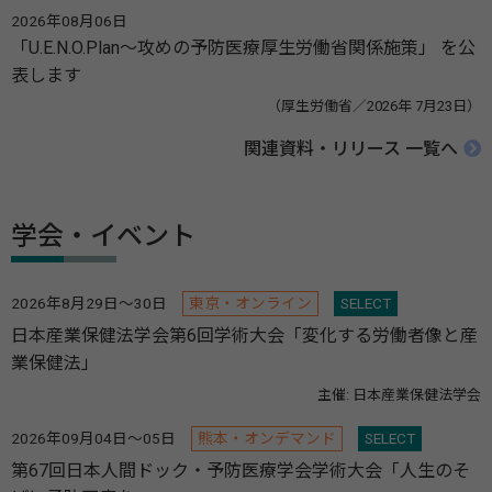
2026年08月06日
「U.E.N.O.Plan～攻めの予防医療厚生労働省関係施策」 を公
表します
（厚生労働省／2026年 7月23日）
関連資料・リリース 一覧へ
学会・イベント
2026年8月29日～30日
東京・オンライン
SELECT
日本産業保健法学会第6回学術大会「変化する労働者像と産
業保健法」
主催: 日本産業保健法学会
2026年09月04日～05日
熊本・オンデマンド
SELECT
第67回日本人間ドック・予防医療学会学術大会「人生のそ