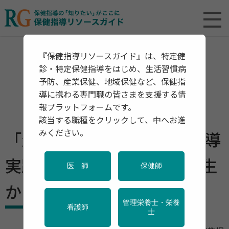
『保健指導リソースガイド』は、特定健
診・特定保健指導をはじめ、生活習慣病
予防、産業保健、地域保健など、保健指
導に携わる専門職の皆さまを支援する情
報プラットフォームです。
該当する職種をクリックして、中へお進
みください。
「生と死を考える」 保健指導
実践者に向けてデーケン先生
医 師
保健師
からのメッセージ
管理栄養士・栄養
看護師
士