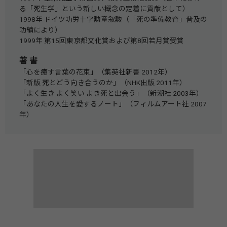
る「死生学」という新しい概念の定着に貢献として）
1998年 ドイツ功労十字勲章叙勲（「死の準備教育」普及の
功績により）
1999年 第15回東京都文化賞および第8回若月賞受賞
著 書
「心を癒す言葉の花束」（集英社新書 2012年）
「新版 死とどう向き合うのか」（NHK出版 2011年）
「よく生き よく笑い よき死と出会う」（新潮社 2003年）
「あなたの人生を愛するノート」（フィルムアート社 2007
年）