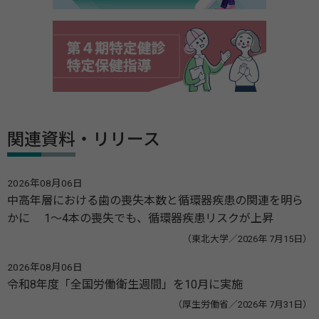
関連資料・リリース
2026年08月06日
中高年層における歯の喪失本数と循環器疾患の関連を明ら
かに 1～4本の喪失でも、循環器疾患リスクが上昇
（東北大学／2026年 7月15日）
2026年08月06日
令和8年度「全国労働衛生週間」を10月に実施
（厚生労働省／2026年 7月31日）