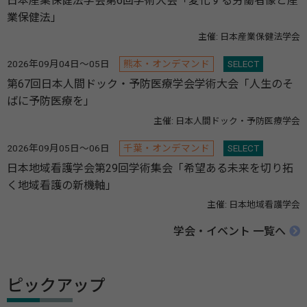
日本産業保健法学会第6回学術大会「変化する労働者像と産
業保健法」
主催: 日本産業保健法学会
2026年09月04日～05日
熊本・オンデマンド
SELECT
第67回日本人間ドック・予防医療学会学術大会「人生のそ
ばに予防医療を」
主催: 日本人間ドック・予防医療学会
2026年09月05日～06日
千葉・オンデマンド
SELECT
日本地域看護学会第29回学術集会「希望ある未来を切り拓
く地域看護の新機軸」
主催: 日本地域看護学会
学会・イベント 一覧へ
ピックアップ