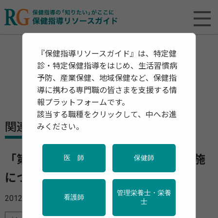
『保健指導リソースガイド』は、特定健
診・特定保健指導をはじめ、生活習慣病
予防、産業保健、地域保健など、保健指
導に携わる専門職の皆さまを支援する情
報プラットフォームです。
該当する職種をクリックして、中へお進
関連資料・リリース
みください。
「第60回精神保健福祉普及運動の実施
医 師
保健師
について」
管理栄養士・栄養
2012年10月22日
看護師
士