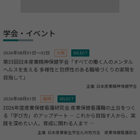
学会・イベント
2026年08月01日～02日
大阪
SELECT
第33回日本産業精神保健学会「すべての働く人のメンタル
ヘルスを支える 多様性と包摂性のある職場づくりの実現を
目指して」
主催: 日本産業精神保健学会
2026年08月01日
福岡
SELECT
2026年度産業保健看護研究会 産業保健看護職の土台をつく
る「学び方」のアップデート ― これから目指す人から、実
践を深めたい人、育成に関わる人まで ―
主催: 日本産業衛生学会九州地方会 産業保健看護部会