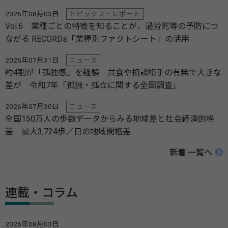
2026年08月03日
トピックス・レポート
Vol.6 業種ごとの特徴を知ることが、過労死等の予防につ
ながる RECORDs「業種別ファクトシート」の活用
2026年07月31日
ニュース
約4割が「孤独感」を経験 共食や相談相手の有無で大きな
差が 令和7年「孤独・孤立に関する全国調査」
2026年07月30日
ニュース
全国150万人の歩数データからみる地域差と社会経済的格
差 最大3,724歩／日の地域間格差
新着 一覧へ
連載・コラム
2026年08月03日