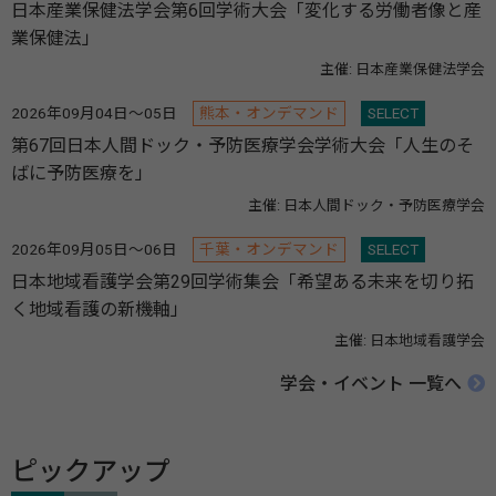
日本産業保健法学会第6回学術大会「変化する労働者像と産
業保健法」
主催: 日本産業保健法学会
2026年09月04日～05日
熊本・オンデマンド
SELECT
第67回日本人間ドック・予防医療学会学術大会「人生のそ
ばに予防医療を」
主催: 日本人間ドック・予防医療学会
2026年09月05日～06日
千葉・オンデマンド
SELECT
日本地域看護学会第29回学術集会「希望ある未来を切り拓
く地域看護の新機軸」
主催: 日本地域看護学会
学会・イベント 一覧へ
ピックアップ