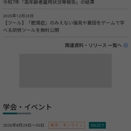
令和7年「高年齢者雇用状況等報告」の結果
2025年12月23日
【ツール】「肥満症」のみえない偏見や要因をゲームで学
べる研修ツールを無料公開
関連資料・リリース 一覧へ
学会・イベント
2026年8月29日～30日
東京・オンライン
SELECT