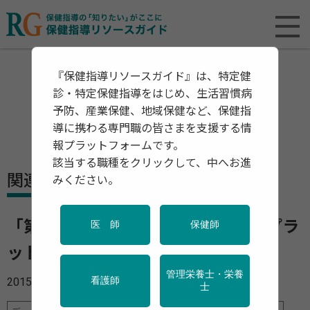
『保健指導リソースガイド』は、特定健
診・特定保健指導をはじめ、生活習慣病
予防、産業保健、地域保健など、保健指
導に携わる専門職の皆さまを支援する情
報プラットフォームです。
該当する職種をクリックして、中へお進
関連資料・リリース
みください。
「第2回健康増進・予防サービス・プラ
医 師
保健師
ットフォーム 資料」
管理栄養士・栄養
2015年10月09日
看護師
士