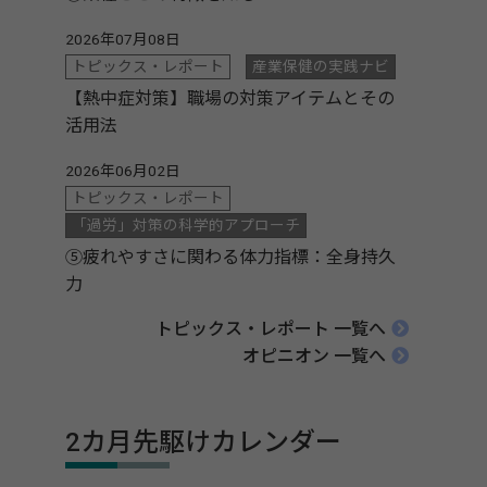
2026年07月08日
トピックス・レポート
産業保健の実践ナビ
【熱中症対策】職場の対策アイテムとその
活用法
2026年06月02日
トピックス・レポート
「過労」対策の科学的アプローチ
⑤疲れやすさに関わる体力指標：全身持久
力
トピックス・レポート 一覧へ
オピニオン 一覧へ
2カ月先駆けカレンダー