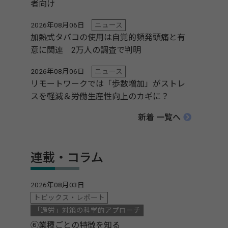
者向け
2026年08月06日
ニュース
加熱式タバコの使用は自覚的頻発頭痛と有
意に関連 2万人の調査で判明
2026年08月06日
ニュース
リモートワークでは「歩数増加」がストレ
スを軽減＆労働生産性向上のカギに？
新着 一覧へ
連載・コラム
2026年08月03日
トピックス・レポート
「過労」対策の科学的アプローチ
⑥業種ごとの特徴を知る