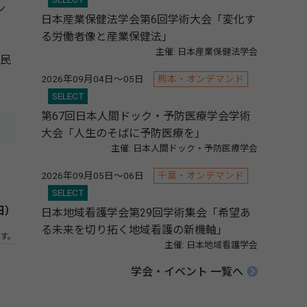
ン
日本産業保健法学会第6回学術大会「変化す
る労働者像と産業保健法」
主催: 日本産業保健法学会
住民
2026年09月04日～05日
熊本・オンデマンド
SELECT
第67回日本人間ドック・予防医療学会学術
大会「人生のそばに予防医療を」
主催: 日本人間ドック・予防医療学会
2026年09月05日～06日
千葉・オンデマンド
SELECT
日）
日本地域看護学会第29回学術集会「希望あ
る未来を切り拓く地域看護の新機軸」
す。
主催: 日本地域看護学会
学会・イベント 一覧へ