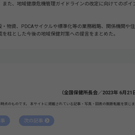
。また、地域健康危機管理ガイドラインの改定に向けてのポイ
・物資、PDCAサイクルや標準化等の業務戦略、関係機関や
成を柱とした今後の地域保健対策への提言をまとめた。
（全国保健所長会／2023年 6月21
日時点のものです。
本サイトに掲載されている記事・写真・図表の無断転載を禁じま
記事
次の記事