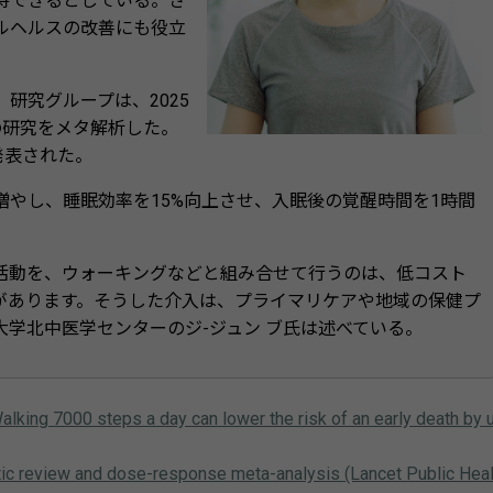
待できるとしている。さ
ルヘルスの改善にも役立
研究グループは、2025
件の研究をメタ解析した。
」に発表された。
やし、睡眠効率を15%向上させ、入眠後の覚醒時間を1時間
動を、ウォーキングなどと組み合せて行うのは、低コスト
があります。そうした介入は、プライマリケアや地域の保健プ
学北中医学センターのジ-ジュン ブ氏は述べている。
alking 7000 steps a day can lower the risk of an early death by 
tic review and dose-response meta-analysis (Lancet Public Heal