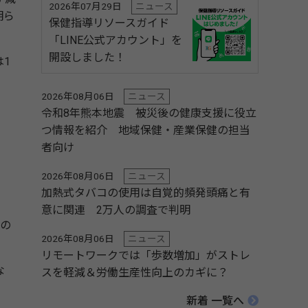
2026年07月29日
ニュース
明ら
保健指導リソースガイド
「LINE公式アカウント」を
開設しました！
1
2026年08月06日
ニュース
令和8年熊本地震 被災後の健康支援に役立
つ情報を紹介 地域保健・産業保健の担当
者向け
2026年08月06日
ニュース
加熱式タバコの使用は自覚的頻発頭痛と有
意に関連 2万人の調査で判明
究の
2026年08月06日
ニュース
リモートワークでは「歩数増加」がストレ
な
スを軽減＆労働生産性向上のカギに？
新着 一覧へ