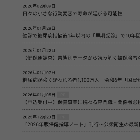
2026年02月09日
日々の小さな行動変容で寿命が延びる可能性
2026年01月28日
健診で糖尿病指摘後1年以内の「早期受診」で10年
2026年01月22日
【健保連調査】業態別データから読み解く被保険者
2026年01月07日
糖尿病が強く疑われる者1,100万人 令和6年「国
2026年01月05日
PR
【申込受付中】保健事業に携わる専門職・関係者必携
2025年12月23日
PR
「2026年版保健指導ノート」刊行～公衆衛生の最