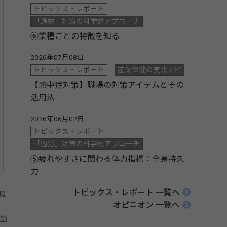
トピックス・レポート
「過労」対策の科学的アプローチ
⑥業種ごとの特徴を知る
2026年07月08日
トピックス・レポート
産業保健の実践ナビ
【熱中症対策】職場の対策アイテムとその
活用法
2026年06月02日
トピックス・レポート
「過労」対策の科学的アプローチ
⑤疲れやすさに関わる体力指標：全身持久
力
トピックス・レポート 一覧へ
up
オピニオン 一覧へ
th