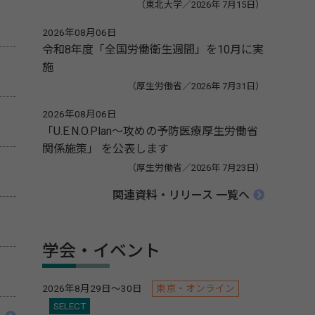
（東北大学／2026年 7月15日）
2026年08月06日
令和8年度「全国労働衛生週間」を10月に実
施
（厚生労働省／2026年 7月31日）
2026年08月06日
「U.E.N.O.Plan～攻めの予防医療厚生労働省
関係施策」 を公表します
（厚生労働省／2026年 7月23日）
関連資料・リリース 一覧へ
学会・イベント
2026年8月29日～30日
東京・オンライン
SELECT