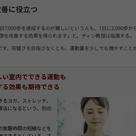
改善に役立つ
,000歩を達成するのが難しいという人も、1日に2,000歩か
、健康を改善する効果を得られます」と、ディン教授は指摘する。
す。完璧さを目指さなくとも、運動量を少しでも増やすこと
しい室内でできる運動も
する効果も期待できる
きるヨガ、ストレッチ、
療法になるという、別の
の覚醒時間の短縮などを