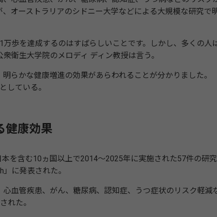
が、オーストラリアのシドニー大学などによる大規模な研究で
1万歩を達成するのはすばらしいことです。しかし、多くの人は
衆衛生大学院のメロディ ディン教授は言う。
と、明らかな健康増進の効果があらわれることが分かりました。
」としている。
る健康効果
含む10ヵ国以上で2014～2025年に実施された57件の研
alth」に発表された。
満、心血管疾患、がん、糖尿病、認知症、うつ症状のリスク軽減
示された。