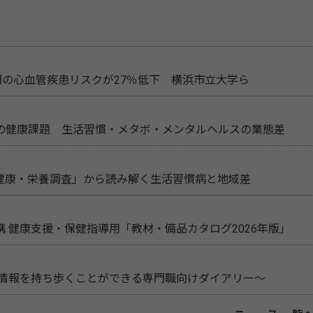
間の心血管疾患リスクが27％低下 横浜市立大学ら
の健康課題 生活習慣・メタボ・メンタルヘルスの業態差
民健康・栄養調査」から読み解く生活習慣病と地域差
 健康支援・保健指導用「教材・備品カタログ2026年版」
新情報を持ち歩くことができる専門職向けダイアリー～