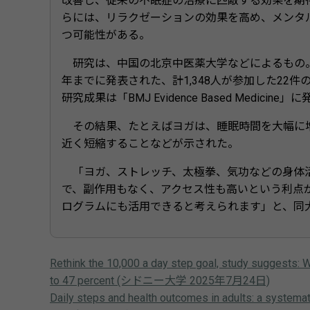
改善し、従来の不眠症の治療に匹敵する効果を期
らには、リラクゼーションの効果を高め、メンタ
つ可能性がある。
研究は、中国の北京中医薬大学などによるもの。
年までに発表された、計1,348人が参加した22
研究成果は「BMJ Evidence Based Medicine
その結果、たとえばヨガは、睡眠時間を大幅に増
近く短縮することなどが示された。
「ヨガ、ストレッチ、太極拳、気功などの身体活
で、副作用もなく、アクセス性も高いという利点
ログラムにも活用できると考えられます」と、同大
Rethink the 10,000 a day step goal, study suggests: W
to 47 percent (シドニー大学 2025年7月24日)
Daily steps and health outcomes in adults: a systema