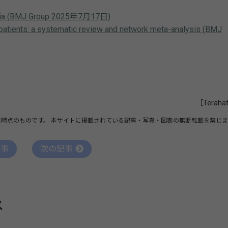
insomnia (BMJ Group 2025年7月17日)
a patients: a systematic review and network meta-analysis (BMJ
［Teraha
日時点のものです。
本サイトに掲載されている記事・写真・図表の無断転載を禁じま
記事
次の記事
ス