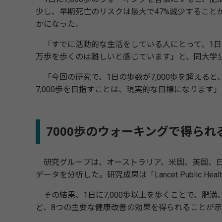
少し、早期死亡のリスクは最大で47%減少すること
かになった。
「すでに活動的な生活をしている人にとって、1日
万歩を歩くのは難しいと感じています」と、同大学公
「今回の研究で、1日の歩数が7,000歩を超える
7,000歩を目指すことは、現実的な目標になります
7000歩のウォーキングで得られ
研究グループは、オーストラリア、米国、英国、日本を
データを分析した。研究成果は「Lancet Public He
その結果、1日に7,000歩以上を歩くことで、肥
ど、8つの主要な健康改善の効果を得られることが