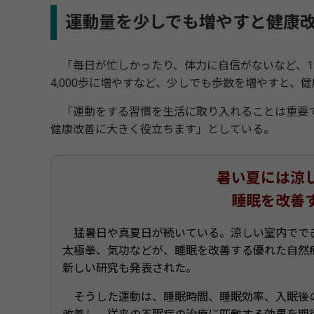
運動量を少しでも増やすと健康
「毎日が忙しかったり、体力に自信がないなど、1日7
4,000歩に増やすなど、少しでも歩数を増やすと
「運動をする習慣を生活に取り入れることは重要で
健康改善に大きく役立ちます」としている。
暑い夏には涼
睡眠を改善
猛暑日や真夏日が続いている。涼しい室内でで
太極拳、気功などが、睡眠を改善する優れた自然
新しい研究も発表された。
そうした運動は、睡眠時間、睡眠効率、入眠後