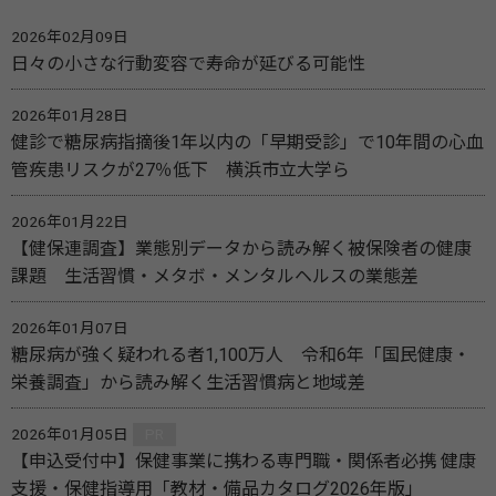
2026年02月09日
日々の小さな行動変容で寿命が延びる可能性
2026年01月28日
健診で糖尿病指摘後1年以内の「早期受診」で10年間の心血
管疾患リスクが27％低下 横浜市立大学ら
2026年01月22日
【健保連調査】業態別データから読み解く被保険者の健康
課題 生活習慣・メタボ・メンタルヘルスの業態差
2026年01月07日
糖尿病が強く疑われる者1,100万人 令和6年「国民健康・
栄養調査」から読み解く生活習慣病と地域差
2026年01月05日
PR
【申込受付中】保健事業に携わる専門職・関係者必携 健康
支援・保健指導用「教材・備品カタログ2026年版」