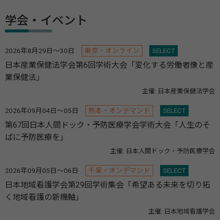
学会・イベント
2026年8月29日～30日
東京・オンライン
SELECT
日本産業保健法学会第6回学術大会「変化する労働者像と産
業保健法」
主催: 日本産業保健法学会
2026年09月04日～05日
熊本・オンデマンド
SELECT
第67回日本人間ドック・予防医療学会学術大会「人生のそ
ばに予防医療を」
主催: 日本人間ドック・予防医療学会
2026年09月05日～06日
千葉・オンデマンド
SELECT
日本地域看護学会第29回学術集会「希望ある未来を切り拓
く地域看護の新機軸」
主催: 日本地域看護学会