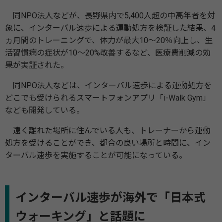
同NPO法人などが、長野県内で5,400人超の中高年者を対
象に、インターバル速歩による運動処方を検証した結果、4
ヵ月間のトレーニングで、体力が最大10～20％向上し、生
活習慣病の症状が10～20%改善するなど、医療費削減の効
果が実証された。
同NPO法人などは、インターバル速歩による運動処方を
どこでも受けられるスマートフォンアプリ「i-Walk Gym」
なども開発している。
遠く離れた場所に住んでいる人も、トレーナーから運動
処方を受けることができ、都合の良い場所と時間に、イン
ターバル速歩を実施することが可能になっている。
インターバル速歩が海外で「日本式
ウォーキング」と話題に