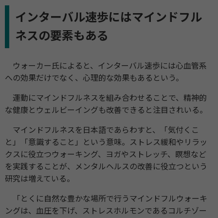
インターバル速歩にはマインドフル
ネスの要素もある
ウォーカー氏によると、インターバル速歩には心血管系
への効果だけでなく、心理的な効果もあるという。
運動にマインドフルネスを組み合わせることで、精神的
な健康とウェルビーイングも改善できると注目されいる。
マインドフルネスを日本語であらわすと、「気付くこ
と」「意識すること」という意味。ストレス緩和やリラッ
クスに役立つウォーキング、ヨガやストレッチ、瞑想など
を実践することが、メンタルヘルスの改善に役立つという
研究は増えている。
「とくに自然な豊かな場所で行うマインドフルウォーキ
ングは、血圧を下げ、ストレスホルモンであるコルチゾー