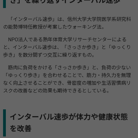
き」を繰り返すインターバル速歩
「インターバル速歩」は、信州大学大学院医学系研究科
の能勢博特任教授が考案したウォーキング法。
NPO法人である熟年体育大学リサーチセンターによる
と、インターバル速歩は、「さっさか歩き」と「ゆっくり
歩き」を数分間ずつ交互に繰り返すもの。
筋肉に負荷をかける「さっさか歩き」と、負荷の少ない
「ゆっくり歩き」を合わせることで、筋力・持久力を無理
なく向上させることができ、骨密度の増加や生活習慣病リ
スクの改善などの効果も期待できるとしている。
インターバル速歩が体力や健康状態
を改善