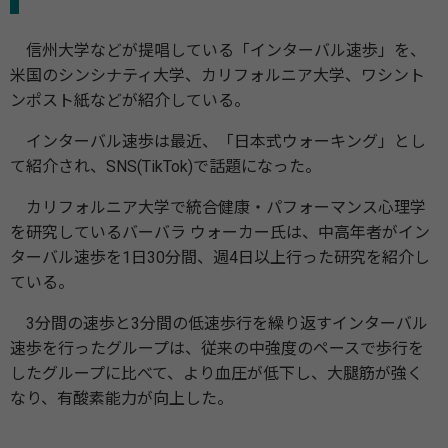
信州大学などが提唱している「インターバル速歩」を、
米国のシンシナティ大学、カリフォルニア大学、ワシント
ンポスト紙などが紹介している。
インターバル速歩は最近、「日本式ウォーキング」とし
て紹介され、SNS(TikTok)で話題になった。
カリフォルニア大学で統合健康・パフォーマンス心理学
を研究しているバーバラ ウォーカー氏は、中高年者がイン
ターバル速歩を1日30分間、週4日以上行った研究を紹介し
ている。
3分間の速歩と3分間の低速歩行を繰り返すインターバル
速歩を行ったグループは、従来の中強度のペースで歩行を
したグループに比べて、より血圧が低下し、大腿筋が強く
なり、有酸素能力が向上した。