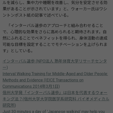
ルを減らし、集中力や睡眠を改善し、気分を安定させる効
果があることが示されています」と、ウォーカー氏はワシ
ントンポスト紙の記事で述べている。
「インターバル速歩のアプローチと組み合わせること
で、心理的な効果をさらに高められると期待されます。自
然にふれることでベネフィットを得られ、身体活動の達成
可能な目標を設定することでモチベーションを上げられま
す」としている。
インターバル速歩 (NPO法人 熟年体育大学リサーチセンタ
ー)
Interval Walking Training for Middle-Aged and Older People:
Methods and Evidence (IEICE Transactions on
Communications 2014年3月1日)
信州大学発「インターバル速歩」は日本を代表するウォー
キング法？(信州大学大学院医学系研究科 バイオメディカル
研究所)
Just 30 minutes a day of 'Japanese walking' may help you