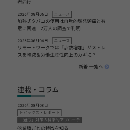
者向け
2026年08月06日
ニュース
加熱式タバコの使用は自覚的頻発頭痛と有
意に関連 2万人の調査で判明
2026年08月06日
ニュース
リモートワークでは「歩数増加」がストレ
スを軽減＆労働生産性向上のカギに？
新着 一覧へ
連載・コラム
2026年08月03日
トピックス・レポート
「過労」対策の科学的アプローチ
⑥業種ごとの特徴を知る