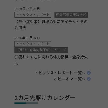
2026年07月08日
トピックス・レポート
産業保健の実践ナビ
【熱中症対策】職場の対策アイテムとその
活用法
2026年06月02日
トピックス・レポート
「過労」対策の科学的アプローチ
⑤疲れやすさに関わる体力指標：全身持久
力
トピックス・レポート 一覧へ
オピニオン 一覧へ
2カ月先駆けカレンダー