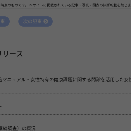
日時点のものです。
本サイトに掲載されている記事・写真・図表の無断転載を禁じま
記事
次の記事
リリース
施マニュアル・女性特有の健康課題に関する問診を活用した女
て
継続調査）の概況