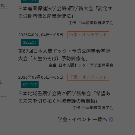
す。
日本産業保健法学会第6回学術大会「変化す
る労働者像と産業保健法」
主催: 日本産業保健法学会
2026年09月04日～05日
熊本・オンデマンド
SELECT
第67回日本人間ドック・予防医療学会学術
大会「人生のそばに予防医療を」
主催: 日本人間ドック・予防医療学会
2026年09月05日～06日
千葉・オンデマンド
性
SELECT
日本地域看護学会第29回学術集会「希望あ
る未来を切り拓く地域看護の新機軸」
主催: 日本地域看護学会
学会・イベント 一覧へ