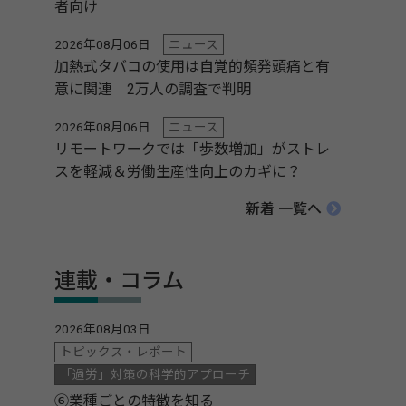
者向け
2026年08月06日
ニュース
加熱式タバコの使用は自覚的頻発頭痛と有
意に関連 2万人の調査で判明
2026年08月06日
ニュース
リモートワークでは「歩数増加」がストレ
スを軽減＆労働生産性向上のカギに？
新着 一覧へ
連載・コラム
2026年08月03日
トピックス・レポート
「過労」対策の科学的アプローチ
⑥業種ごとの特徴を知る