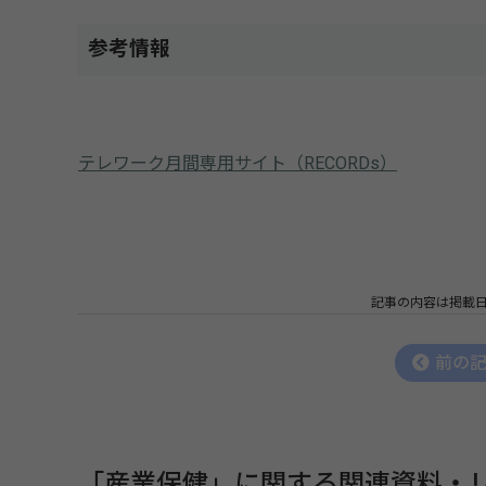
参考情報
テレワーク月間専用サイト（RECORDs）
記事の内容は掲載
前の
「産業保健」に関する関連資料・