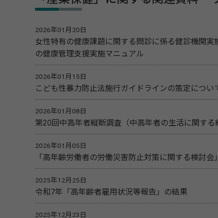
2026年01月20日
女性特有の健康課題に関する問診に係る健診機関実
の健康管理支援実施マニュアル
2026年01月15日
こども性暴力防止法施行ガイドラインの策定につい
2026年01月08日
第20回中高年者縦断調査（中高年者の生活に関する
2026年01月05日
「高年齢労働者の労働災害防止対策に関する検討会
2025年12月25日
令和7年「高年齢者雇用状況等報告」の結果
2025年12月23日