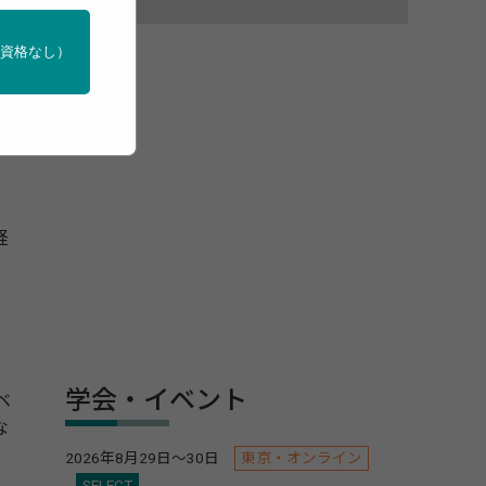
門資格なし）
経
学会・イベント
ベ
な
2026年8月29日～30日
東京・オンライン
SELECT