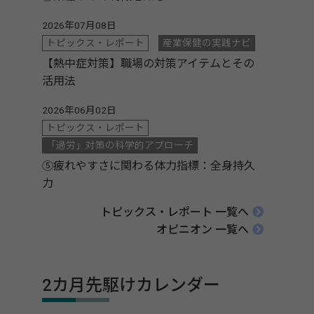
2026年07月08日
トピックス・レポート
産業保健の実践ナビ
【熱中症対策】職場の対策アイテムとその
活用法
2026年06月02日
トピックス・レポート
「過労」対策の科学的アプローチ
⑤疲れやすさに関わる体力指標：全身持久
力
トピックス・レポート 一覧へ
オピニオン 一覧へ
2カ月先駆けカレンダー