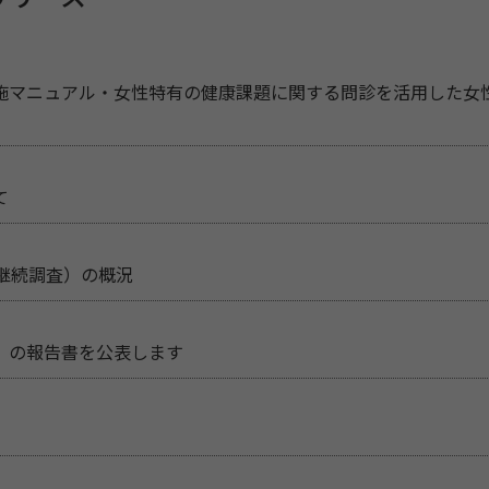
施マニュアル・女性特有の健康課題に関する問診を活用した女
て
継続調査）の概況
」の報告書を公表します