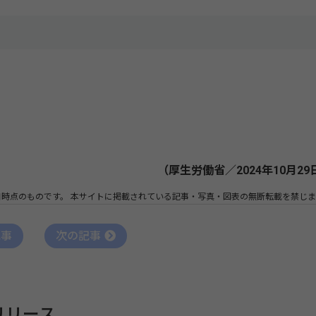
（厚生労働省／2024年10月29
日時点のものです。
本サイトに掲載されている記事・写真・図表の無断転載を禁じま
記事
次の記事
リリース