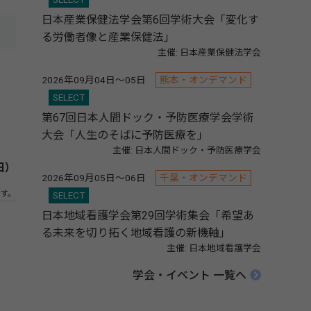
日本産業保健法学会第6回学術大会「変化す
る労働者像と産業保健法」
主催: 日本産業保健法学会
2026年09月04日～05日
熊本・オンデマンド
SELECT
第67回日本人間ドック・予防医療学会学術
大会「人生のそばに予防医療を」
主催: 日本人間ドック・予防医療学会
日）
2026年09月05日～06日
千葉・オンデマンド
す。
SELECT
日本地域看護学会第29回学術集会「希望あ
る未来を切り拓く地域看護の新機軸」
主催: 日本地域看護学会
学会・イベント 一覧へ