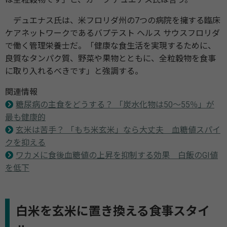
デュエナス氏は、米フロリダ州の7つの病院を擁する臨床
ケアネットワークであるバプテスト ヘルス サウスフロリダ
で働く管理栄養士だ。「健康な食生活を実現するために、
良質なタンパク質、野菜や果物とともに、全粒穀物を食事
に取り入れるべきです」と強調する。
関連情報
糖尿病の主食をどうする？ 「炭水化物は50～55％」が
最も健康的
玄米は苦手？ 「もち米玄米」なら大丈夫 血糖値スパイ
クを抑える
ワカメに食後血糖値の上昇を抑制する効果 白飯のGI値
を低下
白米を玄米に置き換える食事スタイ