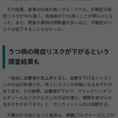
その結果、食事のGI値の高いグループでは、不眠症の発
症リスクが16％高く、有病率が11％高いことが明らかにな
った。また、野菜や果物の摂取量が多いほど、不眠症のリ
スクは低下することも分かった。
うつ病の発症リスクが下がるという
調査結果も
「食後に血糖値が急上昇すると、血糖を下げるインスリ
ンの分泌が刺激され、高インスリンの状態になるおそれが
あります。その結果、血糖値が下がり、アドレナリンやコ
ルチゾールなどのホルモンの分泌が増え、睡眠を妨げられ
るおそれがあります」と、ガンウィッシュ氏は説明する。
不眠の引き金となった食品は、果糖(フルクトース)とブド