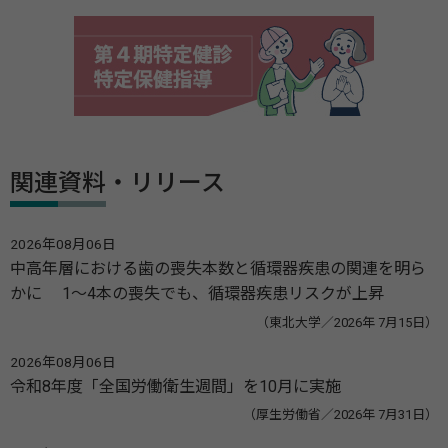
関連資料・リリース
2026年08月06日
中高年層における歯の喪失本数と循環器疾患の関連を明ら
かに 1～4本の喪失でも、循環器疾患リスクが上昇
（東北大学／2026年 7月15日）
2026年08月06日
令和8年度「全国労働衛生週間」を10月に実施
（厚生労働省／2026年 7月31日）