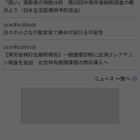
「良い」高齢者の特徴分析 第20回中高年者縦断調査の概
況より（日本生活習慣病予防協会）
2026年02月09日
日々の小さな行動変容で寿命が延びる可能性
2026年02月05日
【厚労省検討会最終報告】一般健康診断に血清クレアチニ
ン検査を追加 女性特有健康課題の問診導入へ
ニュース 一覧へ