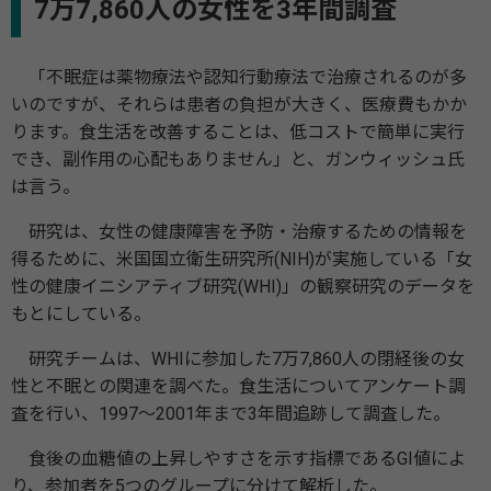
7万7,860人の女性を3年間調査
「不眠症は薬物療法や認知行動療法で治療されるのが多
いのですが、それらは患者の負担が大きく、医療費もかか
ります。食生活を改善することは、低コストで簡単に実行
でき、副作用の心配もありません」と、ガンウィッシュ氏
は言う。
研究は、女性の健康障害を予防・治療するための情報を
得るために、米国国立衛生研究所(NIH)が実施している「女
性の健康イニシアティブ研究(WHI)」の観察研究のデータを
もとにしている。
研究チームは、WHIに参加した7万7,860人の閉経後の女
性と不眠との関連を調べた。食生活についてアンケート調
査を行い、1997～2001年まで3年間追跡して調査した。
食後の血糖値の上昇しやすさを示す指標であるGI値によ
り、参加者を5つのグループに分けて解析した。