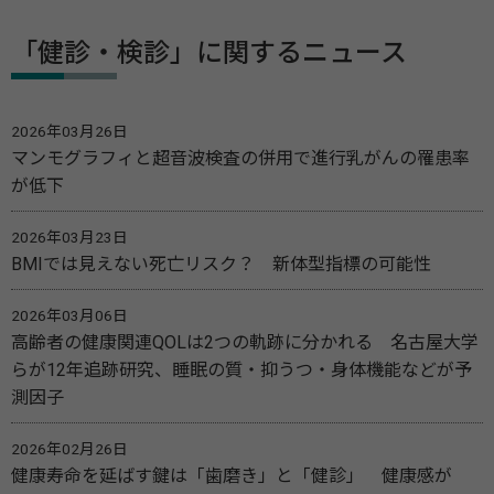
「健診・検診」に関するニュース
2026年03月26日
マンモグラフィと超音波検査の併用で進行乳がんの罹患率
が低下
2026年03月23日
BMIでは見えない死亡リスク？ 新体型指標の可能性
2026年03月06日
高齢者の健康関連QOLは2つの軌跡に分かれる 名古屋大学
らが12年追跡研究、睡眠の質・抑うつ・身体機能などが予
測因子
2026年02月26日
健康寿命を延ばす鍵は「歯磨き」と「健診」 健康感が