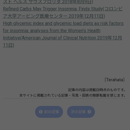
スト ヘルス サウスフロリダ 2018年8月9日)
Refined Carbs May Trigger Insomnia, Finds Study(コロンビ
ア大学アービング医療センター 2019年12月11日)
High glycemic index and glycemic load diets as risk factors
for insomnia: analyses from the Women's Health
Initiative(American Journal of Clinical Nutrition 2019年12月
11日)
［Terahata］
記事の内容は掲載日時点のものです。
本サイトに掲載されている記事・写真・図表の無断転載を禁じます。
前の記事
次の記事