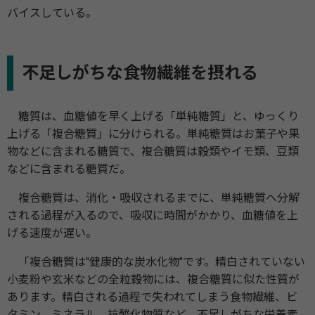
バイスしている。
不足しがちな食物繊維を摂れる
糖質は、血糖値を早く上げる「単純糖質」と、ゆっくり
上げる「複合糖質」に分けられる。単純糖質はお菓子や果
物などに含まれる糖質で、複合糖質は穀類やイモ類、豆類
などに含まれる糖質だ。
複合糖質は、消化・吸収されるまでに、単純糖質へ分解
される過程が入るので、吸収に時間がかかり、血糖値を上
げる速度が遅い。
「複合糖質は"健康的な炭水化物"です。精白されていない
小麦粉や玄米などの全粒穀物には、複合糖質に似た性質が
あります。精白される過程で失われてしまう食物繊維、ビ
タミン、ミネラル、抗酸化物質など、不足しがちな栄養素