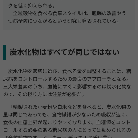
クを低く抑えられる。
全粒穀物を食べる食事スタイルは、睡眠の改善やう
つ病予防につながるという研究も発表されている。
炭水化物はすべてが同じではない
炭水化物を適切に選び、食べる量を調整することは、糖
尿病をコントロールするための最良のアプローチとなる。
三大栄養素のうち、血糖にすぐに影響するのは炭水化物な
ので、その摂り方には注意が必要だ。
「精製された小麦粉や白米などを食べると、炭水化物の
量は同じであっても、食物繊維が少ないため吸収が速く、
食後の血糖上昇が起こりやすくなります。血糖値をコント
ロールする必要のある糖尿病の人にとっては勧められるの
は全粒穀物です」と、カーラ デュエナス氏は言う。