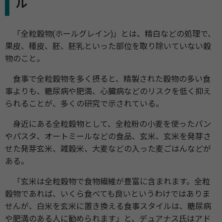
ル
「全粒穀物(ホールグレイン)」とは、精白などの処理で、
果皮、種皮、胚、胚乳といった部位を取り除いていない穀
物のこと。
食事で全粒穀物を多く摂ると、精製された穀物の多い食
事よりも、糖尿病や肥満、心臓病などのリスクを低く抑え
られることが、多くの研究で示されている。
身近にある全粒穀物として、全粒粉の小麦を使ったパン
やパスタ、オートミールなどの食品、玄米、玄米を発芽さ
せた発芽玄米、雑穀米、大麦などの入った麦ごはんなどが
ある。
「玄米は全粒穀物で食物繊維が豊富に含まれます。全粒
穀物であれば、いくら食べても良いというわけではありま
せんが、白米を玄米に置き換える食事スタイルは、糖尿病
や肥満のある人に勧められます」と、デュアナス氏はアド