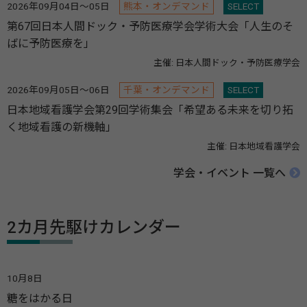
2026年09月04日～05日
熊本・オンデマンド
SELECT
第67回日本人間ドック・予防医療学会学術大会「人生のそ
ばに予防医療を」
主催: 日本人間ドック・予防医療学会
2026年09月05日～06日
千葉・オンデマンド
SELECT
日本地域看護学会第29回学術集会「希望ある未来を切り拓
く地域看護の新機軸」
主催: 日本地域看護学会
学会・イベント 一覧へ
2カ月先駆けカレンダー
10月8日
糖をはかる日