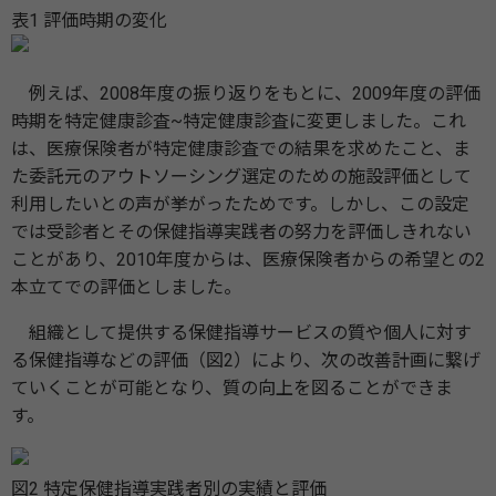
表1 評価時期の変化
例えば、2008年度の振り返りをもとに、2009年度の評価
時期を特定健康診査~特定健康診査に変更しました。これ
は、医療保険者が特定健康診査での結果を求めたこと、ま
た委託元のアウトソーシング選定のための施設評価として
利用したいとの声が挙がったためです。しかし、この設定
では受診者とその保健指導実践者の努力を評価しきれない
ことがあり、2010年度からは、医療保険者からの希望との2
本立てでの評価としました。
組織として提供する保健指導サービスの質や個人に対す
る保健指導などの評価（図2）により、次の改善計画に繋げ
ていくことが可能となり、質の向上を図ることができま
す。
図2 特定保健指導実践者別の実績と評価