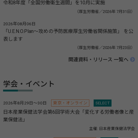
令和8年度「全国労働衛生週間」を10月に実施
（厚生労働省／2026年 7月31日）
2026年08月06日
「U.E.N.O.Plan～攻めの予防医療厚生労働省関係施策」 を公
表します
（厚生労働省／2026年 7月23日）
関連資料・リリース 一覧へ
学会・イベント
2026年8月29日～30日
東京・オンライン
SELECT
日本産業保健法学会第6回学術大会「変化する労働者像と産
業保健法」
主催: 日本産業保健法学会