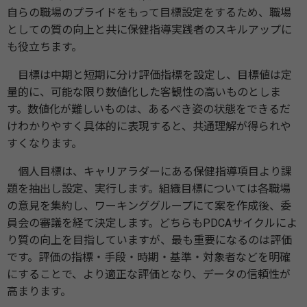
自らの職場のプライドをもって目標設定をするため、職場
としての質の向上と共に保健指導実践者のスキルアップに
も役立ちます。
目標は中期と短期に分け評価指標を設定し、目標値は定
量的に、可能な限り数値化した客観性の高いものとしま
す。数値化が難しいものは、あるべき姿の状態をできるだ
けわかりやすく具体的に表現すると、共通理解が得られや
すくなります。
個人目標は、キャリアラダーにある保健指導項目より課
題を抽出し設定、実行します。組織目標については各職場
の意見を集約し、ワーキンググループにて案を作成後、委
員会の審議を経て決定します。どちらもPDCAサイクルによ
り質の向上を目指していますが、最も重要になるのは評価
です。評価の指標・手段・時期・基準・対象者などを明確
にすることで、より適正な評価となり、データの信頼性が
高まります。