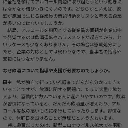
に全社を挙げてアルコール問題に取り組もうという動きに
はなかなか結びつきにくいのです。どちらかといえば、飲
酒が原因で生じる従業員の問題行動をリスクと考える企業
が多いのではないでしょうか。
結局、アルコールを原因とする従業員の問題が企業の中
で発覚するのは飲酒運転やハラスメントが起きてから、と
いうケースも少なくありません。その場合は懲戒処分にし
たら、企業の対応としては終わりなので、当事者の指導や
支援にはつながりません。
なぜ飲酒について指導や支援が必要なのでしょうか。
田中
私が独自で行っている調査でだんだん分かってきて
いることですが、飲酒に関する問題は、たまに大量に飲む
人より、習慣的に飲んでいる人に起こりやすいのです。飲酒
が習慣になっていると、だんだん飲酒量が増えたり、アル
コール度数の高いものに移行していったりします。習慣な
ので、休肝日を設けることが無理だという人もいます。
特に顕著だったのは、新型コロナウイルス拡大で在宅勤