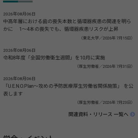
2026年08月06日
中高年層における歯の喪失本数と循環器疾患の関連を明ら
かに 1～4本の喪失でも、循環器疾患リスクが上昇
（東北大学／2026年 7月15日）
2026年08月06日
令和8年度「全国労働衛生週間」を10月に実施
（厚生労働省／2026年 7月31日）
2026年08月06日
「U.E.N.O.Plan～攻めの予防医療厚生労働省関係施策」 を公
表します
（厚生労働省／2026年 7月23日）
関連資料・リリース 一覧へ