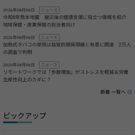
2026年08月06日
ニュース
令和8年熊本地震 被災後の健康支援に役立つ情報を紹介
地域保健・産業保健の担当者向け
2026年08月06日
ニュース
加熱式タバコの使用は自覚的頻発頭痛と有意に関連 2万人
の調査で判明
2026年08月06日
ニュース
リモートワークでは「歩数増加」がストレスを軽減＆労働
生産性向上のカギに？
新着 一覧へ
ピックアップ