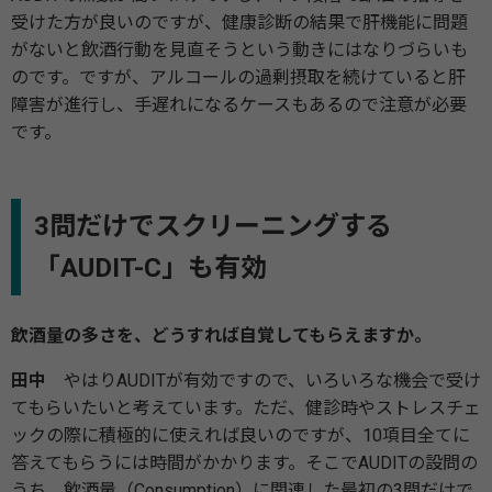
受けた方が良いのですが、健康診断の結果で肝機能に問題
がないと飲酒行動を見直そうという動きにはなりづらいも
のです。ですが、アルコールの過剰摂取を続けていると肝
障害が進行し、手遅れになるケースもあるので注意が必要
です。
3問だけでスクリーニングする
「AUDIT-C」も有効
飲酒量の多さを、どうすれば自覚してもらえますか。
田中
やはりAUDITが有効ですので、いろいろな機会で受け
てもらいたいと考えています。ただ、健診時やストレスチェ
ックの際に積極的に使えれば良いのですが、10項目全てに
答えてもらうには時間がかかります。そこでAUDITの設問の
うち、飲酒量（Consumption）に関連した最初の3問だけで