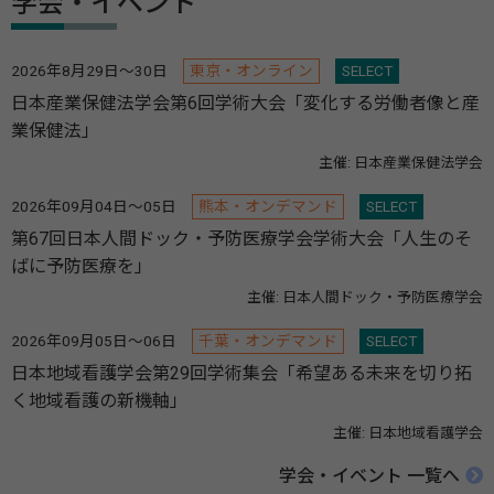
学会・イベント
2026年8月29日～30日
東京・オンライン
SELECT
日本産業保健法学会第6回学術大会「変化する労働者像と産
業保健法」
主催: 日本産業保健法学会
2026年09月04日～05日
熊本・オンデマンド
SELECT
第67回日本人間ドック・予防医療学会学術大会「人生のそ
ばに予防医療を」
主催: 日本人間ドック・予防医療学会
2026年09月05日～06日
千葉・オンデマンド
SELECT
日本地域看護学会第29回学術集会「希望ある未来を切り拓
く地域看護の新機軸」
主催: 日本地域看護学会
学会・イベント 一覧へ