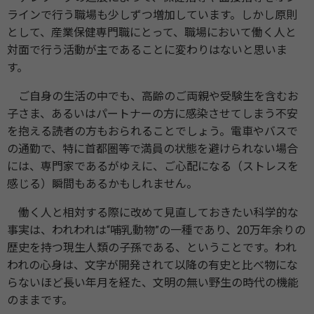
ラインで行う職場も少しずつ増加しています。しかし原則
として、産業保健専門職にとって、職場において働く人と
対面で行う活動が主であることに変わりはないと思いま
す。
ご自身の生活の中でも、高齢のご両親や受験生を含むお
子さま、あるいはパートナーの方に感染させてしまう不安
を抱える読者の方もおられることでしょう。電車やバスで
の通勤で、特に首都圏等で満員の状態を避けられない場合
には、専門家であるがゆえに、ご心配になる（ストレスを
感じる）瞬間もあるかもしれません。
働く人と相対する際に改めて見直しておきたい科学的な
事実は、われわれは“哺乳動物”の一種であり、20万年余りの
歴史を持つ現生人類の子孫である、ということです。われ
われの心身は、文字が開発されて以降の有史と比べ物にな
らないほど長い年月を経た、文明の無い野生の時代の機能
のままです。