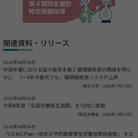
関連資料・リリース
2026年08月06日
中高年層における歯の喪失本数と循環器疾患の関連を明ら
かに 1～4本の喪失でも、循環器疾患リスクが上昇
（東北大学／2026年 7月15日）
2026年08月06日
令和8年度「全国労働衛生週間」を10月に実施
（厚生労働省／2026年 7月31日）
2026年08月06日
「U.E.N.O.Plan～攻めの予防医療厚生労働省関係施策」 を公