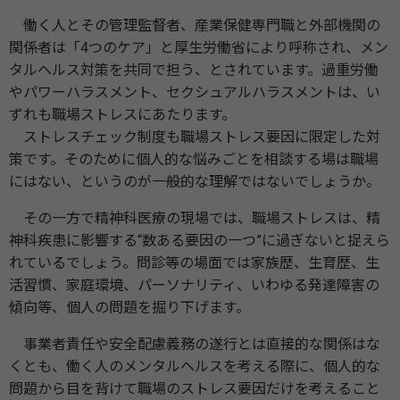
働く人とその管理監督者、産業保健専門職と外部機関の
関係者は「4つのケア」と厚生労働省により呼称され、メン
タルヘルス対策を共同で担う、とされています。過重労働
やパワーハラスメント、セクシュアルハラスメントは、い
ずれも職場ストレスにあたります。
ストレスチェック制度も職場ストレス要因に限定した対
策です。そのために個人的な悩みごとを相談する場は職場
にはない、というのが一般的な理解ではないでしょうか。
その一方で精神科医療の現場では、職場ストレスは、精
神科疾患に影響する“数ある要因の一つ”に過ぎないと捉えら
れているでしょう。問診等の場面では家族歴、生育歴、生
活習慣、家庭環境、パーソナリティ、いわゆる発達障害の
傾向等、個人の問題を掘り下げます。
事業者責任や安全配慮義務の遂行とは直接的な関係はな
くとも、働く人のメンタルヘルスを考える際に、個人的な
問題から目を背けて職場のストレス要因だけを考えること