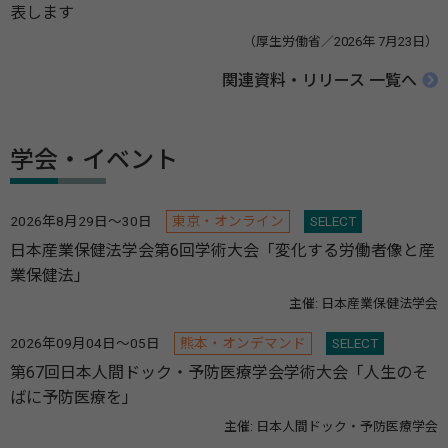
表します
（厚生労働省／2026年 7月23日）
関連資料・リリース 一覧へ
学会・イベント
2026年8月29日～30日
東京・オンライン
SELECT
日本産業保健法学会第6回学術大会「変化する労働者像と産
業保健法」
主催: 日本産業保健法学会
2026年09月04日～05日
熊本・オンデマンド
SELECT
第67回日本人間ドック・予防医療学会学術大会「人生のそ
ばに予防医療を」
主催: 日本人間ドック・予防医療学会