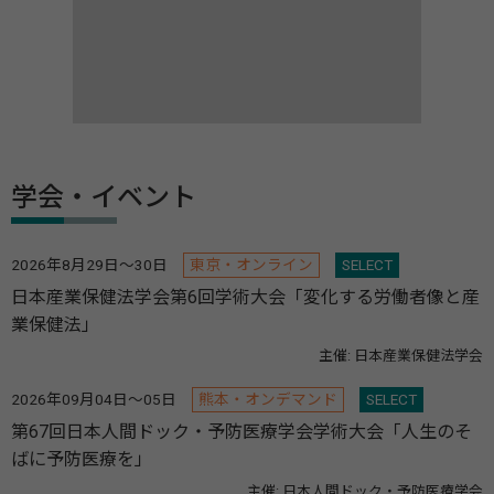
学会・イベント
2026年8月29日～30日
東京・オンライン
SELECT
日本産業保健法学会第6回学術大会「変化する労働者像と産
業保健法」
主催: 日本産業保健法学会
2026年09月04日～05日
熊本・オンデマンド
SELECT
第67回日本人間ドック・予防医療学会学術大会「人生のそ
ばに予防医療を」
主催: 日本人間ドック・予防医療学会