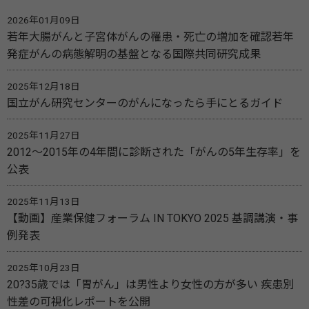
2026年01月09日
若年大腸がんと子宮体がんの罹患・死亡の増加を確認若年
発症がんの病態解明の基盤となる国際共同研究成果
2025年12月18日
国立がん研究センターのがんになったら手にとるガイド
2025年11月27日
2012～2015年の4年間に診断された「がんの5年生存率」を
公表
2025年11月13日
【動画】産業保健フォーラム IN TOKYO 2025 基調講演・事
例発表
2025年10月23日
20?35歳では「胃がん」は男性より女性の方が多い 疾患別
性差の可視化レポートを公開