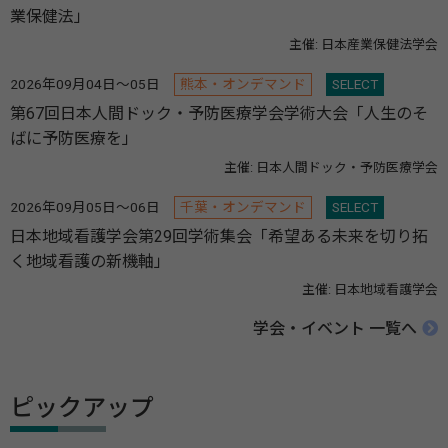
業保健法」
主催: 日本産業保健法学会
2026年09月04日～05日
熊本・オンデマンド
SELECT
第67回日本人間ドック・予防医療学会学術大会「人生のそ
ばに予防医療を」
主催: 日本人間ドック・予防医療学会
2026年09月05日～06日
千葉・オンデマンド
SELECT
日本地域看護学会第29回学術集会「希望ある未来を切り拓
く地域看護の新機軸」
主催: 日本地域看護学会
学会・イベント 一覧へ
ピックアップ