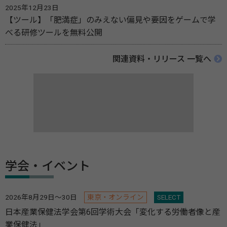
2025年12月23日
【ツール】「肥満症」のみえない偏見や要因をゲームで学
べる研修ツールを無料公開
関連資料・リリース 一覧へ
学会・イベント
2026年8月29日～30日
東京・オンライン
SELECT
日本産業保健法学会第6回学術大会「変化する労働者像と産
業保健法」