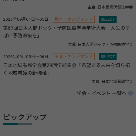
主催: 日本産業保健法学会
2026年09月04日～05日
熊本・オンデマンド
SELECT
第67回日本人間ドック・予防医療学会学術大会「人生のそ
ばに予防医療を」
主催: 日本人間ドック・予防医療学会
2026年09月05日～06日
千葉・オンデマンド
SELECT
日本地域看護学会第29回学術集会「希望ある未来を切り拓
く地域看護の新機軸」
主催: 日本地域看護学会
学会・イベント 一覧へ
ピックアップ