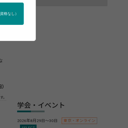
門資格なし）
の
な
日）
す。
学会・イベント
2026年8月29日～30日
東京・オンライン
SELECT