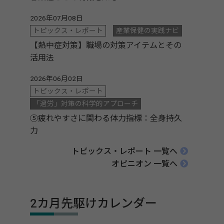
2026年07月08日
トピックス・レポート
産業保健の実践ナビ
【熱中症対策】職場の対策アイテムとその
活用法
2026年06月02日
トピックス・レポート
「過労」対策の科学的アプローチ
⑤疲れやすさに関わる体力指標：全身持久
力
トピックス・レポート 一覧へ
オピニオン 一覧へ
2カ月先駆けカレンダー