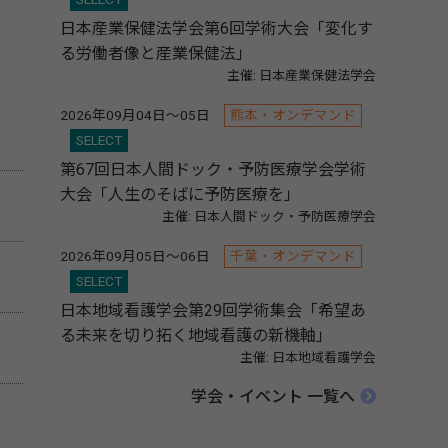
日本産業保健法学会第6回学術大会「変化す
る労働者像と産業保健法」
主催: 日本産業保健法学会
2026年09月04日～05日
熊本・オンデマンド
SELECT
第67回日本人間ドック・予防医療学会学術
大会「人生のそばに予防医療を」
主催: 日本人間ドック・予防医療学会
2026年09月05日～06日
千葉・オンデマンド
SELECT
日本地域看護学会第29回学術集会「希望あ
る未来を切り拓く地域看護の新機軸」
主催: 日本地域看護学会
学会・イベント 一覧へ