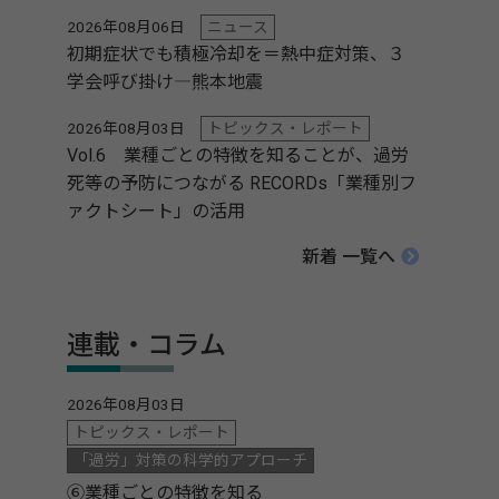
2026年08月06日
ニュース
初期症状でも積極冷却を＝熱中症対策、３
学会呼び掛け―熊本地震
2026年08月03日
トピックス・レポート
Vol.6 業種ごとの特徴を知ることが、過労
死等の予防につながる RECORDs「業種別フ
ァクトシート」の活用
新着 一覧へ
連載・コラム
2026年08月03日
トピックス・レポート
「過労」対策の科学的アプローチ
⑥業種ごとの特徴を知る