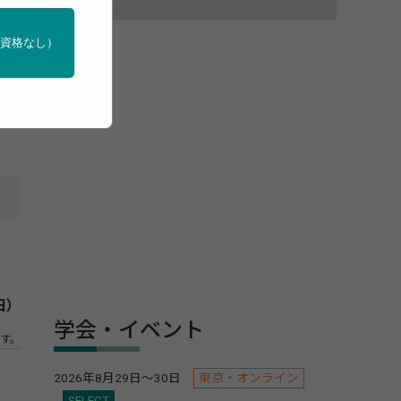
門資格なし）
のテ
日）
学会・イベント
す。
2026年8月29日～30日
東京・オンライン
SELECT