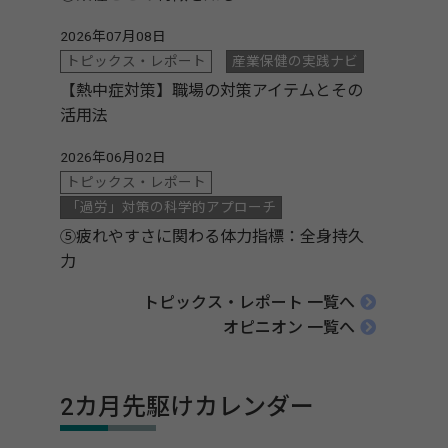
2026年07月08日
トピックス・レポート
産業保健の実践ナビ
【熱中症対策】職場の対策アイテムとその
活用法
2026年06月02日
トピックス・レポート
「過労」対策の科学的アプローチ
⑤疲れやすさに関わる体力指標：全身持久
力
トピックス・レポート 一覧へ
オピニオン 一覧へ
2カ月先駆けカレンダー