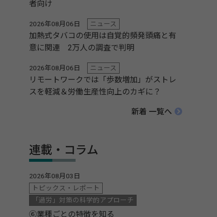
者向け
2026年08月06日
ニュース
加熱式タバコの使用は自覚的頻発頭痛と有
意に関連 2万人の調査で判明
2026年08月06日
ニュース
リモートワークでは「歩数増加」がストレ
スを軽減＆労働生産性向上のカギに？
新着 一覧へ
連載・コラム
2026年08月03日
トピックス・レポート
「過労」対策の科学的アプローチ
⑥業種ごとの特徴を知る