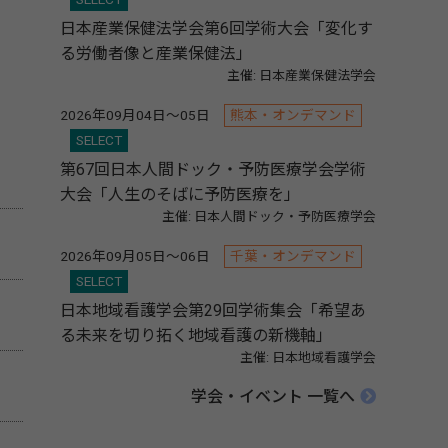
日本産業保健法学会第6回学術大会「変化す
る労働者像と産業保健法」
主催: 日本産業保健法学会
2026年09月04日～05日
熊本・オンデマンド
SELECT
第67回日本人間ドック・予防医療学会学術
大会「人生のそばに予防医療を」
主催: 日本人間ドック・予防医療学会
2026年09月05日～06日
千葉・オンデマンド
SELECT
日本地域看護学会第29回学術集会「希望あ
る未来を切り拓く地域看護の新機軸」
主催: 日本地域看護学会
学会・イベント 一覧へ