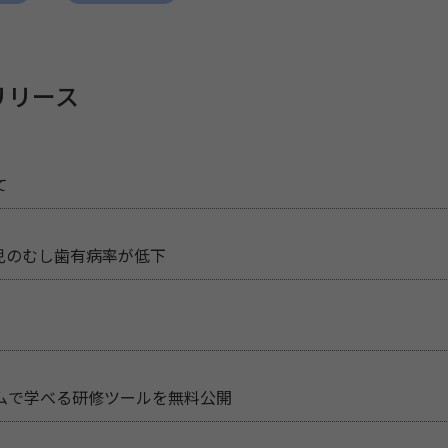
リリース
て
児のむし歯有病率が低下
ムで学べる研修ツールを無料公開