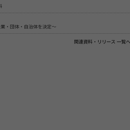
料
企業・団体・自治体を決定～
関連資料・リリース 一覧