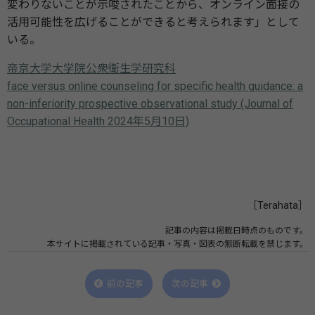
変わりないことが示唆されたことから、オンライン面接の
活用可能性を広げることができると考えられます」として
いる。
帝京大学大学院公衆衛生学研究科
face versus online counseling for specific health guidance: a
non-inferiority prospective observational study (Journal of
Occupational Health 2024年5月10日)
［Terahata］
記事の内容は掲載日時点のものです。
本サイトに掲載されている記事・写真・図表の無断転載を禁じます。
前の記事
次の記事