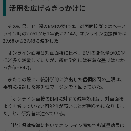
活用を広げるきっかけに
その結果、1年間のBMIの変化は、対面面接群ではベース
ライン時の27.61から1年後に27.42、オンライン面接群では
27.68から27.48に減少した。
オンライン面接は対面面接に比べ、BMIの変化量が0.014
ほど多く減量していたが、統計学的には有意な差ではなか
った(p=.847)。
またこの際に、統計学的に算出した信頼区間の上限は、
事前に検討した非劣性マージンを下回っていた。
「オンライン面接のBMIに対する減量効果は、対面面接
よりも劣っていない可能性が高いことが明らかになりまし
た」と、研究者は述べている。
「特定保健指導においてオンライン面接でも減量効果は