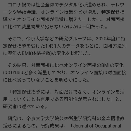
コロナ禍では社会全体でデジタル化が進められ、テレワ
ークやWeb会議、オンライン授業などが増え、特定保健指
導でもオンライン面接が急激に増えた。しかし、対面面接
に比べて減量効果が劣らないかはかは不明だった。
そこで、帝京大学などの研究グループは、2020年度に特
定保健指導を受けた1,431人のデータをもとに、面接方法別
に翌年のBMI(体格指数)の変化を比較した。
その結果、対面面接に比べオンライン面接のBMIの変化
は0.014ほど多く減量しており、オンライン面接は対面面接
に比べ劣っていないことを明らかにした。
「特定保健指導には、対面だけでなく、オンラインを活
用していくことも有用である可能性が示されました」と、
研究者は述べている。
研究は、帝京大学大学院公衆衛生学研究科の金森悟准教
授らによるもの。研究成果は、「Journal of Occupational