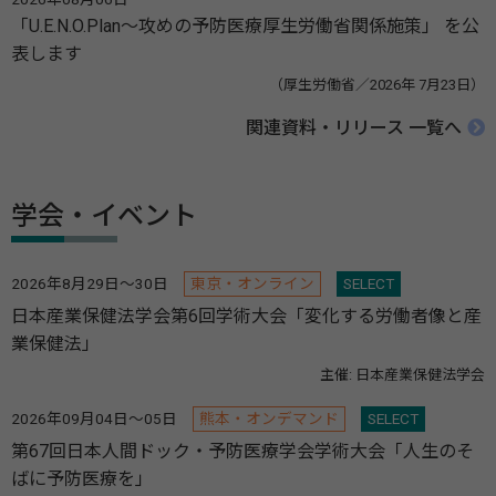
「U.E.N.O.Plan～攻めの予防医療厚生労働省関係施策」 を公
表します
（厚生労働省／2026年 7月23日）
関連資料・リリース 一覧へ
学会・イベント
2026年8月29日～30日
東京・オンライン
SELECT
日本産業保健法学会第6回学術大会「変化する労働者像と産
業保健法」
主催: 日本産業保健法学会
2026年09月04日～05日
熊本・オンデマンド
SELECT
第67回日本人間ドック・予防医療学会学術大会「人生のそ
ばに予防医療を」