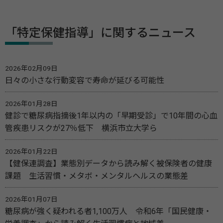
「特定保健指導」に関するニュース
2026年02月09日
日々の小さな行動変容で寿命が延びる可能性
2026年01月28日
健診で糖尿病指摘後1年以内の「早期受診」で10年間の心血
管疾患リスクが27％低下 横浜市立大学ら
2026年01月22日
【健保連調査】業態別データから読み解く被保険者の健康
課題 生活習慣・メタボ・メンタルヘルスの業態差
2026年01月07日
糖尿病が強く疑われる者1,100万人 令和6年「国民健康・