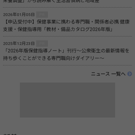
栄養調査」から読み解く生活習慣病と地域差
2026年01月05日
PR
【申込受付中】保健事業に携わる専門職・関係者必携 健康
支援・保健指導用「教材・備品カタログ2026年版」
2025年12月23日
PR
「2026年版保健指導ノート」刊行～公衆衛生の最新情報を
持ち歩くことができる専門職向けダイアリー～
ニュース 一覧へ