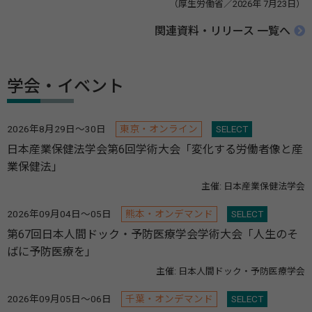
（厚生労働省／2026年 7月23日）
関連資料・リリース 一覧へ
学会・イベント
2026年8月29日～30日
東京・オンライン
SELECT
日本産業保健法学会第6回学術大会「変化する労働者像と産
業保健法」
主催: 日本産業保健法学会
2026年09月04日～05日
熊本・オンデマンド
SELECT
第67回日本人間ドック・予防医療学会学術大会「人生のそ
ばに予防医療を」
主催: 日本人間ドック・予防医療学会
2026年09月05日～06日
千葉・オンデマンド
SELECT