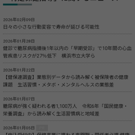
2026年02月09日
日々の小さな行動変容で寿命が延びる可能性
2026年01月28日
健診で糖尿病指摘後1年以内の「早期受診」で10年間の心血
管疾患リスクが27％低下 横浜市立大学ら
2026年01月22日
【健保連調査】業態別データから読み解く被保険者の健康
課題 生活習慣・メタボ・メンタルヘルスの業態差
2026年01月07日
糖尿病が強く疑われる者1,100万人 令和6年「国民健康・
栄養調査」から読み解く生活習慣病と地域差
2026年01月05日
PR