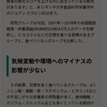
食事の質のスコアを上げるのに役立っている可能性
があります」と、米ミネソタ大学食品科学栄養学科
のジョアン スラビン氏は言う。
研究グループは今回、2001年～2018年の米国国民
健康・栄養調査(NHANES)の約4.5万人のデータを解
析し、ヒヨコマメなどの豆類を食べる習慣のあるグ
ループと、食べていないグループを比較した。
気候変動や環境へのマイナスの
影響が少ない
その結果、豆類を多く食べているグループは、αリ
ノレン酸・葉酸・鉄・マグネシウム・ビタミンEなど
の不足しがちな栄養素の摂取量が多く、食物繊維・
カリウム・カルシウムなども多くとっている傾向が