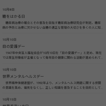
10月8日
糖をはかる日
糖尿病治療の確立とその普及を目指す糖尿病治療研究会が制定。糖尿
病の予防と治療に欠かせない血糖の適正な管理の大切さを多くの人に知
ってもらうのが目的。糖尿病ネットワークなどのウエブサイトを活用し
た啓発活動を行う。 関連リンク 糖尿病治療研究会40年の歩み（糖尿病治
10月10日
療研究会） 糖尿病ネットワーク
目の愛護デー
1947年中央盲人福祉協会が10月10日を「目の愛護デー」と定め、現在
では厚生労働省が主催となって毎年目の健康に関わる活動が進められて
います。皆様も目の愛護デーをきっかけに目を大切にすることについて考
えてみませんか。 関連リンク 目の愛護デー（公益社団法人 日本眼科医
10月10日
会）
世界メンタルヘルスデー
世界精神保健連盟が、1992年より、メンタルヘルス問題に関する世間
の意識を高め、偏見をなくし、正しい知識を普及することを目的として、
10月10日を「世界メンタルヘルスデー」と定めました。その後、世界保
健機関（WHO）も協賛し、正式な国際デー（国際記念日）とされていま
10月15日
す。 関連リンク 世界メンタルヘルスデー（厚生労働省） 働く人のメンタ