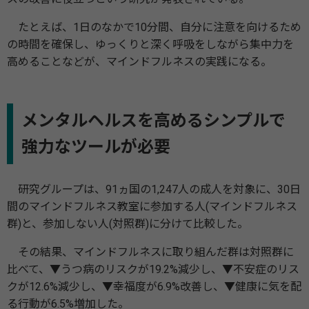
たとえば、1日のなかで10分間、自分に注意を向けるため
の時間を確保し、ゆっくりと深く呼吸をしながら集中力を
高めることなどが、マインドフルネスの実践になる。
メンタルヘルスを高めるシンプルで
強力なツールが必要
研究グループは、91ヵ国の1,247人の成人を対象に、30日
間のマインドフルネス教室に参加する人(マインドフルネス
群)と、参加しない人(対照群)に分けて比較した。
その結果、マインドフルネスに取り組んだ群は対照群に
比べて、▼うつ病のリスクが19.2%減少し、▼不安症のリス
クが12.6%減少し、▼幸福度が6.9%改善し、▼健康に気を配
る行動が6.5%増加した。