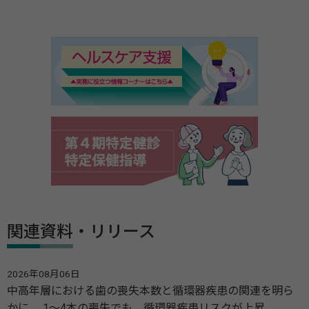
関連資料・リリース
2026年08月06日
中高年層における歯の喪失本数と循環器疾患の関連を明ら
かに 1～4本の喪失でも、循環器疾患リスクが上昇