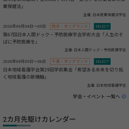
業保健法」
主催: 日本産業保健法学会
2026年09月04日～05日
熊本・オンデマンド
SELECT
第67回日本人間ドック・予防医療学会学術大会「人生のそ
ばに予防医療を」
主催: 日本人間ドック・予防医療学会
2026年09月05日～06日
千葉・オンデマンド
SELECT
日本地域看護学会第29回学術集会「希望ある未来を切り拓
く地域看護の新機軸」
主催: 日本地域看護学会
学会・イベント 一覧へ
2カ月先駆けカレンダー