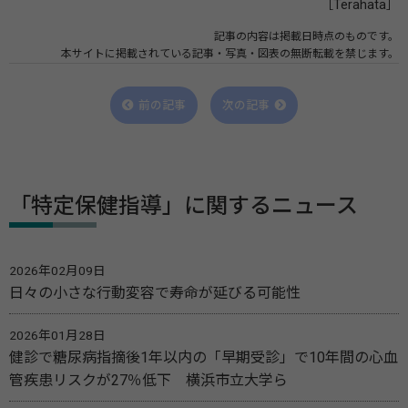
［Terahata］
記事の内容は掲載日時点のものです。
本サイトに掲載されている記事・写真・図表の無断転載を禁じます。
前の記事
次の記事
「特定保健指導」に関するニュース
2026年02月09日
日々の小さな行動変容で寿命が延びる可能性
2026年01月28日
健診で糖尿病指摘後1年以内の「早期受診」で10年間の心血
管疾患リスクが27％低下 横浜市立大学ら