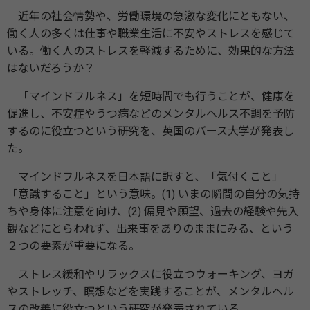
近年の社会情勢や、労働環境の急激な変化にともない、
働く人の多くは仕事や職業生活に不安やストレスを感じて
いる。働く人のストレスを軽減するために、効果的な方法
はないだろうか？
「マインドフルネス」を短時間でも行うことが、健康を
促進し、不安症やうつ病などのメンタルヘルス不調を予防
するのに役立つという研究を、英国のバース大学が発表し
た。
マインドフルネスを日本語に訳すと、「気付くこと」
「意識すること」という意味。(1) いまの瞬間の自分の気持
ちや身体に注意を向け、(2) 偏見や願望、過去の経験や先入
観などにとらわれず、出来事をありのままにみる、という
２つの要素が重要になる。
ストレス緩和やリラックスに役立つウォーキング、ヨガ
やストレッチ、瞑想などを実践することが、メンタルヘル
スの改善に役立つという研究が発表されている。