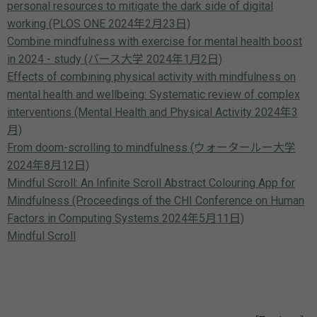
personal resources to mitigate the dark side of digital
working (PLOS ONE 2024年2月23日)
Combine mindfulness with exercise for mental health boost
in 2024 - study (バース大学 2024年1月2日)
Effects of combining physical activity with mindfulness on
mental health and wellbeing: Systematic review of complex
interventions (Mental Health and Physical Activity 2024年3
月)
From doom-scrolling to mindfulness (ウォータールー大学
2024年8月12日)
Mindful Scroll: An Infinite Scroll Abstract Colouring App for
Mindfulness (Proceedings of the CHI Conference on Human
Factors in Computing Systems 2024年5月11日)
Mindful Scroll