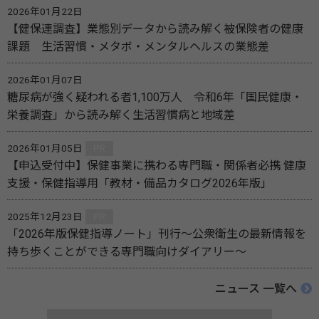
2026年01月22日
【健保連調査】業態別データから読み解く被保険者の健康
課題 生活習慣・メタボ・メンタルヘルスの業態差
2026年01月07日
糖尿病が強く疑われる者1,100万人 令和6年「国民健康・
栄養調査」から読み解く生活習慣病と地域差
2026年01月05日
PR
【申込受付中】保健事業に携わる専門職・関係者必携 健康
支援・保健指導用「教材・備品カタログ2026年版」
2025年12月23日
PR
「2026年版保健指導ノート」刊行～公衆衛生の最新情報を
持ち歩くことができる専門職向けダイアリー～
ニュース 一覧へ