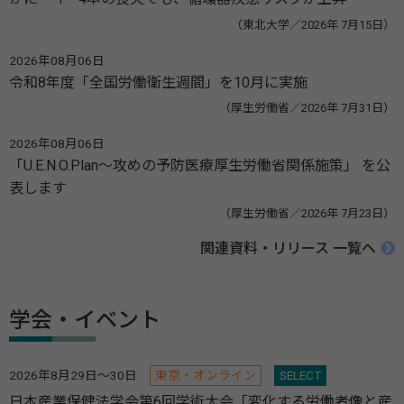
（東北大学／2026年 7月15日）
2026年08月06日
令和8年度「全国労働衛生週間」を10月に実施
（厚生労働省／2026年 7月31日）
2026年08月06日
「U.E.N.O.Plan～攻めの予防医療厚生労働省関係施策」 を公
表します
（厚生労働省／2026年 7月23日）
関連資料・リリース 一覧へ
学会・イベント
2026年8月29日～30日
東京・オンライン
SELECT
日本産業保健法学会第6回学術大会「変化する労働者像と産