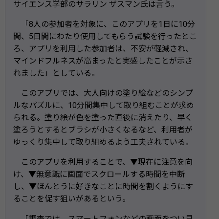
サイエンス学部のサラリン ザスマン氏は言う。
「8人の参加者を対象に、このアプリを1日に10分
間、5日間にわたり使用してもらう試験を行ったとこ
ろ、アプリを利用した参加者は、不安が軽減され、
マインドフルネスが高まったと実感したことが示さ
れました」としている。
このアプリでは、大人向けの塗り絵などのシンプ
ルなパズルに、10分間集中して取り組むことが求め
られる。塗り絵が色を塗った直後に消えたり、早く
塗ろうとするとブラシが小さくなるなど、利用者が
ゆっくり集中して取り組めるよう工夫されている。
このアプリを利用することで、▼現在に注意を向
け、▼無意識に画面でスクロールする時間を中断
し、▼ほんとうに好きなことに時間を割くようにす
ることを促す狙いがあるという。
「調査では、スマートフォンなどの画面をつい見