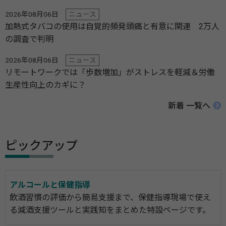
2026年08月06日
ニュース
加熱式タバコの使用は自覚的頻発頭痛と有意に関連 2万人
の調査で判明
2026年08月06日
ニュース
リモートワークでは「歩数増加」がストレスを軽減＆労働
生産性向上のカギに？
新着 一覧へ
ピックアップ
アルコールと保健指導
飲酒習慣の評価から簡易支援まで、保健指導現場で使え
る減酒支援ツールと実践知をまとめた特設ページです。