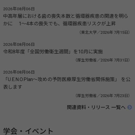
2026年08月06日
中高年層における歯の喪失本数と循環器疾患の関連を明ら
かに 1～4本の喪失でも、循環器疾患リスクが上昇
（東北大学／2026年 7月15日）
2026年08月06日
令和8年度「全国労働衛生週間」を10月に実施
（厚生労働省／2026年 7月31日）
2026年08月06日
「U.E.N.O.Plan～攻めの予防医療厚生労働省関係施策」 を公
表します
（厚生労働省／2026年 7月23日）
関連資料・リリース 一覧へ
学会・イベント