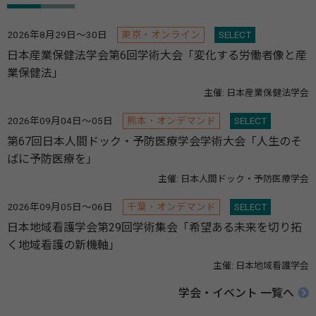
2026年8月29日～30日
東京・オンライン
SELECT
日本産業保健法学会第6回学術大会「変化する労働者像と産
業保健法」
主催: 日本産業保健法学会
2026年09月04日～05日
熊本・オンデマンド
SELECT
第67回日本人間ドック・予防医療学会学術大会「人生のそ
ばに予防医療を」
主催: 日本人間ドック・予防医療学会
2026年09月05日～06日
千葉・オンデマンド
SELECT
日本地域看護学会第29回学術集会「希望ある未来を切り拓
く地域看護の新機軸」
主催: 日本地域看護学会
学会・イベント 一覧へ