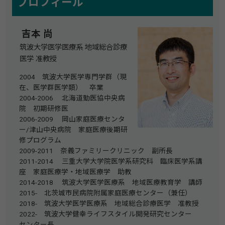
プロフィール
吉本 尚
筑波大学医学医療系 地域総合診療
医学 准教授
2004 筑波大学医学専門学群（現
在、医学群医学類） 卒業
2004-2006 北海道勤医協中央病
院 初期研修医
2006-2009 岡山家庭医療センタ
ー/津山中央病院 家庭医療後期研
修プログラム
2009-2011 奈義ファミリークリニック 副所長
2011-2014 三重大学大学院医学系研究科 臨床医学系講
座 家庭医療学・地域医療学 助教
2014-2018 筑波大学医学医療系 地域医療教育学 講師
2015- 北茨城市民病院附属家庭医療センター（兼任）
2018- 筑波大学医学医療系 地域総合診療医学 准教授
2022- 筑波大学健幸ライフスタイル開発研究センター
センター長