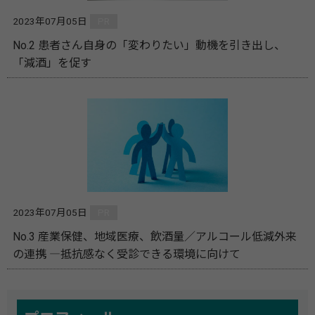
2023年07月05日
PR
No.2 患者さん自身の「変わりたい」動機を引き出し、
「減酒」を促す
2023年07月05日
PR
No.3 産業保健、地域医療、飲酒量／アルコール低減外来
の連携 ―抵抗感なく受診できる環境に向けて