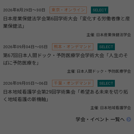
2026年8月29日～30日
東京・オンライン
SELECT
日本産業保健法学会第6回学術大会「変化する労働者像と産
業保健法」
主催: 日本産業保健法学会
2026年09月04日～05日
熊本・オンデマンド
SELECT
第67回日本人間ドック・予防医療学会学術大会「人生のそ
ばに予防医療を」
主催: 日本人間ドック・予防医療学会
2026年09月05日～06日
千葉・オンデマンド
SELECT
日本地域看護学会第29回学術集会「希望ある未来を切り拓
く地域看護の新機軸」
主催: 日本地域看護学会
学会・イベント 一覧へ