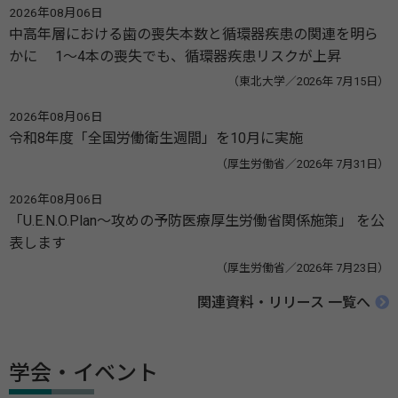
2026年08月06日
中高年層における歯の喪失本数と循環器疾患の関連を明ら
かに 1～4本の喪失でも、循環器疾患リスクが上昇
（東北大学／2026年 7月15日）
2026年08月06日
令和8年度「全国労働衛生週間」を10月に実施
（厚生労働省／2026年 7月31日）
2026年08月06日
「U.E.N.O.Plan～攻めの予防医療厚生労働省関係施策」 を公
表します
（厚生労働省／2026年 7月23日）
関連資料・リリース 一覧へ
学会・イベント