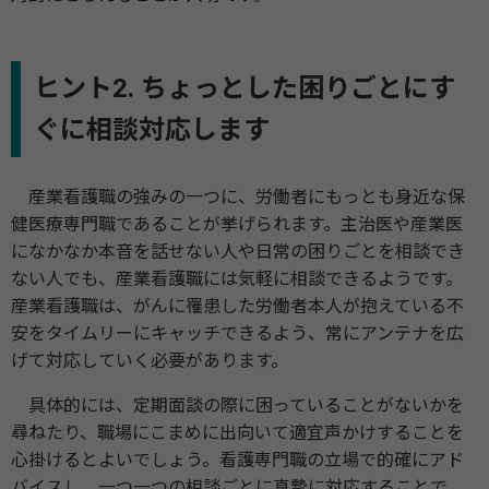
ヒント2. ちょっとした困りごとにす
ぐに相談対応します
産業看護職の強みの一つに、労働者にもっとも身近な保
健医療専門職であることが挙げられます。主治医や産業医
になかなか本音を話せない人や日常の困りごとを相談でき
ない人でも、産業看護職には気軽に相談できるようです。
産業看護職は、がんに罹患した労働者本人が抱えている不
安をタイムリーにキャッチできるよう、常にアンテナを広
げて対応していく必要があります。
具体的には、定期面談の際に困っていることがないかを
尋ねたり、職場にこまめに出向いて適宜声かけすることを
心掛けるとよいでしょう。看護専門職の立場で的確にアド
バイスし、一つ一つの相談ごとに真摯に対応することで、