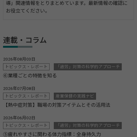
導」関連情報をとりまとめています。最新情報の確認に
お役立てください。
連載・コラム
2026年08月03日
トピックス・レポート
「過労」対策の科学的アプローチ
⑥業種ごとの特徴を知る
2026年07月08日
トピックス・レポート
産業保健の実践ナビ
【熱中症対策】職場の対策アイテムとその活用法
2026年06月02日
トピックス・レポート
「過労」対策の科学的アプローチ
⑤疲れやすさに関わる体力指標：全身持久力