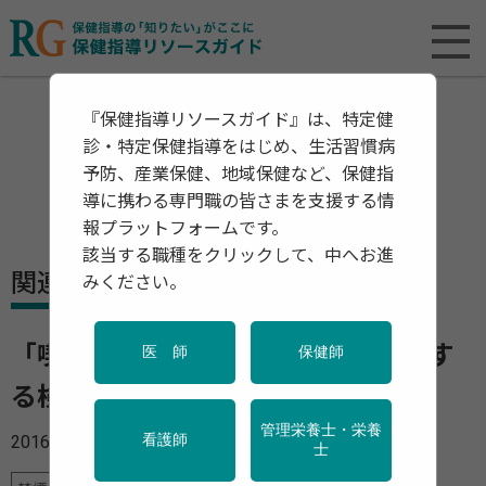
『保健指導リソースガイド』は、特定健
診・特定保健指導をはじめ、生活習慣病
予防、産業保健、地域保健など、保健指
導に携わる専門職の皆さまを支援する情
報プラットフォームです。
該当する職種をクリックして、中へお進
関連資料・リリース
みください。
「喫煙と健康 喫煙の健康影響に関す
医 師
保健師
る検討会報告書」
管理栄養士・栄養
2016年09月05日
看護師
士