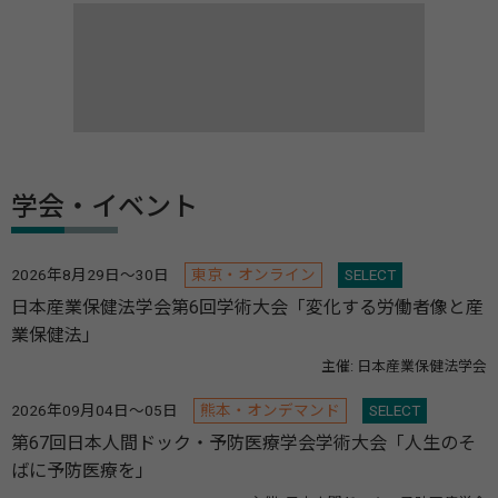
学会・イベント
2026年8月29日～30日
東京・オンライン
SELECT
日本産業保健法学会第6回学術大会「変化する労働者像と産
業保健法」
主催: 日本産業保健法学会
2026年09月04日～05日
熊本・オンデマンド
SELECT
第67回日本人間ドック・予防医療学会学術大会「人生のそ
ばに予防医療を」