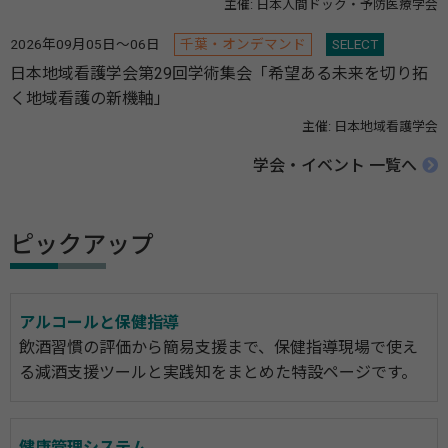
主催: 日本人間ドック・予防医療学会
2026年09月05日～06日
千葉・オンデマンド
SELECT
日本地域看護学会第29回学術集会「希望ある未来を切り拓
く地域看護の新機軸」
主催: 日本地域看護学会
学会・イベント 一覧へ
ピックアップ
アルコールと保健指導
飲酒習慣の評価から簡易支援まで、保健指導現場で使え
る減酒支援ツールと実践知をまとめた特設ページです。
健康管理システム