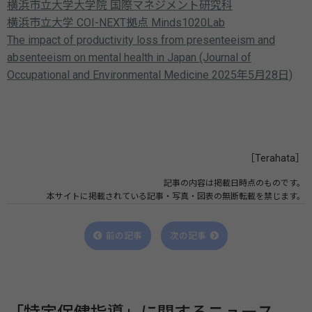
横浜市立大学大学院 国際マネジメント研究科
横浜市立大学 COI-NEXT拠点 Minds1020Lab
The impact of productivity loss from presenteeism and
absenteeism on mental health in Japan (Journal of
Occupational and Environmental Medicine 2025年5月28日)
［Terahata］
記事の内容は掲載日時点のものです。
本サイトに掲載されている記事・写真・図表の無断転載を禁じます。
前の記事
次の記事