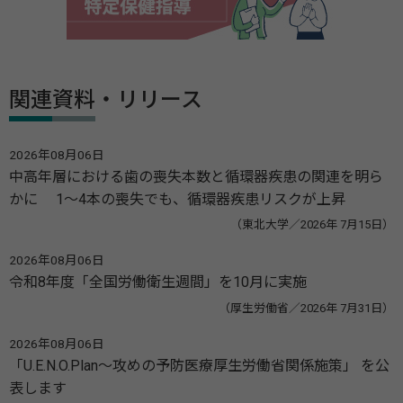
関連資料・リリース
2026年08月06日
中高年層における歯の喪失本数と循環器疾患の関連を明ら
かに 1～4本の喪失でも、循環器疾患リスクが上昇
（東北大学／2026年 7月15日）
2026年08月06日
令和8年度「全国労働衛生週間」を10月に実施
（厚生労働省／2026年 7月31日）
2026年08月06日
「U.E.N.O.Plan～攻めの予防医療厚生労働省関係施策」 を公
表します