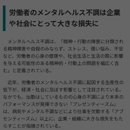
労働者のメンタルヘルス不調は企業
や社会にとって大きな損失に
メンタルヘルス不調は、「精神・行動の障害に分類され
る精神障害や自殺のみならず、ストレス、強い悩み、不安
など、労働者の心身の健康や、社会生活と生活の質に影響
を与える可能性のある精神的・行動上の問題を幅広く含
む」と定義されている。
近年、労働者のメンタルヘルス不調に起因する生産性の
低下が、経済・社会に及ぼす影響として注目されている。
なかでも、出勤はしているものの心身の不調により本来の
パフォーマンスが発揮できない「プレゼンティーズム」
は、病気やメンタル不調などにより仕事を欠勤する「アブ
センティーズム」以上に、企業・組織に大きな損失をもた
らすことが指摘されている。