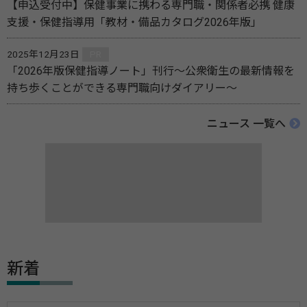
【申込受付中】保健事業に携わる専門職・関係者必携 健康
支援・保健指導用「教材・備品カタログ2026年版」
2025年12月23日
PR
「2026年版保健指導ノート」刊行～公衆衛生の最新情報を
持ち歩くことができる専門職向けダイアリー～
ニュース 一覧へ
新着