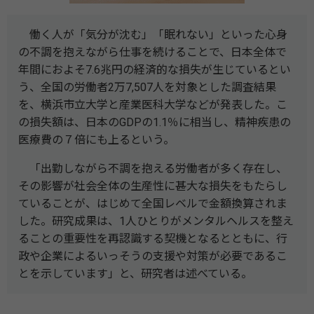
働く人が「気分が沈む」「眠れない」といった心身
の不調を抱えながら仕事を続けることで、日本全体で
年間におよそ7.6兆円の経済的な損失が生じているとい
う、全国の労働者2万7,507人を対象とした調査結果
を、横浜市立大学と産業医科大学などが発表した。こ
の損失額は、日本のGDPの1.1％に相当し、精神疾患の
医療費の７倍にも上るという。
「出勤しながら不調を抱える労働者が多く存在し、
その影響が社会全体の生産性に甚大な損失をもたらし
ていることが、はじめて全国レベルで金額換算されま
した。研究成果は、1人ひとりがメンタルヘルスを整え
ることの重要性を再認識する契機となるとともに、行
政や企業によるいっそうの支援や対策が必要であるこ
とを示しています」と、研究者は述べている。