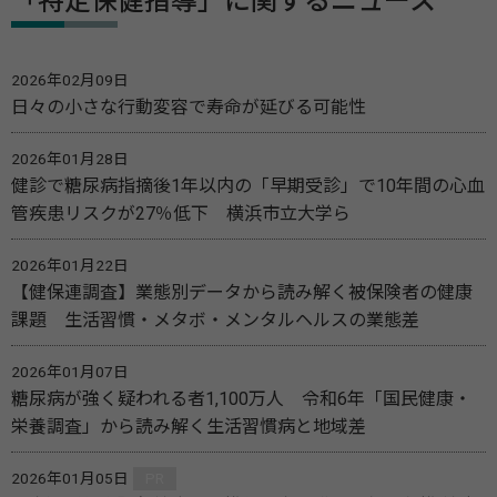
「特定保健指導」に関するニュース
2026年02月09日
日々の小さな行動変容で寿命が延びる可能性
2026年01月28日
健診で糖尿病指摘後1年以内の「早期受診」で10年間の心血
管疾患リスクが27％低下 横浜市立大学ら
2026年01月22日
【健保連調査】業態別データから読み解く被保険者の健康
課題 生活習慣・メタボ・メンタルヘルスの業態差
2026年01月07日
糖尿病が強く疑われる者1,100万人 令和6年「国民健康・
栄養調査」から読み解く生活習慣病と地域差
2026年01月05日
PR