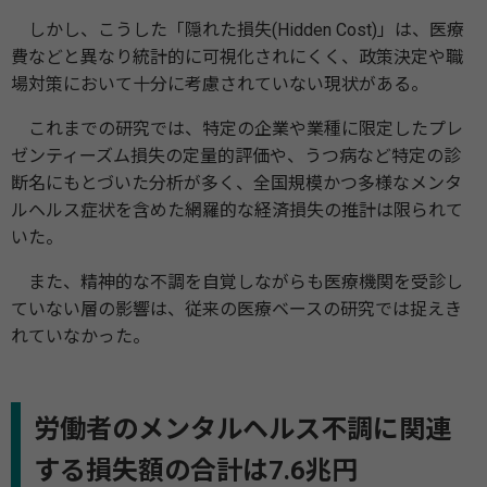
しかし、こうした「隠れた損失(Hidden Cost)」は、医療
費などと異なり統計的に可視化されにくく、政策決定や職
場対策において十分に考慮されていない現状がある。
これまでの研究では、特定の企業や業種に限定したプレ
ゼンティーズム損失の定量的評価や、うつ病など特定の診
断名にもとづいた分析が多く、全国規模かつ多様なメンタ
ルヘルス症状を含めた網羅的な経済損失の推計は限られて
いた。
また、精神的な不調を自覚しながらも医療機関を受診し
ていない層の影響は、従来の医療ベースの研究では捉えき
れていなかった。
労働者のメンタルヘルス不調に関連
する損失額の合計は7.6兆円