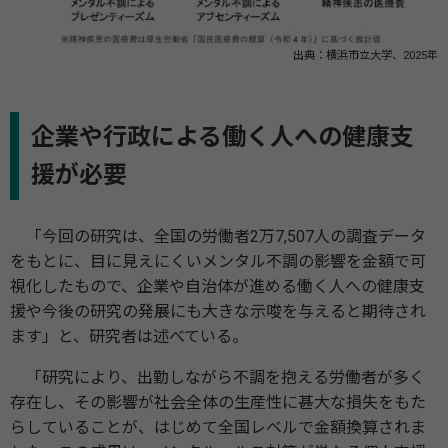
出典：横浜市立大学、2025年
企業や行政による働く人への健康支
援が必要
「今回の研究は、全国の労働者2万7,507人の調査データ
をもとに、目に見えにくいメンタル不調の影響を金額で可
視化したもので、企業や自治体が進める働く人への健康支
援や今後の研究の発展にも大きな示唆を与えると期待され
ます」と、研究者は述べている。
「研究により、出勤しながら不調を抱える労働者が多く
存在し、その影響が社会全体の生産性に甚大な損失をもた
らしていることが、はじめて全国レベルで金額換算されま