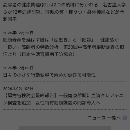
高齢者の健康関連QOLは2つの軌跡に分かれる 名古屋大学
らが12年追跡研究、睡眠の質・抑うつ・身体機能などが予
測因子
2026年02月26日
健康寿命を延ばす鍵は「歯磨き」と「健診」 健康感が
「良い」高齢者の特徴分析 第20回中高年者縦断調査の概
況より（日本生活習慣病予防協会）
2026年02月09日
日々の小さな行動変容で寿命が延びる可能性
2026年02月05日
【厚労省検討会最終報告】一般健康診断に血清クレアチニ
ン検査を追加 女性特有健康課題の問診導入へ
ニュース 一覧へ