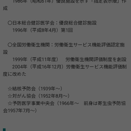
1986年（昭和61年）優良施設を示す「指定表示版」作
成
〇日本総合健診医学会：優良総合健診施設
1996年（平成8年4月）第1回
〇全国労働衛生機関：労働衛生サービス機能評価認定施
設
1999年（平成11年度） 労働衛生機関評価制度を創設
2004年（平成16年12月）労働衛生サービス機能評価制
度に改めた
☆結核予防会（1939年～）
☆対がん協会（1952年8月～）
☆予防医学事業中央会（1966年～ 前身は寄生虫予防協
会1957年7月～）