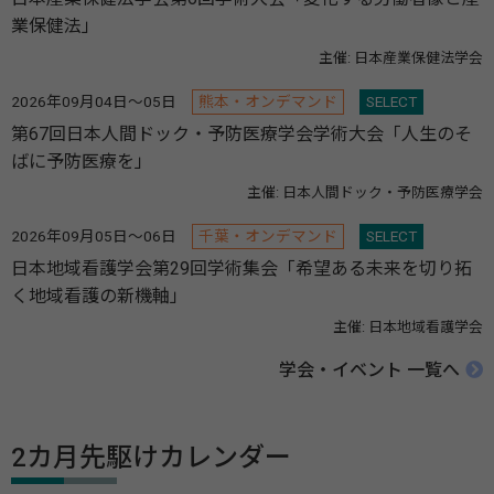
業保健法」
主催: 日本産業保健法学会
2026年09月04日～05日
熊本・オンデマンド
SELECT
第67回日本人間ドック・予防医療学会学術大会「人生のそ
ばに予防医療を」
主催: 日本人間ドック・予防医療学会
2026年09月05日～06日
千葉・オンデマンド
SELECT
日本地域看護学会第29回学術集会「希望ある未来を切り拓
く地域看護の新機軸」
主催: 日本地域看護学会
学会・イベント 一覧へ
2カ月先駆けカレンダー