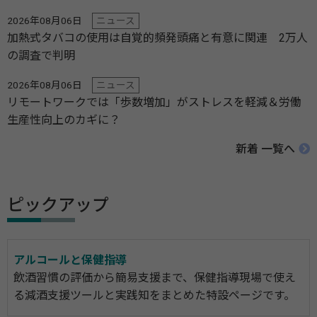
2026年08月06日
ニュース
加熱式タバコの使用は自覚的頻発頭痛と有意に関連 2万人
の調査で判明
2026年08月06日
ニュース
リモートワークでは「歩数増加」がストレスを軽減＆労働
生産性向上のカギに？
新着 一覧へ
ピックアップ
アルコールと保健指導
飲酒習慣の評価から簡易支援まで、保健指導現場で使え
る減酒支援ツールと実践知をまとめた特設ページです。