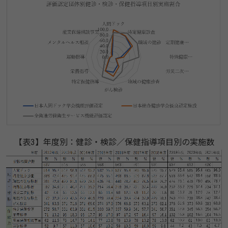
【表3】年度別：健診・検診／保健指導項目別の実施数