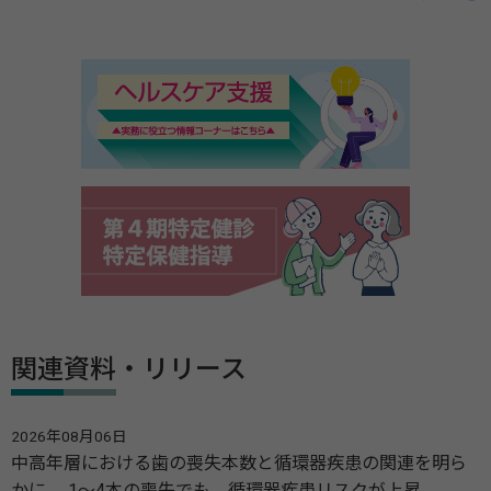
関連資料・リリース
2026年08月06日
中高年層における歯の喪失本数と循環器疾患の関連を明ら
かに 1～4本の喪失でも、循環器疾患リスクが上昇