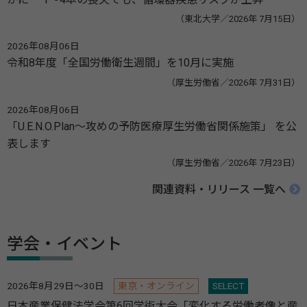
（東北大学／2026年 7月15日）
2026年08月06日
令和8年度「全国労働衛生週間」を10月に実施
（厚生労働省／2026年 7月31日）
2026年08月06日
「U.E.N.O.Plan～攻めの予防医療厚生労働省関係施策」 を公
表します
（厚生労働省／2026年 7月23日）
関連資料・リリース 一覧へ
学会・イベント
2026年8月29日～30日
東京・オンライン
SELECT
日本産業保健法学会第6回学術大会「変化する労働者像と産