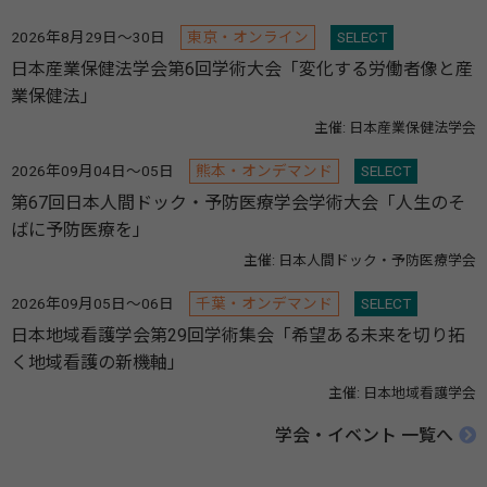
2026年8月29日～30日
東京・オンライン
SELECT
日本産業保健法学会第6回学術大会「変化する労働者像と産
業保健法」
主催: 日本産業保健法学会
2026年09月04日～05日
熊本・オンデマンド
SELECT
第67回日本人間ドック・予防医療学会学術大会「人生のそ
ばに予防医療を」
主催: 日本人間ドック・予防医療学会
2026年09月05日～06日
千葉・オンデマンド
SELECT
日本地域看護学会第29回学術集会「希望ある未来を切り拓
く地域看護の新機軸」
主催: 日本地域看護学会
学会・イベント 一覧へ