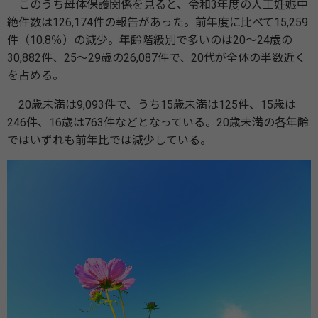
このうち母体保護関係を見ると、令和3年度の人工妊娠中
絶件数は126,174件の報告があった。前年度に比べて15,259
件（10.8％）の減少。年齢階級別で多いのは20〜24歳の
30,882件、25〜29歳の26,087件で、20代が全体の半数近く
を占める。
20歳未満は9,093件で、うち15歳未満は125件、15歳は
246件、16歳は763件などとなっている。20歳未満の各年齢
ではいずれも前年比では減少している。