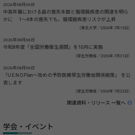
2026年08月06日
中高年層における歯の喪失本数と循環器疾患の関連を明ら
かに 1～4本の喪失でも、循環器疾患リスクが上昇
（東北大学／2026年 7月15日）
2026年08月06日
令和8年度「全国労働衛生週間」を10月に実施
（厚生労働省／2026年 7月31日）
2026年08月06日
「U.E.N.O.Plan～攻めの予防医療厚生労働省関係施策」 を公
表します
（厚生労働省／2026年 7月23日）
関連資料・リリース 一覧へ
学会・イベント