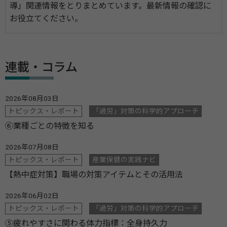
導」関連情報をとりまとめています。最新情報の確認に
お役立てください。
連載・コラム
2026年08月03日
トピックス・レポート
「過労」対策の科学的アプローチ
⑥業種ごとの特徴を知る
2026年07月08日
トピックス・レポート
産業保健の実践ナビ
【熱中症対策】職場の対策アイテムとその活用法
2026年06月02日
トピックス・レポート
「過労」対策の科学的アプローチ
⑤疲れやすさに関わる体力指標：全身持久力