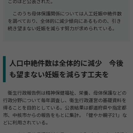
このほど公表された。
このうち母体保護関係については人工妊娠中絶件数
を調べており、全体的に減少傾向にあるものの、引き
続き望まない妊娠を減らす努力が求められている。
人口中絶件数は全体的に減少 今後
も望まない妊娠を減らす工夫を
衛生行政報告例は精神保健福祉、栄養、母体保護などの
行政分野について毎年調査し、衛生行政運営の基礎資料を
得ることを目的としている。公表結果は都道府県や指定都
市、中核市からの報告をもとに集計。「健やか親子21」な
どに利用されている。