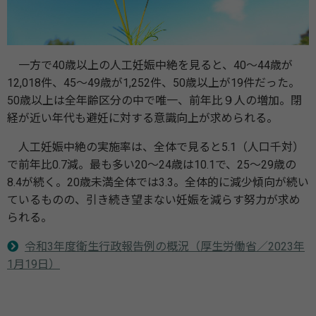
一方で40歳以上の人工妊娠中絶を見ると、40〜44歳が
12,018件、45〜49歳が1,252件、50歳以上が19件だった。
50歳以上は全年齢区分の中で唯一、前年比９人の増加。閉
経が近い年代も避妊に対する意識向上が求められる。
人工妊娠中絶の実施率は、全体で見ると5.1（人口千対）
で前年比0.7減。最も多い20〜24歳は10.1で、25〜29歳の
8.4が続く。20歳未満全体では3.3。全体的に減少傾向が続い
ているものの、引き続き望まない妊娠を減らす努力が求め
られる。
令和3年度衛生行政報告例の概況（厚生労働省／2023年
1月19日）