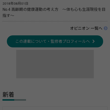
2018年08月01日
No.4 高齢期の健康運動の考え方 ～体も心も生涯現役を目
指す～
オピニオン 一覧へ
この連載について・監修者プロフィールへ
新着