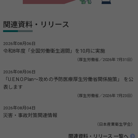
関連資料・リリース
2026年08月06日
令和8年度「全国労働衛生週間」を10月に実施
（厚生労働省／2026年 7月31日）
2026年08月06日
「U.E.N.O.Plan～攻めの予防医療厚生労働省関係施策」 を公
表します
（厚生労働省／2026年 7月23日）
2026年08月04日
災害・事故対策関連情報
（日本産業衛生学会）
関連資料・リリース 一覧へ