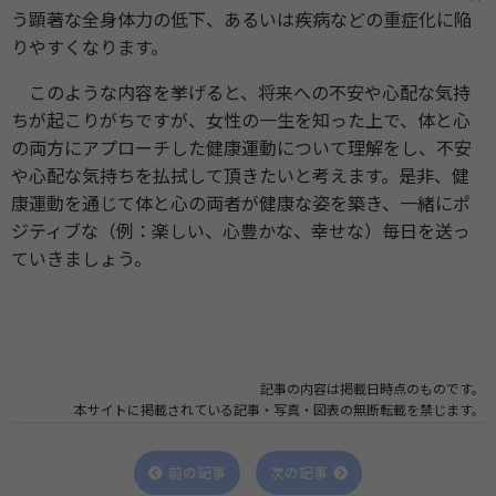
う顕著な全身体力の低下、あるいは疾病などの重症化に陥
りやすくなります。
このような内容を挙げると、将来への不安や心配な気持
ちが起こりがちですが、女性の一生を知った上で、体と心
の両方にアプローチした健康運動について理解をし、不安
や心配な気持ちを払拭して頂きたいと考えます。是非、健
康運動を通じて体と心の両者が健康な姿を築き、一緒にポ
ジティブな（例：楽しい、心豊かな、幸せな）毎日を送っ
ていきましょう。
記事の内容は掲載日時点のものです。
本サイトに掲載されている記事・写真・図表の無断転載を禁じます。
前の記事
次の記事