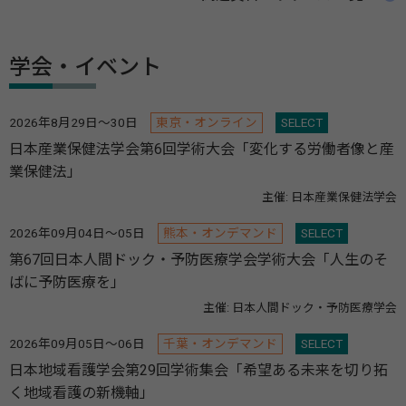
学会・イベント
2026年8月29日～30日
東京・オンライン
SELECT
日本産業保健法学会第6回学術大会「変化する労働者像と産
業保健法」
主催: 日本産業保健法学会
2026年09月04日～05日
熊本・オンデマンド
SELECT
第67回日本人間ドック・予防医療学会学術大会「人生のそ
ばに予防医療を」
主催: 日本人間ドック・予防医療学会
2026年09月05日～06日
千葉・オンデマンド
SELECT
日本地域看護学会第29回学術集会「希望ある未来を切り拓
く地域看護の新機軸」