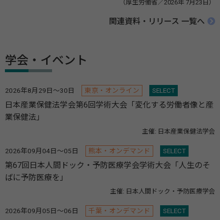
（厚生労働省／2026年 7月23日）
関連資料・リリース 一覧へ
学会・イベント
2026年8月29日～30日
東京・オンライン
SELECT
日本産業保健法学会第6回学術大会「変化する労働者像と産
業保健法」
主催: 日本産業保健法学会
2026年09月04日～05日
熊本・オンデマンド
SELECT
第67回日本人間ドック・予防医療学会学術大会「人生のそ
ばに予防医療を」
主催: 日本人間ドック・予防医療学会
2026年09月05日～06日
千葉・オンデマンド
SELECT