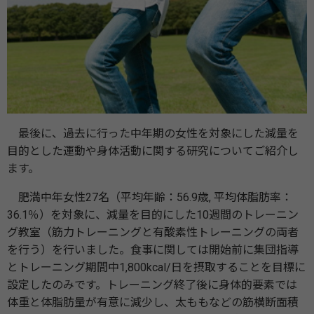
最後に、過去に行った中年期の女性を対象にした減量を
目的とした運動や身体活動に関する研究についてご紹介し
ます。
肥満中年女性27名（平均年齢：56.9歳, 平均体脂肪率：
36.1％）を対象に、減量を目的にした10週間のトレーニン
グ教室（筋力トレーニングと有酸素性トレーニングの両者
を行う）を行いました。食事に関しては開始前に集団指導
とトレーニング期間中1,800kcal/日を摂取することを目標に
設定したのみです。トレーニング終了後に身体的要素では
体重と体脂肪量が有意に減少し、太ももなどの筋横断面積