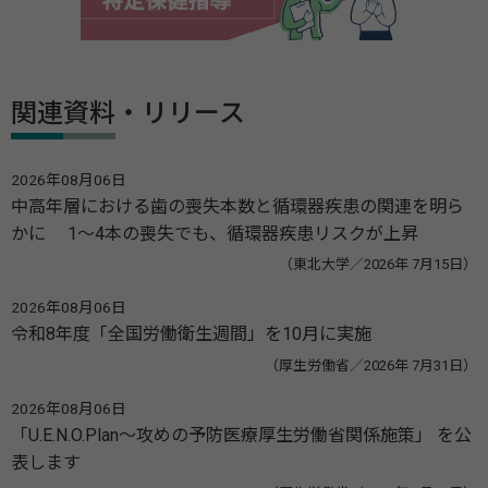
関連資料・リリース
2026年08月06日
中高年層における歯の喪失本数と循環器疾患の関連を明ら
かに 1～4本の喪失でも、循環器疾患リスクが上昇
（東北大学／2026年 7月15日）
2026年08月06日
令和8年度「全国労働衛生週間」を10月に実施
（厚生労働省／2026年 7月31日）
2026年08月06日
「U.E.N.O.Plan～攻めの予防医療厚生労働省関係施策」 を公
表します