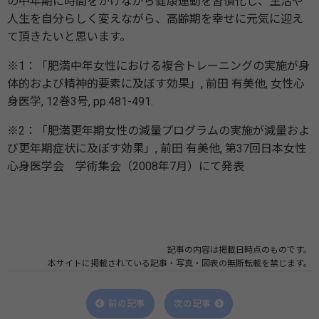
の中年期に時間をかけながら健康運動を習慣化し、生活や
人生を自分らしく変えながら、高齢期を幸せに元気に迎え
て頂きたいと思います。
※1：「肥満中年女性における複合トレーニングの実施が身
体的および精神的要素に及ぼす効果」, 前田 有美他, 女性心
身医学, 12巻3号, pp.481-491.
※2：「肥満更年期女性の減量プログラムの実施が減量およ
び更年期症状に及ぼす効果」, 前田 有美他, 第37回日本女性
心身医学会 学術集会（2008年7月）にて発表
記事の内容は掲載日時点のものです。
本サイトに掲載されている記事・写真・図表の無断転載を禁じます。
前の記事
次の記事