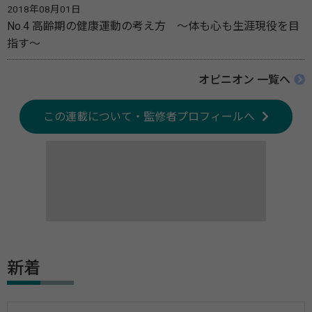
2018年08月01日
No.4 高齢期の健康運動の考え方 ～体も心も生涯現役を目
指す～
オピニオン 一覧へ
この連載について・監修者プロフィールへ
新着