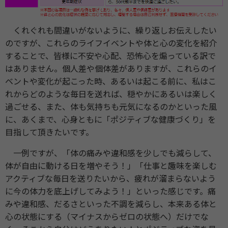
くれぐれも間違いがないように、繰り返しお伝えしたい
のですが、これらのライフイベントや体と心の変化を紹介
することで、皆様に不安や心配、恐怖心を煽っている訳で
はありません。個人差や個体差がありますが、これらのイ
ベントや変化が起こった時、あるいは起こる前に、私はこ
れからどのような毎日を送れば、穏やかにあるいは楽しく
過ごせる、また、体も気持ちも元気になるのかといった風
に、あくまで、心身ともに「ポジティブな健康づくり」を
目指して頂きたいです。
一例ですが、「体の痛みや違和感を少しでも減らして、
体が自由に動ける日を増やそう！」「仕事と趣味を楽しむ
アクティブな毎日を送りたいから、疲れが溜まらないよう
に今の体力を底上げしてみよう！」といった感じです。痛
みや違和感、だるさといった不調を減らし、本来ある体と
心の状態にする（マイナスからゼロの状態へ）だけでな