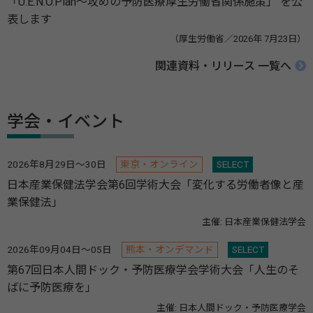
「U.E.N.O.Plan～攻めの予防医療厚生労働省関係施策」 を公
表します
（厚生労働省／2026年 7月23日）
関連資料・リリース 一覧へ
学会・イベント
2026年8月29日～30日
東京・オンライン
SELECT
日本産業保健法学会第6回学術大会「変化する労働者像と産
業保健法」
主催: 日本産業保健法学会
2026年09月04日～05日
熊本・オンデマンド
SELECT
第67回日本人間ドック・予防医療学会学術大会「人生のそ
ばに予防医療を」
主催: 日本人間ドック・予防医療学会