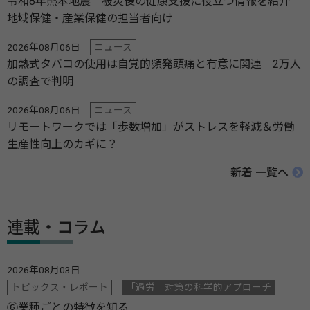
令和8年熊本地震 被災後の健康支援に役立つ情報を紹介
地域保健・産業保健の担当者向け
2026年08月06日
ニュース
加熱式タバコの使用は自覚的頻発頭痛と有意に関連 2万人
の調査で判明
2026年08月06日
ニュース
リモートワークでは「歩数増加」がストレスを軽減＆労働
生産性向上のカギに？
新着 一覧へ
連載・コラム
2026年08月03日
トピックス・レポート
「過労」対策の科学的アプローチ
⑥業種ごとの特徴を知る