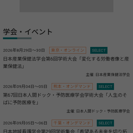
学会・イベント
2026年8月29日～30日
東京・オンライン
SELECT
日本産業保健法学会第6回学術大会「変化する労働者像と産
業保健法」
主催: 日本産業保健法学会
2026年09月04日～05日
熊本・オンデマンド
SELECT
第67回日本人間ドック・予防医療学会学術大会「人生のそ
ばに予防医療を」
主催: 日本人間ドック・予防医療学会
2026年09月05日～06日
千葉・オンデマンド
SELECT
日本地域看護学会第29回学術集会「希望ある未来を切り拓