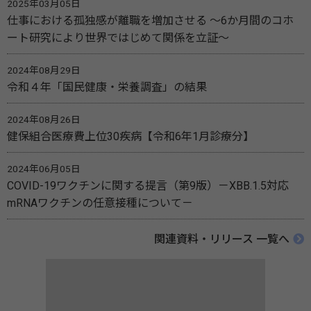
2025年03月05日
仕事における孤独感が離職を増加させる ～6か月間のコホ
ート研究により世界ではじめて関係を立証～
2024年08月29日
令和４年「国民健康・栄養調査」の結果
2024年08月26日
健保組合医療費上位30疾病【令和6年1月診療分】
2024年06月05日
COVID-19ワクチンに関する提言（第9版）－XBB.1.5対応
mRNAワクチンの任意接種について－
関連資料・リリース 一覧へ