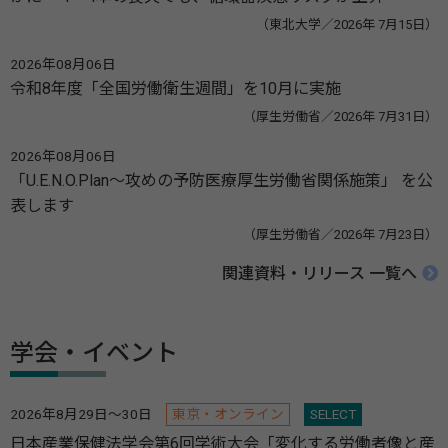
（東北大学／2026年 7月15日）
2026年08月06日
令和8年度「全国労働衛生週間」を10月に実施
（厚生労働省／2026年 7月31日）
2026年08月06日
「U.E.N.O.Plan～攻めの予防医療厚生労働省関係施策」 を公
表します
（厚生労働省／2026年 7月23日）
関連資料・リリース 一覧へ
学会・イベント
2026年8月29日～30日
東京・オンライン
SELECT
日本産業保健法学会第6回学術大会「変化する労働者像と産