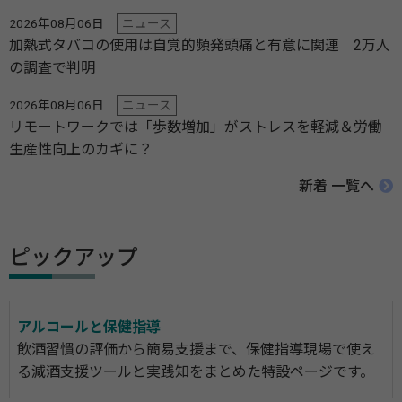
2026年08月06日
ニュース
加熱式タバコの使用は自覚的頻発頭痛と有意に関連 2万人
の調査で判明
2026年08月06日
ニュース
リモートワークでは「歩数増加」がストレスを軽減＆労働
生産性向上のカギに？
新着 一覧へ
ピックアップ
アルコールと保健指導
飲酒習慣の評価から簡易支援まで、保健指導現場で使え
る減酒支援ツールと実践知をまとめた特設ページです。