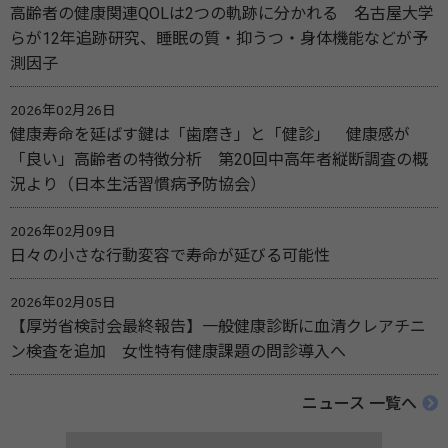
高齢者の健康関連QOLは2つの軌跡に分かれる 名古屋大学
らが12年追跡研究、睡眠の質・抑うつ・身体機能などが予
測因子
2026年02月26日
健康寿命を延ばす鍵は「歯磨き」と「健診」 健康感が
「良い」高齢者の特徴分析 第20回中高年者縦断調査の概
況より（日本生活習慣病予防協会）
2026年02月09日
日々の小さな行動変容で寿命が延びる可能性
2026年02月05日
【厚労省検討会最終報告】一般健康診断に血清クレアチニ
ン検査を追加 女性特有健康課題の問診導入へ
ニュース 一覧へ