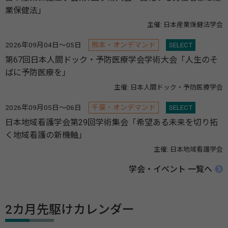
業保健法」
主催: 日本産業保健法学会
2026年09月04日～05日
熊本・オンデマンド
SELECT
第67回日本人間ドック・予防医療学会学術大会「人生のそ
ばに予防医療を」
主催: 日本人間ドック・予防医療学会
2026年09月05日～06日
千葉・オンデマンド
SELECT
日本地域看護学会第29回学術集会「希望ある未来を切り拓
く地域看護の新機軸」
主催: 日本地域看護学会
学会・イベント 一覧へ
2カ月先駆けカレンダー