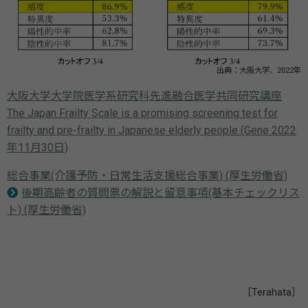
出典：大阪大学、2022年
大阪大学大学院医学系研究科先進融合医学共同研究講座
The Japan Frailty Scale is a promising screening test for
frailty and pre-frailty in Japanese elderly people (Gene 2022
年11月30日)
総合事業(介護予防・日常生活支援総合事業) (厚生労働省)
後期高齢者の質問票の解説と留意事項(基本チェックリス
ト) (厚生労働省)
［Terahata］