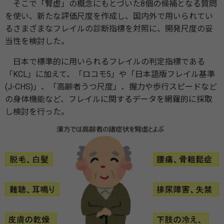
そこで「腎虚」の概念にもとづいた8個の候補となる質問
を使い、新たな評価尺度を作成し、国内外で用いられてい
るさまざまなフレイルの診断指標を対照に、開発尺度の妥
当性を検討した。
日本で標準的に用いられるフレイルの判定指標である
「KCL」に加えて、「ロコモ5」や「日本語版フレイル基準
(J-CHS)」、「高齢者うつ尺度」、握力や歩行スピードなど
の身体機能など、フレイルに関するデータを網羅的に採取
し検討を行った。