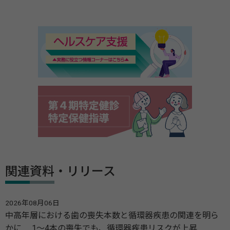
関連資料・リリース
2026年08月06日
中高年層における歯の喪失本数と循環器疾患の関連を明ら
かに 1～4本の喪失でも、循環器疾患リスクが上昇