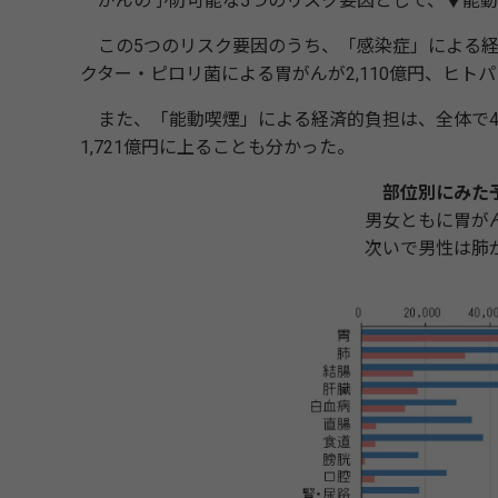
がんの予防可能な5つのリスク要因として、▼能動
この5つのリスク要因のうち、「感染症」による経済
クター・ピロリ菌による胃がんが2,110億円、ヒト
また、「能動喫煙」による経済的負担は、全体で4,3
1,721億円に上ることも分かった。
部位別にみた
男女ともに胃が
次いで男性は肺