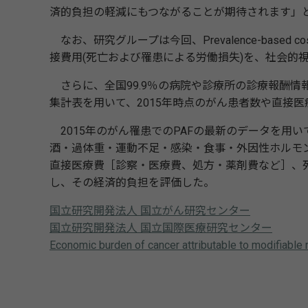
済的負担の軽減にもつながることが期待されます」
なお、研究グループは今回、Prevalence-based 
接費用(死亡および罹患による労働損失)を、社会的
さらに、全国99.9％の病院や診療所の診療報酬情
集計表を用いて、2015年時点のがん患者数や直接
2015年のがん罹患でのPAFの最新のデータを用
酒・過体重・運動不足・感染・食事・外因性ホルモ
直接医療費［診察・医療費、処方・薬剤費など］、
し、その経済的負担を評価した。
国立研究開発法人 国立がん研究センター
国立研究開発法人 国立国際医療研究センター
Economic burden of cancer attributable to modifiabl