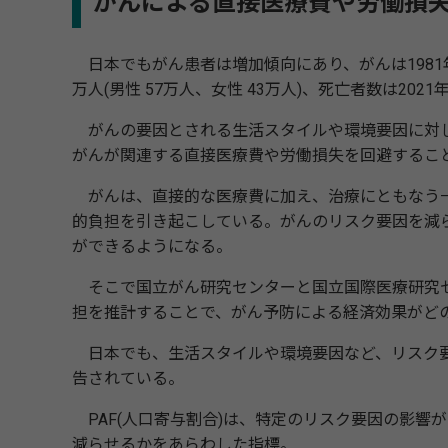
がんによる直接医療費や労働損
日本でもがん患者は増加傾向にあり、がんは1981年
万人(男性 57万人、女性 43万人)、死亡者数は2021
がんの要因とされる生活スタイルや環境要因に対し
がんが関連する直接医療費や労働損失を回避するこ
がんは、直接的な医療費に加え、治療にともなう一
的負担を引き起こしている。がんのリスク要因を減
ができるようになる。
そこで国立がん研究センターと国立国際医療研究セ
担を推計することで、がん予防による経済効果がど
日本でも、生活スタイルや環境要因など、リスク要因
告されている。
PAF(人口寄与割合)は、特定のリスク要因の影響
減らせるかをあらわした指標。