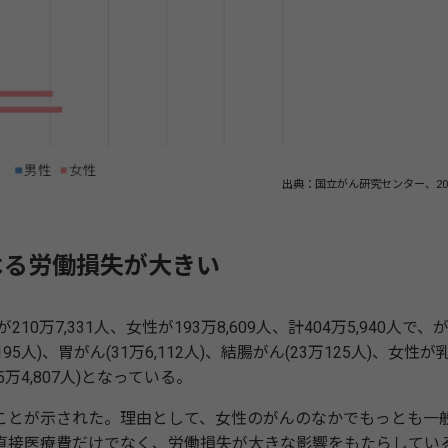
出典：国立がん研究センター、20
よる労働損失が大きい
7,331人、女性が193万8,609人、計404万5,940人で、
人)、胃がん(31万6,112人)、結腸がん(23万125人)、女性が
15万4,807人)となっている。
とが示された。理由として、女性のがんのなかでもっとも一
直接医療費だけでなく、労働損失が大きな影響をもたらしてい