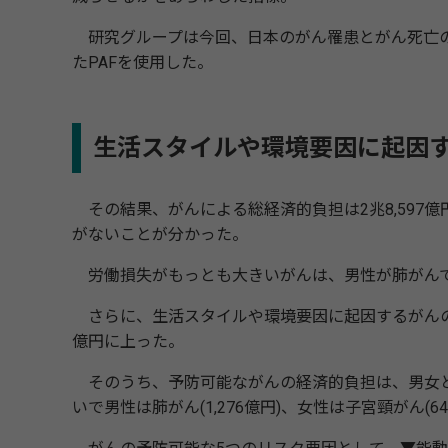
研究グループは今回、日本のがん罹患とがん死亡の
たPAFを使用した。
生活スタイルや環境要因に起因す
その結果、がんによる総経済的負担は2兆8,597億円に
がないことが分かった。
労働損失がもっとも大きいがんは、男性が肺がんで92
さらに、生活スタイルや環境要因に起因するがんの経済的
億円に上った。
そのうち、予防可能ながんの経済的負担は、男女ともに胃
いで男性は肺がん(1,276億円)、女性は子宮頸がん(