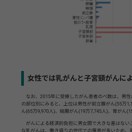
女性では乳がんと子宮頸がんに
なお、2015年に受療したがん患者のべ数は、男性が210万
の部位別にみると、上位は男性が前立腺がん(55万1,195
ん(65万9,970人)、結腸がん(19万7,745人)、胃がん(
がんによる経済的負担に男女間で大きな差はないこ
な乳がんは、働き盛りの世代での罹患が多いため、