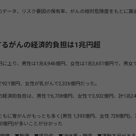
データ、リスク要因の保有率、がんの相対危険度をもとに算
るがんの経済的負担は1兆円超
上り、男性は1兆4,946億円、女性は1兆3,651億円で、男女
1億円、女性が乳がんで2,326億円だった。
負担は、男性で6,738億円、女性で3,502億円、計1兆24
がんがもっとも多く(男性 1,393億円、女性 728億円)、
640億円)が多いことが分かった