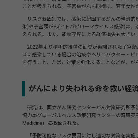
ことが考えられる。子宮頸がんも同様に、若年女性
リスク要因別では、感染に起因するがんの経済的負
染)や子宮頸がん(ヒトパピローマウイルス感染)は
えられる。また、能動喫煙による経済損失も大きい
2022年より積極的接種の勧奨が再開された子宮
スに感染している場合の治療やヘリコバクター・ピ
を行うこと、たばこ対策を強化することなどが、が
がんにより失われる命を救い経
研究は、国立がん研究センターがん対策研究所予防
協力局グローバルヘルス政策研究センターの齋藤英子氏らの
Medicine」に掲載された。
「予防可能なリスク要因に対し適切な対策を実施し