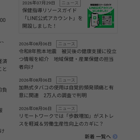
2026年07月29日
ニュース
保健指導リソースガイド
「LINE公式アカウント」を
00
開設しました！
し、
2026年08月06日
ニュース
令和8年熊本地震 被災後の健康支援に役立
つ情報を紹介 地域保健・産業保健の担当
経済
者向け
こと
2026年08月06日
ニュース
加熱式タバコの使用は自覚的頻発頭痛と有
的負
意に関連 2万人の調査で判明
2026年08月06日
ニュース
報
リモートワークでは「歩数増加」がストレ
スを軽減＆労働生産性向上のカギに？
け
新着 一覧へ