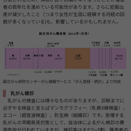
者の若年化を進めている可能性があります。さらに妊娠出
産が減少したこと（つまり女性が生涯に経験する月経の回
数が多くなっている)も、影響しているかもしれません。
国立がん研究センターがん情報サービス「がん登録・統計」より作成
乳がん健診
乳がんの検査には様々なものがありますが、診断までに
必ずやる検査と言えばマンモグラフィー（乳房X線検査）、
エコー（超音波検査）、針生検（組織診）です。急増する
乳がんの早期発見対策として、自治体によるがん検診の費
用負担が行われていますが、検診率はまだ2~3割。罹患者の