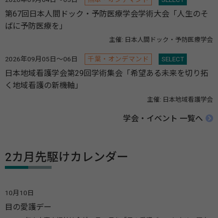
第67回日本人間ドック・予防医療学会学術大会「人生のそ
ばに予防医療を」
主催: 日本人間ドック・予防医療学会
2026年09月05日～06日
千葉・オンデマンド
SELECT
日本地域看護学会第29回学術集会「希望ある未来を切り拓
く地域看護の新機軸」
主催: 日本地域看護学会
学会・イベント 一覧へ
2カ月先駆けカレンダー
10月10日
目の愛護デー