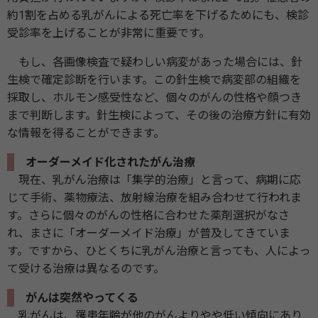
約1割を占める乳がんによる死亡率を下げるためにも、検診
受診率を上げることが非常に重要です。
もし、各画像検査で疑わしい病変があった場合には、針
生検で確定診断を行います。この針生検で病変部の組織を
採取し、ホルモン感受性など、個々のがんの性格や顔つき
まで判断します。針生検によって、その後の治療方針に有効
な情報を得ることができます。
オーダーメイド化されたがん治療
現在、乳がん治療は「集学的治療」と言って、病期に応
じて手術、薬物療法、放射線治療を組み合わせて行われま
す。さらに個々のがんの性格に合わせた薬剤選択がなさ
れ、まさに「オーダーメイド治療」が普及してきていま
す。ですから、ひとくちに乳がん治療と言っても、人によっ
て受ける治療は異なるのです。
がんは突然やってくる
乳がんは、罹患年齢が他のがんよりやや低い傾向にあり