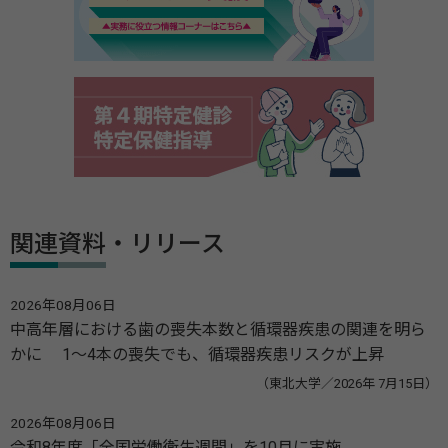
関連資料・リリース
2026年08月06日
中高年層における歯の喪失本数と循環器疾患の関連を明ら
かに 1～4本の喪失でも、循環器疾患リスクが上昇
（東北大学／2026年 7月15日）
2026年08月06日
令和8年度「全国労働衛生週間」を10月に実施