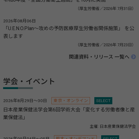
（厚生労働省／2026年 7月31日）
2026年08月06日
「U.E.N.O.Plan～攻めの予防医療厚生労働省関係施策」 を公
表します
（厚生労働省／2026年 7月23日）
関連資料・リリース 一覧へ
学会・イベント
2026年8月29日～30日
東京・オンライン
SELECT
日本産業保健法学会第6回学術大会「変化する労働者像と産
業保健法」
主催: 日本産業保健法学会
2026年09月04日～05日
熊本・オンデマンド
SELECT