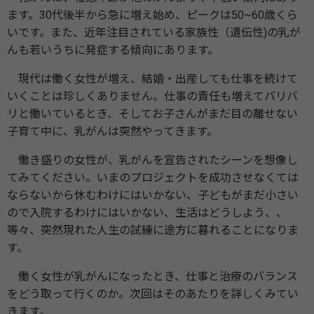
ます。30代後半から急に増え始め、ピークは50~60歳くら
いです。また、近年注目されている家族性（遺伝性)の乳が
んも若いうちに発症する傾向にあります。
現代は働く女性が増え、結婚・出産しても仕事を続けて
いくことは珍しくありません。仕事の責任も増えてバリバ
リと働いているとき、そしてお子さんがまだ目の離せない
子育て中に、乳がんは突然やってきます。
働き盛りの女性が、乳がんを宣告されたシーンを想像し
てみてください。いまのプロジェクトを成功させなくては
ならないから休むわけにはいかない、子どもがまだ小さい
ので入院するわけにはいかない、生活はどうしよう、、
等々、突然現れた人生の試練に途方に暮れることになりま
す。
働く女性が乳がんになったとき、仕事と治療のバランス
をどう取って行くのか。次回はそのあたりを詳しくみてい
きます。