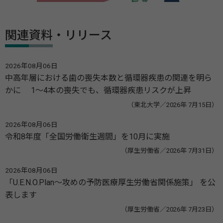
関連資料・リリース
2026年08月06日
中高年層における歯の喪失本数と循環器疾患の関連を明ら
かに 1～4本の喪失でも、循環器疾患リスクが上昇
（東北大学／2026年 7月15日）
2026年08月06日
令和8年度「全国労働衛生週間」を10月に実施
（厚生労働省／2026年 7月31日）
2026年08月06日
「U.E.N.O.Plan～攻めの予防医療厚生労働省関係施策」 を公
表します
（厚生労働省／2026年 7月23日）