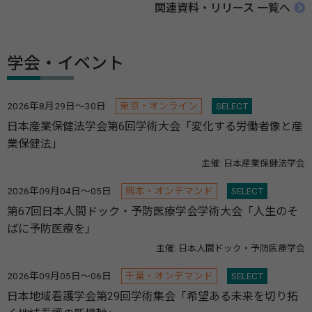
関連資料・リリース 一覧へ
学会・イベント
2026年8月29日～30日
東京・オンライン
SELECT
日本産業保健法学会第6回学術大会「変化する労働者像と産
業保健法」
主催: 日本産業保健法学会
2026年09月04日～05日
熊本・オンデマンド
SELECT
第67回日本人間ドック・予防医療学会学術大会「人生のそ
ばに予防医療を」
主催: 日本人間ドック・予防医療学会
2026年09月05日～06日
千葉・オンデマンド
SELECT
日本地域看護学会第29回学術集会「希望ある未来を切り拓