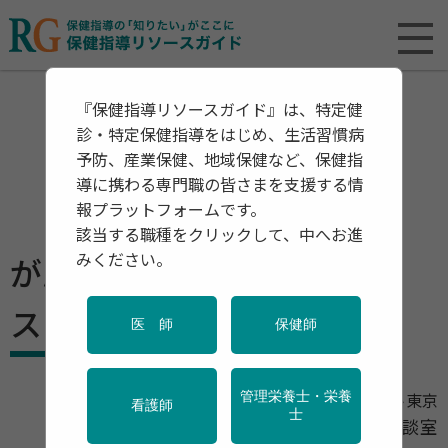
『保健指導リソースガイド』は、特定健
診・特定保健指導をはじめ、生活習慣病
予防、産業保健、地域保健など、保健指
導に携わる専門職の皆さまを支援する情
報プラットフォームです。
該当する職種をクリックして、中へお進
みください。
がん患者さんのアピアラン
ス・サポート
医 師
保健師
管理栄養士・栄養
一般社団法人アピアランス・サポート東京
看護師
士
みなとアピアランス・サポート相談室