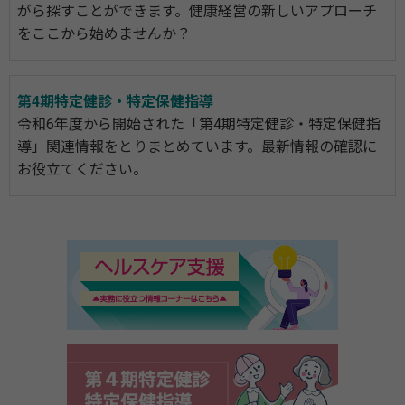
がら探すことができます。健康経営の新しいアプローチ
をここから始めませんか？
第4期特定健診・特定保健指導
令和6年度から開始された「第4期特定健診・特定保健指
導」関連情報をとりまとめています。最新情報の確認に
お役立てください。