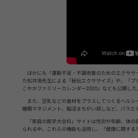
ほかにも「運動不足・不調改善のためのエクササイズ
た松井浩先生による「秘伝エクササイズ」や、「プ
こやかファミリーカレンダー2020』なども公開した
また、豆乳などの食材をプラスしてつくるヘルシー
睡眠マネジメント、脳活まちがい探しなど、バラエ
「家庭の医学大全科」サイトは性別や年齢、体の部
られる中、これらの機能も活用し、「健康に関する