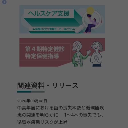
へ
関連資料・リリース
2026年08月06日
中高年層における歯の喪失本数と循環器疾
患の関連を明らかに 1～4本の喪失でも、
循環器疾患リスクが上昇