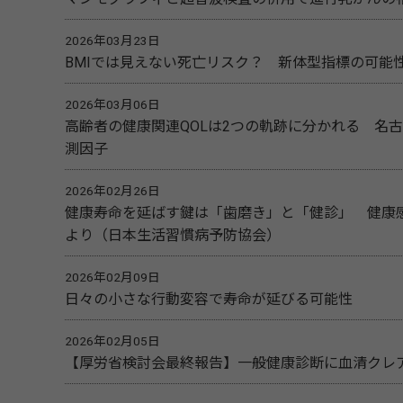
2026年03月23日
BMIでは見えない死亡リスク？ 新体型指標の可能
2026年03月06日
高齢者の健康関連QOLは2つの軌跡に分かれる 名
測因子
2026年02月26日
健康寿命を延ばす鍵は「歯磨き」と「健診」 健康
より（日本生活習慣病予防協会）
2026年02月09日
日々の小さな行動変容で寿命が延びる可能性
2026年02月05日
【厚労省検討会最終報告】一般健康診断に血清クレ