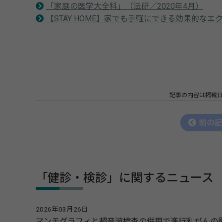
「家庭の医学大全科」（法研／2020年4月）
【STAY HOME】家でも手軽にできる効果的なエ
記事の内容は掲載
前の
「健診・検診」に関するニュース
2026年03月26日
マンモグラフィと超音波検査の併用で進行乳がんの