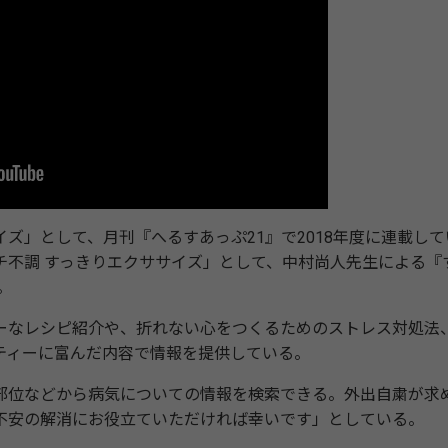
」として、月刊『へるすあっぷ21』で2018年度に連載して
チ不調 すっきりエクササイズ」として、中村尚人先生による『
。
なレシピ紹介や、折れない心をつくるためのストレス対処法
ティーに富んだ内容で情報を提供している。
位などから病気についての情報を検索できる。外出自粛が求
不安の解消にお役立ていただければ幸いです」としている。