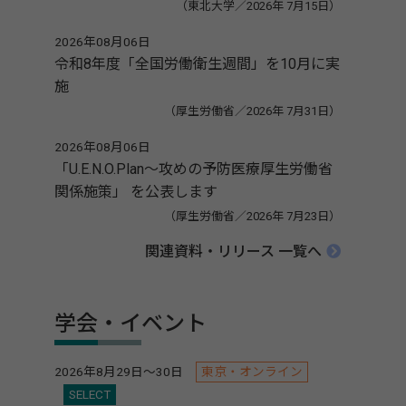
（東北大学／2026年 7月15日）
2026年08月06日
令和8年度「全国労働衛生週間」を10月に実
施
（厚生労働省／2026年 7月31日）
2026年08月06日
「U.E.N.O.Plan～攻めの予防医療厚生労働省
関係施策」 を公表します
（厚生労働省／2026年 7月23日）
関連資料・リリース 一覧へ
学会・イベント
2026年8月29日～30日
東京・オンライン
SELECT