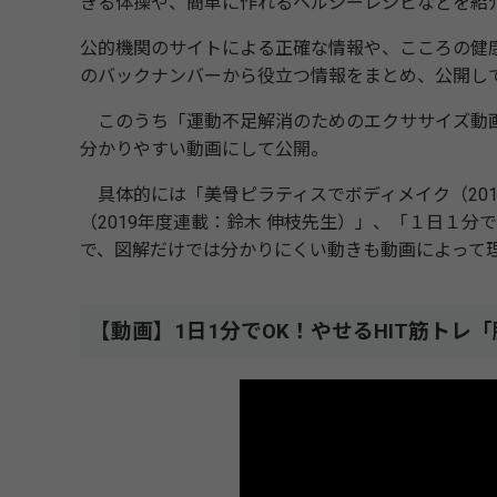
きる体操や、簡単に作れるヘルシーレシピなどを紹
公的機関のサイトによる正確な情報や、こころの健
のバックナンバーから役立つ情報をまとめ、公開し
このうち「運動不足解消のためのエクササイズ動画
分かりやすい動画にして公開。
具体的には「美骨ピラティスでボディメイク（201
（2019年度連載：鈴木 伸枝先生）」、「１日１分でO
で、図解だけでは分かりにくい動きも動画によって
【動画】1日1分でOK！やせるHIT筋ト