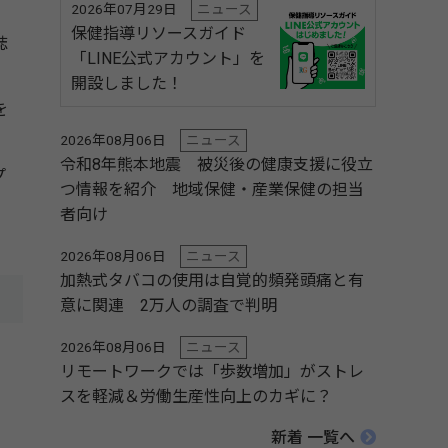
2026年07月29日
ニュース
保健指導リソースガイド
誌
「LINE公式アカウント」を
開設しました！
を
2026年08月06日
ニュース
令和8年熊本地震 被災後の健康支援に役立
プ
つ情報を紹介 地域保健・産業保健の担当
者向け
2026年08月06日
ニュース
加熱式タバコの使用は自覚的頻発頭痛と有
意に関連 2万人の調査で判明
2026年08月06日
ニュース
リモートワークでは「歩数増加」がストレ
スを軽減＆労働生産性向上のカギに？
新着 一覧へ