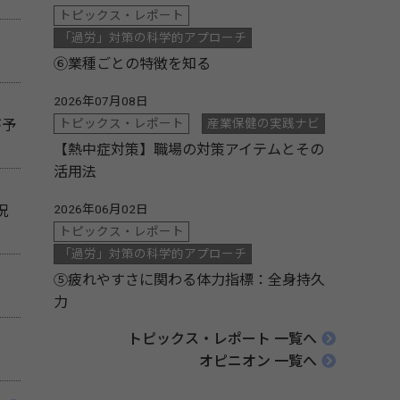
トピックス・レポート
「過労」対策の科学的アプローチ
⑥業種ごとの特徴を知る
2026年07月08日
トピックス・レポート
産業保健の実践ナビ
が予
【熱中症対策】職場の対策アイテムとその
活用法
2026年06月02日
況
トピックス・レポート
「過労」対策の科学的アプローチ
⑤疲れやすさに関わる体力指標：全身持久
力
トピックス・レポート 一覧へ
オピニオン 一覧へ