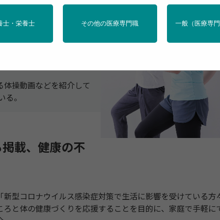
対応した各種の健康管理サ
養士・栄養士
その他の医療専門職
一般（医療専
中央区）はこのほど、運営
型コロナウイルス感染症対
提供します」として、発行
をまとめて公開した。
る体操動画などを紹介して
ている。
も掲載、健康の不
新型コロナウイルス感染症対策で生活に影響を受けている方
ころと体の健康づくりを応援することを目的に、家庭で手軽に