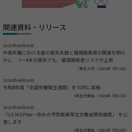
関連資料・リリース
2026年08月06日
中高年層における歯の喪失本数と循環器疾患の関連を明ら
かに 1～4本の喪失でも、循環器疾患リスクが上昇
（東北大学／2026年 7月15日）
2026年08月06日
令和8年度「全国労働衛生週間」を10月に実施
（厚生労働省／2026年 7月31日）
2026年08月06日
「U.E.N.O.Plan～攻めの予防医療厚生労働省関係施策」 を公
表します
（厚生労働省／2026年 7月23日）