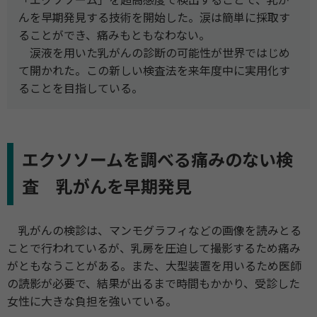
「エクソソーム」を超高感度で検出することで、乳が
んを早期発見する技術を開始した。涙は簡単に採取す
ることができ、痛みもともなわない。
涙液を⽤いた乳がんの診断の可能性が世界ではじめ
て開かれた。この新しい検査法を来年度中に実⽤化す
ることを目指している。
エクソソームを調べる痛みのない検
査 乳がんを早期発見
乳がんの検診は、マンモグラフィなどの画像を読みとる
ことで⾏われているが、乳房を圧迫して撮影するため痛み
がともなうことがある。また、⼤型装置を⽤いるため医師
の読影が必要で、結果が出るまで時間もかかり、受診した
女性に⼤きな負担を強いている。