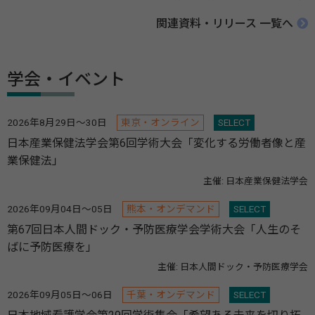
関連資料・リリース 一覧へ
学会・イベント
2026年8月29日～30日
東京・オンライン
SELECT
日本産業保健法学会第6回学術大会「変化する労働者像と産
業保健法」
主催: 日本産業保健法学会
2026年09月04日～05日
熊本・オンデマンド
SELECT
第67回日本人間ドック・予防医療学会学術大会「人生のそ
ばに予防医療を」
主催: 日本人間ドック・予防医療学会
2026年09月05日～06日
千葉・オンデマンド
SELECT