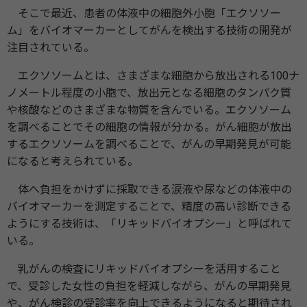
そこで最近、患者の体液中の細胞外⼩胞「エクソソー
ム」をバイオマーカーとしてがんを検出する技術の開発が
注⽬されている。
エクソソームとは、さまざまな細胞から放出される100ナ
ノメートル程度の⼩胞で、放出元となる細胞のタンパク質
や核酸などのさまざまな物質を含んでいる。エクソソーム
を調べることでその細胞の情報が分かる。がん細胞が放出
するエクソソームを調べることで、がんの早期発見が可能
になると考えられている。
体へ負担をかけずに採取できる涙液や尿などの体液中の
バイオマーカーを測定することで、精度の高い診断できる
ようにする技術は、「リキッドバイオプシー」と呼ばれて
いる。
乳がんの検査にリキッドバイオプシーを活⽤すること
で、受診した女性の負担を軽減しながら、がんの早期発⾒
や、がん検診の受診率を向上できるようになると期待され