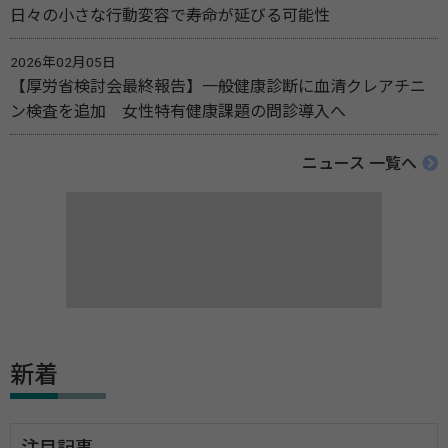
日々の小さな行動変容で寿命が延びる可能性
2026年02月05日
【厚労省検討会最終報告】一般健康診断に血清クレアチニ
ン検査を追加 女性特有健康課題の問診導入へ
ニュース 一覧へ
新着
注目記事