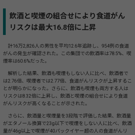
飲酒と喫煙の組合せにより食道がん
リスクは最大16.8倍に上昇
計16万2,826人の男性を平均12.6年追跡し、954例の食道
がんの発生が確認された。この集団での飲酒率は78.5%、喫
煙率は60.6%だった。
解析した結果、飲酒も喫煙もしない人に比べ、飲酒者で
は2.76倍、喫煙者では2.77倍、食道がんリスクが上昇するこ
とが明らかになった。さらに、飲酒も喫煙も両方する人は
リスクは8.32倍に上昇し、飲酒と喫煙の組合せにより食道
がんリスクが高くなることが示された。
さらに、飲酒量と喫煙量を3段階で評価した結果、飲酒量
がエタノール換算で23g以下で喫煙をしない人に比べ、飲酒
量が46g以上で喫煙が40パックイヤー超の人の食道がんリ