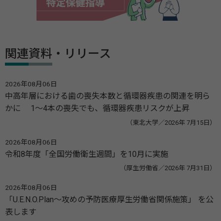
関連資料・リリース
2026年08月06日
中高年層における歯の喪失本数と循環器疾患の関連を明ら
かに 1～4本の喪失でも、循環器疾患リスクが上昇
（東北大学／2026年 7月15日）
2026年08月06日
令和8年度「全国労働衛生週間」を10月に実施
（厚生労働省／2026年 7月31日）
2026年08月06日
「U.E.N.O.Plan～攻めの予防医療厚生労働省関係施策」 を公
表します