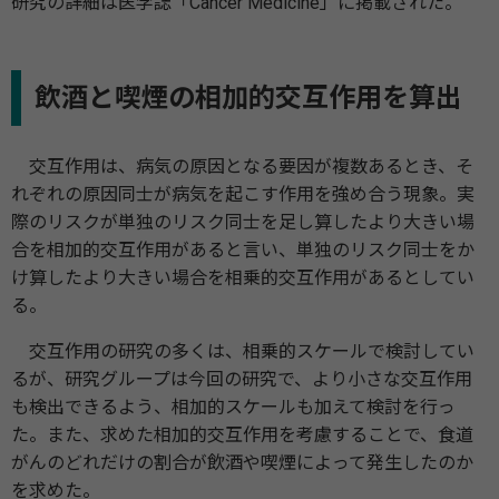
研究の詳細は医学誌「Cancer Medicine」に掲載された。
飲酒と喫煙の相加的交互作用を算出
交互作用は、病気の原因となる要因が複数あるとき、そ
れぞれの原因同士が病気を起こす作用を強め合う現象。実
際のリスクが単独のリスク同士を足し算したより大きい場
合を相加的交互作用があると言い、単独のリスク同士をか
け算したより大きい場合を相乗的交互作用があるとしてい
る。
交互作用の研究の多くは、相乗的スケールで検討してい
るが、研究グループは今回の研究で、より小さな交互作用
も検出できるよう、相加的スケールも加えて検討を行っ
た。また、求めた相加的交互作用を考慮することで、食道
がんのどれだけの割合が飲酒や喫煙によって発生したのか
を求めた。