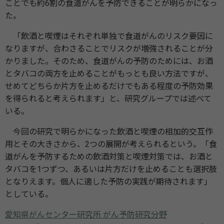
ことでも約6割の食道がんを予防できることが明らかになっ
た。
「飲酒と喫煙はそれぞれ単独で食道がんのリスク要因に
なりますが、合わさることでリスクが増強されることが分
かりました。そのため、食道がんの予防のためには、お酒
とタバコの両方を止めることがもっとも良い方法ですが、
せめてどちらか片方を止めるだけでもある程度の予防効果
を得られると考えられます」と、研究グループでは述べて
いる。
今回の研究で明らかになった飲酒と喫煙の相加的交互作
用とその大きさから、2つの展開が考えられるという。「食
道がんを予防するための飲酒対策と喫煙対策では、お酒と
タバコを1つずつ、あるいは片方だけを止めることも選択肢
となりえます。個人に適した予防の実践が期待されます」
としている。
愛知県がんセンター研究所 がん予防研究分野