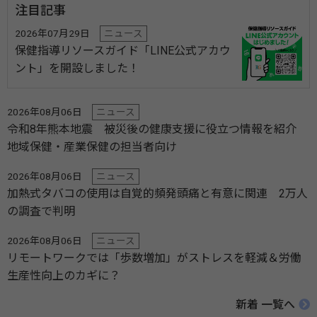
注目記事
2026年07月29日
ニュース
保健指導リソースガイド「LINE公式アカウ
ント」を開設しました！
2026年08月06日
ニュース
令和8年熊本地震 被災後の健康支援に役立つ情報を紹介
地域保健・産業保健の担当者向け
2026年08月06日
ニュース
加熱式タバコの使用は自覚的頻発頭痛と有意に関連 2万人
の調査で判明
2026年08月06日
ニュース
リモートワークでは「歩数増加」がストレスを軽減＆労働
生産性向上のカギに？
新着 一覧へ