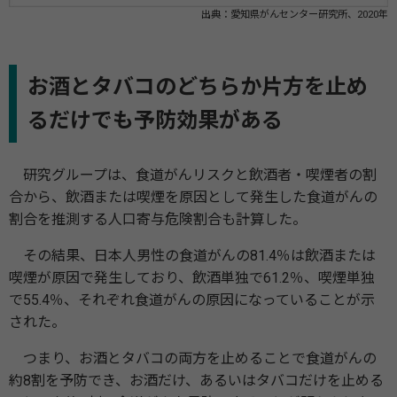
出典：愛知県がんセンター研究所、2020年
お酒とタバコのどちらか片方を止め
るだけでも予防効果がある
研究グループは、食道がんリスクと飲酒者・喫煙者の割
合から、飲酒または喫煙を原因として発生した食道がんの
割合を推測する人口寄与危険割合も計算した。
その結果、日本人男性の食道がんの81.4％は飲酒または
喫煙が原因で発生しており、飲酒単独で61.2％、喫煙単独
で55.4％、それぞれ食道がんの原因になっていることが示
された。
つまり、お酒とタバコの両方を止めることで食道がんの
約8割を予防でき、お酒だけ、あるいはタバコだけを止める