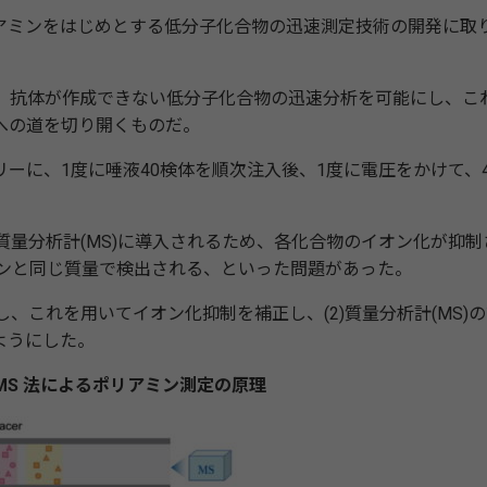
ミンをはじめとする低分子化合物の迅速測定技術の開発に取
は、抗体が作成できない低分子化合物の迅速分析を可能にし、こ
への道を切り開くものだ。
ーに、1度に唾液40検体を順次注入後、1度に電圧をかけて、4
質量分析計(MS)に導入されるため、各化合物のイオン化が抑制
ミンと同じ質量で検出される、といった問題があった。
、これを用いてイオン化抑制を補正し、(2)質量分析計(MS)
ようにした。
-MS 法によるポリアミン測定の原理