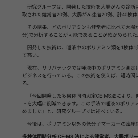
研究グループは、開発した技術を大腸がんの診断に
取された健常者20例、大腸がん患者20例、計40検
その結果、どのポリアミンも健常者に比べて大腸がん
分)で分析することが可能であることが確かめられた
開発した技術は、唾液中のポリアミン類を1検体1
て高い。
現在、サリバテックでは唾液中のポリアミン測定に
ビジネスを行っている。この技術を使えば、短時間
る。
「今回開発した多検体同時測定CE-MS法により
トを大幅に削減できます。この手法で唾液のポリア
めました」と、研究グループでは述べている。
今後は、ポリアミン以外の低分子マーカーの臨床
多検体同時分析 CE-MS 法による健常者、大腸ポリ