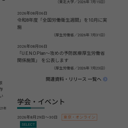
（東北大学／2026年 7月15日）
2026年08月06日
令和8年度「全国労働衛生週間」を10月に実
施
（厚生労働省／2026年 7月31日）
2026年08月06日
「U.E.N.O.Plan～攻めの予防医療厚生労働省
関係施策」 を公表します
（厚生労働省／2026年 7月23日）
関連資料・リリース 一覧へ
ま
存
い
学会・イベント
21年
2026年8月29日～30日
東京・オンライン
SELECT