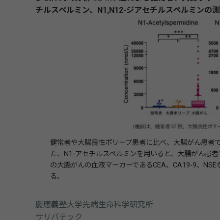
チルスペルミン、N1,N12-ジアセチルスペルミンの
健常者や大腸良性ポリープ患者に比べ、大腸がん患者
た、N1-アセチルスペルミンを用いると、大腸がん患者
の大腸がんの血液マーカーであるCEA、CA19-9、NS
る。
慶應義塾大学先端生命科学研究所
サリバテック