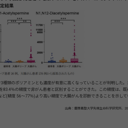
測定結果
で3種類のポリアミンとも濃度が有意に高くなっていることが判明した。
を83.4％の精度で非がん患者と区別することができた。この精度は、既
Eなど(精度 56～77％)より高い精度で大腸がんを診断できることを示して
出典：慶應義塾大学先端生命科学研究所、20