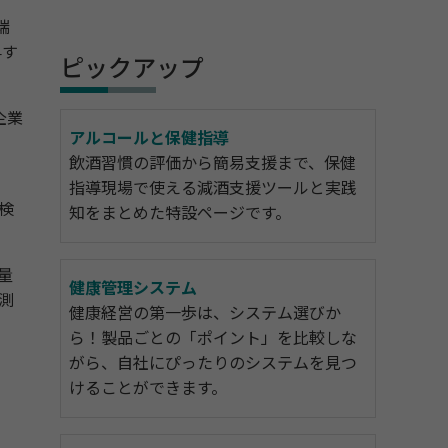
端
昇す
ピックアップ
企業
アルコールと保健指導
飲酒習慣の評価から簡易支援まで、保健
指導現場で使える減酒支援ツールと実践
検
知をまとめた特設ページです。
量
健康管理システム
測
健康経営の第一歩は、システム選びか
ら！製品ごとの「ポイント」を比較しな
がら、自社にぴったりのシステムを見つ
けることができます。