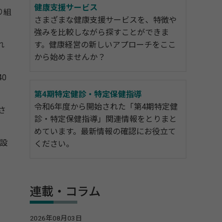
健康支援サービス
り組
さまざまな健康支援サービスを、特徴や
強みを比較しながら探すことができま
れ
す。健康経営の新しいアプローチをここ
から始めませんか？
0
第4期特定健診・特定保健指導
令和6年度から開始された「第4期特定健
さ
診・特定保健指導」関連情報をとりまと
めています。最新情報の確認にお役立て
の設
ください。
連載・コラム
2026年08月03日