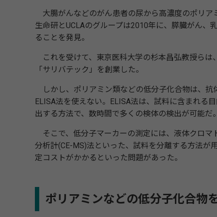
大腸がんなどのがん患者の尿から高濃度のポリアミ
生命研とUCLAのグループは2010年に、膵臓がん
ることを発見。
これを受けて、東京医科大学の杉本昌弘教授らは、
「サリバテック」を創業した。
しかし、ポリアミン類などの低分子化合物は、抗体
ELISA法を使えない。ELISA法は、試料に含ま
出する方法で、数時間で多くの検体の検出が可能だ
そこで、低分子マーカーの測定には、液体クロマトグラ
分析計(CE-MS)法といった、試料を分離する方法
定コストがかかるといった問題があった。
ポリアミンなどの低分子化合物