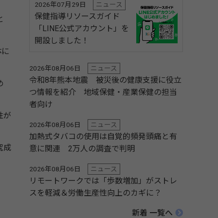
2026年07月29日
ニュース
保健指導リソースガイド
と
「LINE公式アカウント」を
開設しました！
体に
2026年08月06日
ニュース
令和8年熊本地震 被災後の健康支援に役立
め
つ情報を紹介 地域保健・産業保健の担当
者向け
性が
2026年08月06日
ニュース
加熱式タバコの使用は自覚的頻発頭痛と有
究成
意に関連 2万人の調査で判明
2026年08月06日
ニュース
リモートワークでは「歩数増加」がストレ
スを軽減＆労働生産性向上のカギに？
新着 一覧へ