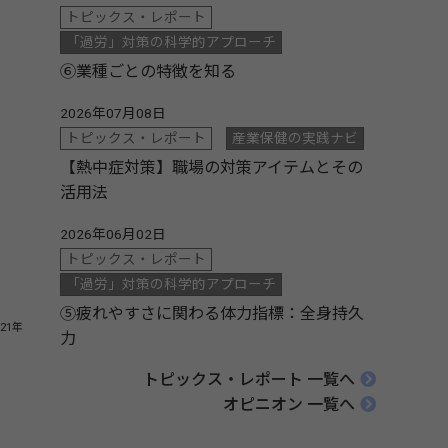
トピックス・レポート
「過労」対策の科学的アプローチ
⑥業種ごとの特徴を知る
2026年07月08日
トピックス・レポート
産業保健の実践ナビ
【熱中症対策】職場の対策アイテムとその
活用法
2026年06月02日
トピックス・レポート
「過労」対策の科学的アプローチ
⑤疲れやすさに関わる体力指標：全身持久
21年
力
トピックス・レポート 一覧へ
オピニオン 一覧へ