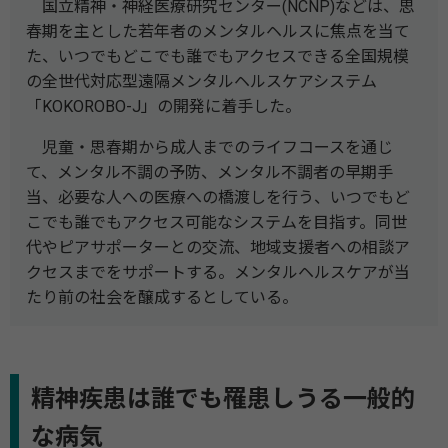
国立精神・神経医療研究センター(NCNP)などは、思
春期を主とした若年者のメンタルヘルスに焦点を当て
た、いつでもどこでも誰でもアクセスできる全国規模
の全世代対応型遠隔メンタルヘルスケアシステム
「KOKOROBO-J」の開発に着手した。
児童・思春期から成人までのライフコースを通じ
て、メンタル不調の予防、メンタル不調者の早期手
当、必要な人への医療への橋渡しを行う、いつでもど
こでも誰でもアクセス可能なシステムを目指す。同世
代やピアサポーターとの交流、地域支援者への相談ア
クセスまでをサポートする。メンタルヘルスケアが当
たり前の社会を醸成するとしている。
精神疾患は誰でも罹患しうる一般的
な病気