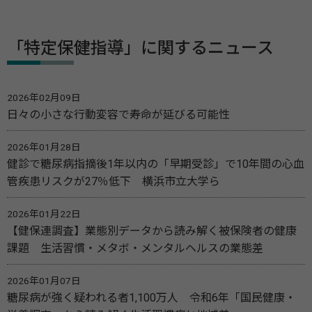
「特定保健指導」に関するニュース
2026年02月09日
日々の小さな行動変容で寿命が延びる可能性
2026年01月28日
健診で糖尿病指摘後1年以内の「早期受診」で10年間の心血
管疾患リスクが27％低下 横浜市立大学ら
2026年01月22日
【健保連調査】業態別データから読み解く被保険者の健康
課題 生活習慣・メタボ・メンタルヘルスの業態差
2026年01月07日
糖尿病が強く疑われる者1,100万人 令和6年「国民健康・