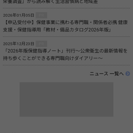
栄養調査」から読み解く生活習慣病と地域差
2026年01月05日
PR
【申込受付中】保健事業に携わる専門職・関係者必携 健康
支援・保健指導用「教材・備品カタログ2026年版」
2025年12月23日
PR
「2026年版保健指導ノート」刊行～公衆衛生の最新情報を
持ち歩くことができる専門職向けダイアリー～
ニュース 一覧へ