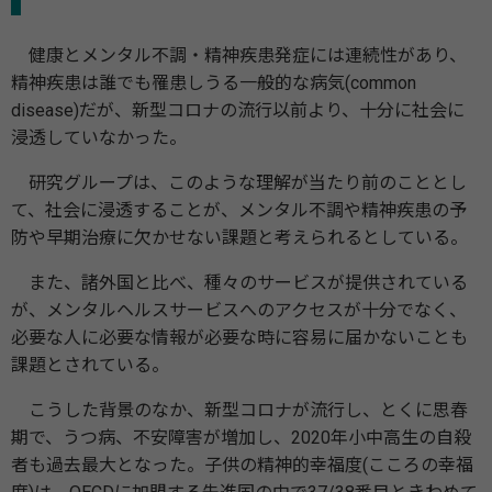
健康とメンタル不調・精神疾患発症には連続性があり、
精神疾患は誰でも罹患しうる一般的な病気(common
disease)だが、新型コロナの流行以前より、十分に社会に
浸透していなかった。
研究グループは、このような理解が当たり前のこととし
て、社会に浸透することが、メンタル不調や精神疾患の予
防や早期治療に欠かせない課題と考えられるとしている。
また、諸外国と比べ、種々のサービスが提供されている
が、メンタルヘルスサービスへのアクセスが十分でなく、
必要な人に必要な情報が必要な時に容易に届かないことも
課題とされている。
こうした背景のなか、新型コロナが流行し、とくに思春
期で、うつ病、不安障害が増加し、2020年小中高生の自殺
者も過去最大となった。子供の精神的幸福度(こころの幸福