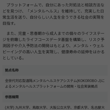
プラットフォームで、自分にあった対処法と相談方法な
どを見つけ、「メンタルヘルス」を維持して、充実した日
常生活を送り、自分らしい人生を全うできる社会の実現を
目指す。
また、児童・思春期から成人までの個々のライフステー
ジを俯瞰したライフコースデータ基盤を構築し、リスク予
測因子や介入予防法の開発はもとより、メンタル・ウェル
ビーイングの高い人生を実現し、健康寿命の延伸をはかる
としている。
拠点名称
全世代対応型遠隔メンタルヘルスケアシステム(KOKOROBO-J)に
よるメンタルヘルスプラットフォームの開発・社会実装拠点
参画機関
(大学) 九州大学、鳥取大学、大阪公立大学、京都大学、名古屋大