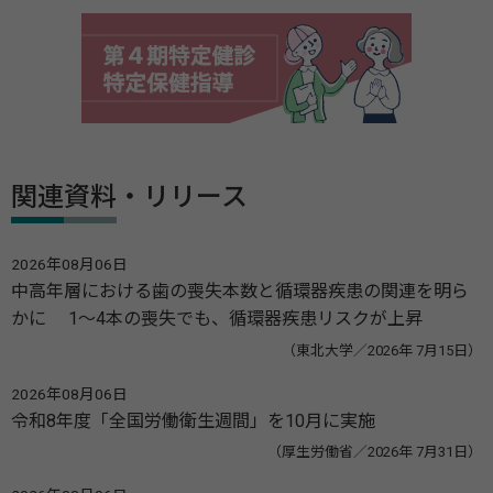
関連資料・リリース
2026年08月06日
中高年層における歯の喪失本数と循環器疾患の関連を明ら
かに 1～4本の喪失でも、循環器疾患リスクが上昇
（東北大学／2026年 7月15日）
2026年08月06日
令和8年度「全国労働衛生週間」を10月に実施
（厚生労働省／2026年 7月31日）