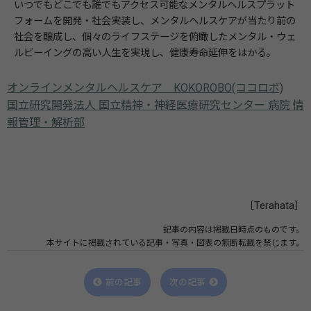
いつでもどこでも誰でもアクセス可能なメンタルヘルスプラット
フォームを開発・社会実装し、メンタルヘルスケアが当たり前の
社会を醸成し、個々のライフステージを俯瞰したメンタル・ウェ
ルビーイングの高い人生を実現し、健康寿命延伸をはかる。
オンラインメンタルヘルスケア KOKOROBO(ココロボ)
国立研究開発法人 国立精神・神経医療研究センター 病院 情
報管理・解析部
［Terahata］
記事の内容は掲載日時点のものです。
本サイトに掲載されている記事・写真・図表の無断転載を禁じます。
前の記事
次の記事