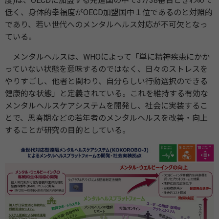
度)は、OECDに加盟する先進国の中で37/38番目ときわめて
低く、身体的幸福度がOECD加盟国中１位であるのと対照的
であり、若い世代へのメンタルヘルス対応が不可欠となっ
ている。
メンタルヘルスは、WHOによって「単に精神疾患にかか
っていない状態を意味するのではなく、日々のストレスを
やりすごし、他者と関わり、自分らしい行動選択のできる
健康的な状態」と定義されている。これを維持する有効な
メンタルヘルスケアシステムを開発し、社会に実装するこ
とで、思春期などの若年者のメンタルヘルスを改善・向上
することが研究の目的としている。