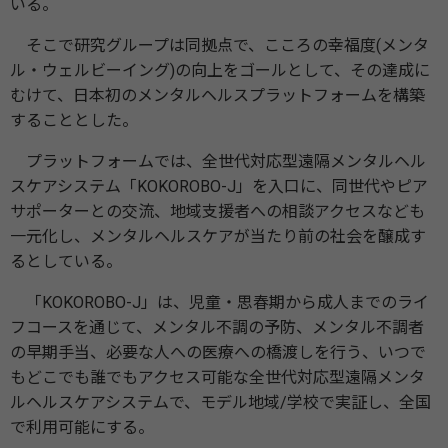
いる。
そこで研究グループは同拠点で、こころの幸福度(メンタ
ル・ウェルビーイング)の向上をゴールとして、その達成に
むけて、日本初のメンタルヘルスプラットフォームを構築
することとした。
プラットフォームでは、全世代対応型遠隔メンタルヘル
スケアシステム「KOKOROBO-J」を入口に、同世代やピア
サポーターとの交流、地域支援者への相談アクセスなども
一元化し、メンタルヘルスケアが当たり前の社会を醸成す
るとしている。
「KOKOROBO-J」は、児童・思春期から成人までのライ
フコースを通じて、メンタル不調の予防、メンタル不調者
の早期手当、必要な人への医療への橋渡しを行う、いつで
もどこでも誰でもアクセス可能な全世代対応型遠隔メンタ
ルヘルスケアシステムで、モデル地域/学校で実証し、全国
で利用可能にする。