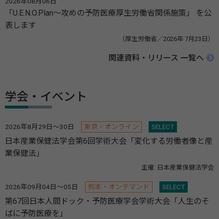
2026年08月06日
「U.E.N.O.Plan～攻めの予防医療厚生労働省関係施策」 を公
表します
（厚生労働省／2026年 7月23日）
関連資料・リリース 一覧へ
学会・イベント
2026年8月29日～30日
東京・オンライン
SELECT
日本産業保健法学会第6回学術大会「変化する労働者像と産
業保健法」
主催: 日本産業保健法学会
2026年09月04日～05日
熊本・オンデマンド
SELECT
第67回日本人間ドック・予防医療学会学術大会「人生のそ
ばに予防医療を」