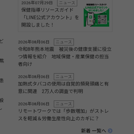
2026年07月29日
ニュース
保健指導リソースガイド
「LINE公式アカウント」を
開設しました！
ど
2026年08月06日
ニュース
令和8年熊本地震 被災後の健康支援に役立
つ情報を紹介 地域保健・産業保健の担当
焦
者向け
2026年08月06日
ニュース
患
加熱式タバコの使用は自覚的頻発頭痛と有
意に関連 2万人の調査で判明
般
2026年08月06日
ニュース
し
リモートワークでは「歩数増加」がストレ
スを軽減＆労働生産性向上のカギに？
新着 一覧へ