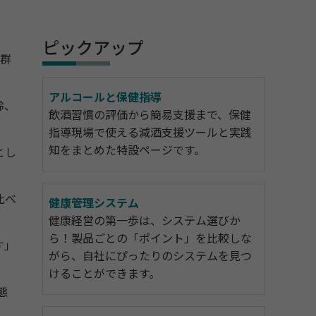
ピックアップ
照群
アルコールと保健指導
齢、
飲酒習慣の評価から簡易支援まで、保健
指導現場で使える減酒支援ツールと実践
知をまとめた特設ページです。
とし
比べ
健康管理システム
健康経営の第一歩は、システム選びか
ら！製品ごとの「ポイント」を比較しな
す」
がら、自社にぴったりのシステムを見つ
けることができます。
態