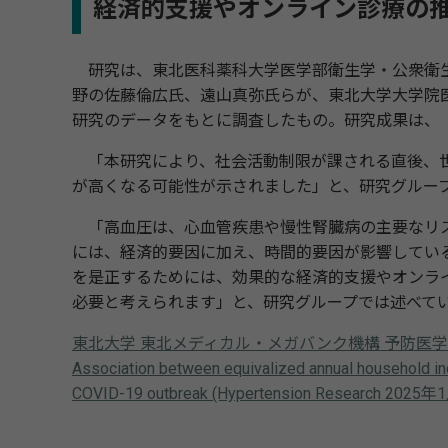
経済的支援やオンライン診療の
研究は、東北医科薬科大学医学部衛生学・公衆衛生
野の佐藤倫広氏、遠山真弥氏らが、東北大学大学院医
研究のデータをもとに調査したもの。研究成果は、「Hyper
「本研究により、社会活動制限が課される直後、世
が高くなる可能性が示されました」と、研究グルー
「高血圧は、心血管疾患や慢性腎臓病の主要なリス
には、経済的要因に加え、時間的要因が影響してい
を是正するためには、効果的な経済的支援やオンラ
必要と考えられます」と、研究グループでは述べて
東北大学 東北メディカル・メガバンク機構 予防医
Association between equivalized annual household inc
COVID-19 outbreak (Hypertension Research 2025