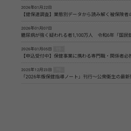
2026年01月22日
【健保連調査】業態別データから読み解く被保険者
2026年01月07日
糖尿病が強く疑われる者1,100万人 令和6年「国
2026年01月05日
PR
【申込受付中】保健事業に携わる専門職・関係者必携
2025年12月23日
PR
「2026年版保健指導ノート」刊行～公衆衛生の最