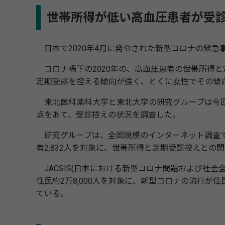
世帯所得が低い高血圧患者が受
日本で2020年4月に発令された新型コロナの緊急
コロナ禍下の2020年の、高血圧患者の世帯所得
定期受診を控える傾向が強く、とくに女性でその傾
東北医科薬科大学と東北大学の研究グループは今回、
点をあて、受診控えの状況を調査した。
研究グループは、全国規模のインターネット調査であ
者2,832人を対象に、世帯所得と定期受診控えとの
JACSIS(日本における新型コロナ問題および社会
住民約2万8,000人を対象に、新型コロナの流行
ている。