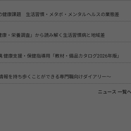
の健康課題 生活習慣・メタボ・メンタルヘルスの業態差
民健康・栄養調査」から読み解く生活習慣病と地域差
 健康支援・保健指導用「教材・備品カタログ2026年版」
新情報を持ち歩くことができる専門職向けダイアリー～
ニュース 一覧