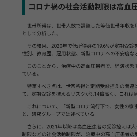
コロナ禍の社会活動制限は高血
世帯所得は、世帯人数で調整した等価世帯年収を用い、
として分析した。
その結果、2020年で低所得群の19.6%が定期受
性別、教育歴、雇用状態、新型コロナへの不安度な
このことから、治療中の高血圧患者で、経済状態そ
ている。
特筆すべき点は、世帯所得と定期受診控えの関連は
て、定期受診を控えるリスクが3.14倍高く、これは男
これについて、「新型コロナ流行下で、女性の家事
と、研究グループでは述べている。
さらに、2021年以降は高血圧患者の受診控えは
制限などの社会活動制限が、治療中の高血圧患者の