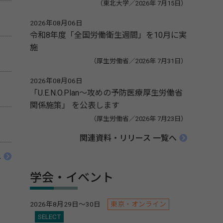
（東北大学／2026年 7月15日）
2026年08月06日
令和8年度「全国労働衛生週間」を10月に実
施
（厚生労働省／2026年 7月31日）
2026年08月06日
「U.E.N.O.Plan～攻めの予防医療厚生労働省
関係施策」 を公表します
（厚生労働省／2026年 7月23日）
関連資料・リリース 一覧へ
へ
学会・イベント
2026年8月29日～30日
東京・オンライン
SELECT