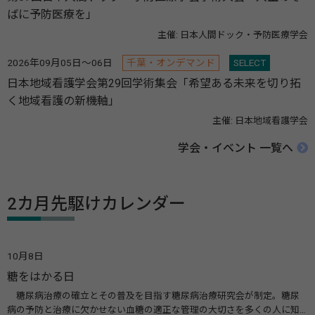
ばに予防医療を」
主催: 日本人間ドック・予防医療学会
2026年09月05日～06日
千葉・オンデマンド
SELECT
日本地域看護学会第29回学術集会「希望ある未来を切り拓
く地域看護の新機軸」
主催: 日本地域看護学会
学会・イベント 一覧へ
2カ月先駆けカレンダー
10月8日
糖をはかる日
糖尿病治療の確立とその普及を目指す糖尿病治療研究会が制定。糖尿
病の予防と治療に欠かせない血糖の適正な管理の大切さを多くの人に知