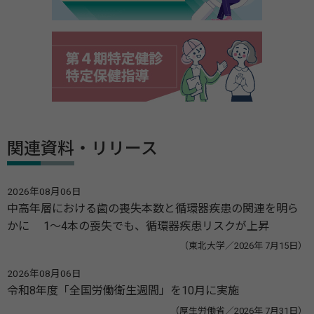
関連資料・リリース
2026年08月06日
中高年層における歯の喪失本数と循環器疾患の関連を明ら
かに 1～4本の喪失でも、循環器疾患リスクが上昇
（東北大学／2026年 7月15日）
2026年08月06日
令和8年度「全国労働衛生週間」を10月に実施
（厚生労働省／2026年 7月31日）