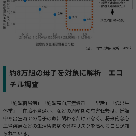
出典：国立環境研究所、2024年
約8万組の母子を対象に解析 エコ
チル調査
「妊娠糖尿病」「妊娠高血圧症候群」「早産」「低出生
体重」「在胎不当過小」などの周産期の有害転帰は、妊娠
中や出生時での母子の命に関わるだけでなく、将来的な心
血管疾患などの生活習慣病の発症リスクを高めることが知
られている。