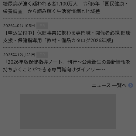
糖尿病が強く疑われる者1,100万人 令和6年「国民健康・
栄養調査」から読み解く生活習慣病と地域差
2026年01月05日
PR
【申込受付中】保健事業に携わる専門職・関係者必携 健康
支援・保健指導用「教材・備品カタログ2026年版」
2025年12月23日
PR
「2026年版保健指導ノート」刊行～公衆衛生の最新情報を
持ち歩くことができる専門職向けダイアリー～
ニュース 一覧へ