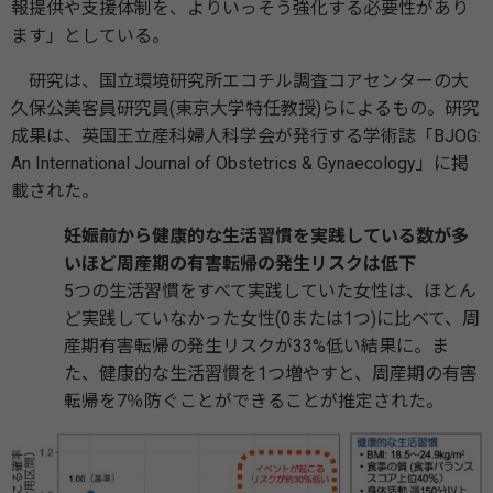
報提供や支援体制を、よりいっそう強化する必要性があり
ます」としている。
研究は、国立環境研究所エコチル調査コアセンターの大
久保公美客員研究員(東京大学特任教授)らによるもの。研究
成果は、英国王立産科婦人科学会が発行する学術誌「BJOG:
An International Journal of Obstetrics & Gynaecology」に掲
載された。
妊娠前から健康的な生活習慣を実践している数が多
いほど周産期の有害転帰の発生リスクは低下
5つの生活習慣をすべて実践していた女性は、ほとん
ど実践していなかった女性(0または1つ)に比べて、周
産期有害転帰の発生リスクが33%低い結果に。ま
た、健康的な生活習慣を1つ増やすと、周産期の有害
転帰を7％防ぐことができることが推定された。