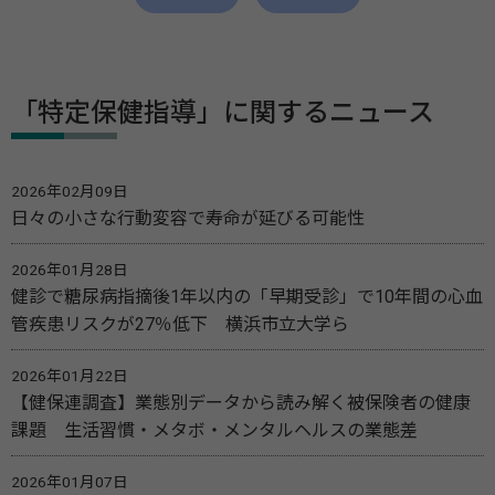
「特定保健指導」に関するニュース
2026年02月09日
日々の小さな行動変容で寿命が延びる可能性
2026年01月28日
健診で糖尿病指摘後1年以内の「早期受診」で10年間の心血
管疾患リスクが27％低下 横浜市立大学ら
2026年01月22日
【健保連調査】業態別データから読み解く被保険者の健康
課題 生活習慣・メタボ・メンタルヘルスの業態差
2026年01月07日