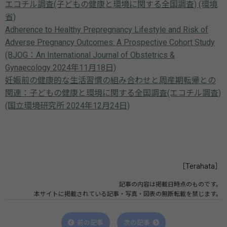
エコチル調査(子どもの健康と環境に関する全国調査) (環境
省)
Adherence to Healthy Prepregnancy Lifestyle and Risk of
Adverse Pregnancy Outcomes: A Prospective Cohort Study
(BJOG：An International Journal of Obstetrics &
Gynaecology 2024年11月18日)
妊娠前の健康的な生活習慣の組み合わせと周産期転帰との
関連：子どもの健康と環境に関する全国調査(エコチル調査)
(国立環境研究所 2024年12月24日)
［Terahata］
記事の内容は掲載日時点のものです。
本サイトに掲載されている記事・写真・図表の無断転載を禁じます。
前の記事
次の記事