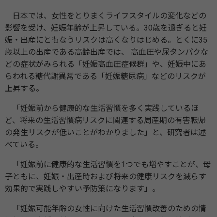
日本では、女性をとりまくライフスタイルの変化などの
影響を受け、妊娠年齢が上昇している。30歳を過ぎると妊
娠・出産にともなうリスクは高くなりはじめる。とくに35
歳以上の出産である高齢出産では、 高血圧や尿タンパクな
どの症状がみられる「妊娠高血圧症候群」や、妊娠中にあ
らわれる糖代謝異常である「妊娠糖尿病」などのリスクが
上昇する。
「妊娠前から健康的な生活習慣を多く実践しているほ
ど、将来の生活習慣病リスクに関連する周産期の有害転帰
の発生リスクが低いことがわかりました」と、研究者は述
べている。
「妊娠前に健康的な生活習慣を1つでも増やすことが、母
子ともに、妊娠・出産時および将来の健康リスクを減らす
効果的で実践しやすい予防策になります」。
「妊娠可能年齢の女性に向けた生活習慣改善のための情