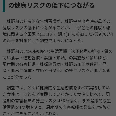
の健康リスクの低下につながる
妊娠前の健康的な生活習慣が、妊娠中や出産時の母子の
健康リスクの低下につながることが、「子どもの健康と環
境に関する全国調査(エコチル調査)」に参加した7万9,703組
の母子を対象とした調査で明らかになった。
妊娠前の5つの健康的な生活習慣［適正体重の維持・質の
高い食事・運動習慣・禁煙・節酒］の実施数が多いほど、
周産期の有害転帰［妊娠糖尿病・妊娠高血圧症候群・早
産・低出生体重・在胎不当過小］の発生リスクが低くなる
ことが分かった。
調査では、とくに健康的な生活習慣をすべて実践してい
た女性は、ほとんど実践していなかった女性に比べて、周
産期の有害転帰の発生リスクは33％低く、また健康的な生
活習慣を1つ増やすと、周産期の有害転帰の発生を7％防ぐ
ことができることも示された。