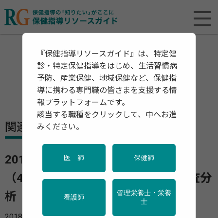
『保健指導リソースガイド』は、特定健
診・特定保健指導をはじめ、生活習慣病
予防、産業保健、地域保健など、保健指
導に携わる専門職の皆さまを支援する情
報プラットフォームです。
該当する職種をクリックして、中へお進
関連資料・リリース
みください。
2016年度健診検査値からみた加入者
医 師
保健師
（40-74歳）の健康状態に関する調査分
管理栄養士・栄養
析
看護師
士
2018年08月06日