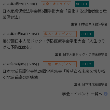
2026年8月29日～30日
東京・オンライン
SELECT
日本産業保健法学会第6回学術大会「変化する労働者像と産
業保健法」
主催: 日本産業保健法学会
2026年09月04日～05日
熊本・オンデマンド
SELECT
第67回日本人間ドック・予防医療学会学術大会「人生のそ
ばに予防医療を」
主催: 日本人間ドック・予防医療学会
2026年09月05日～06日
千葉・オンデマンド
SELECT
日本地域看護学会第29回学術集会「希望ある未来を切り拓
く地域看護の新機軸」
主催: 日本地域看護学会
学会・イベント 一覧へ