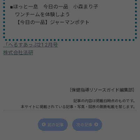
■ほっと一息 今日の一品 小森まり子
ワンチームを体験しよう
【今日の一品】ジャーマンポテト
「へるすあっぷ21 2月号
株式会社法研
［保健指導リソースガイド編集部］
記事の内容は掲載日時点のものです。
本サイトに掲載されている記事・写真・図表の無断転載を禁じます。
前の記事
次の記事