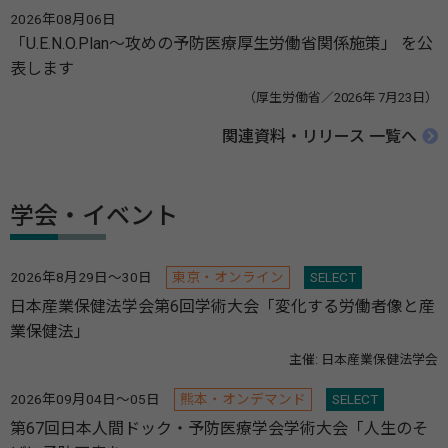
2026年08月06日
「U.E.N.O.Plan～攻めの予防医療厚生労働省関係施策」 を公
表します
（厚生労働省／2026年 7月23日）
関連資料・リリース 一覧へ
学会・イベント
2026年8月29日～30日
東京・オンライン
SELECT
日本産業保健法学会第6回学術大会「変化する労働者像と産
業保健法」
主催: 日本産業保健法学会
2026年09月04日～05日
熊本・オンデマンド
SELECT
第67回日本人間ドック・予防医療学会学術大会「人生のそ