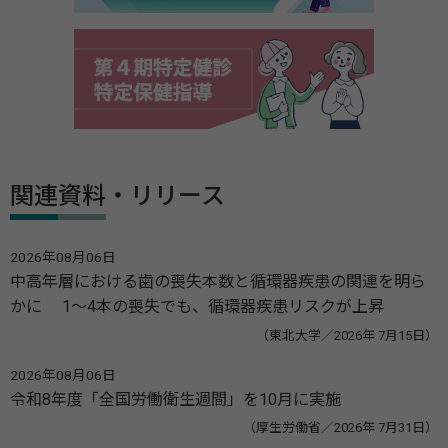
関連資料・リリース
2026年08月06日
中高年層における歯の喪失本数と循環器疾患の関連を明ら
かに 1～4本の喪失でも、循環器疾患リスクが上昇
（東北大学／2026年 7月15日）
2026年08月06日
令和8年度「全国労働衛生週間」を10月に実施
（厚生労働省／2026年 7月31日）