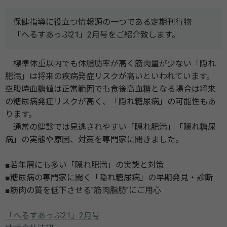
保健指導に役立つ情報源の一つである定期刊行物
「へるすあっぷ21」2月号をご紹介致します。
標準体重以内でも体脂肪率が高く筋肉量が少ない「隠れ
肥満」は将来の疾病発症リスクが高いといわれています。
空腹時血糖値は正常範囲でも食後高血糖となる場合は将来
の糖尿病発症リスクが高く、「隠れ糖尿病」の可能性もあ
ります。
通常の健診では見逃されやすい「隠れ肥満」「隠れ糖尿
病」の実態や原因、対策を専門家に聞きました。
■若年層にも多い「隠れ肥満」の実態と対策
■糖尿病の専門家に聞く「隠れ糖尿病」の早期発見・診断
■筋肉の質を低下させる"筋肉脂肪"にご用心
「へるすあっぷ21」2月号