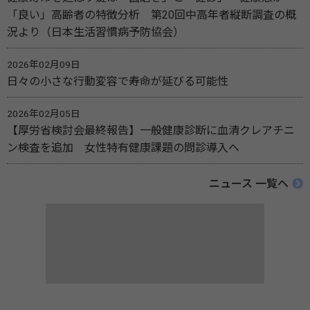
「良い」高齢者の特徴分析 第20回中高年者縦断調査の概
況より（日本生活習慣病予防協会）
2026年02月09日
日々の小さな行動変容で寿命が延びる可能性
2026年02月05日
【厚労省検討会最終報告】一般健康診断に血清クレアチニ
ン検査を追加 女性特有健康課題の問診導入へ
ニュース 一覧へ