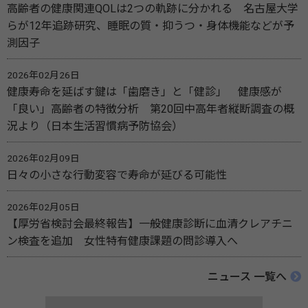
高齢者の健康関連QOLは2つの軌跡に分かれる 名古屋大学
らが12年追跡研究、睡眠の質・抑うつ・身体機能などが予
測因子
2026年02月26日
健康寿命を延ばす鍵は「歯磨き」と「健診」 健康感が
「良い」高齢者の特徴分析 第20回中高年者縦断調査の概
況より（日本生活習慣病予防協会）
2026年02月09日
日々の小さな行動変容で寿命が延びる可能性
2026年02月05日
【厚労省検討会最終報告】一般健康診断に血清クレアチニ
ン検査を追加 女性特有健康課題の問診導入へ
ニュース 一覧へ