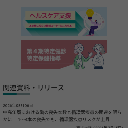
関連資料・リリース
2026年08月06日
中高年層における歯の喪失本数と循環器疾患の関連を明ら
かに 1～4本の喪失でも、循環器疾患リスクが上昇
（東北大学／2026年 7月15日）