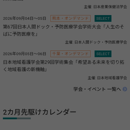
主催: 日本産業保健法学会
2026年09月04日～05日
熊本・オンデマンド
SELECT
第67回日本人間ドック・予防医療学会学術大会「人生のそ
ばに予防医療を」
主催: 日本人間ドック・予防医療学会
2026年09月05日～06日
千葉・オンデマンド
SELECT
日本地域看護学会第29回学術集会「希望ある未来を切り拓
く地域看護の新機軸」
主催: 日本地域看護学会
学会・イベント 一覧へ
2カ月先駆けカレンダー