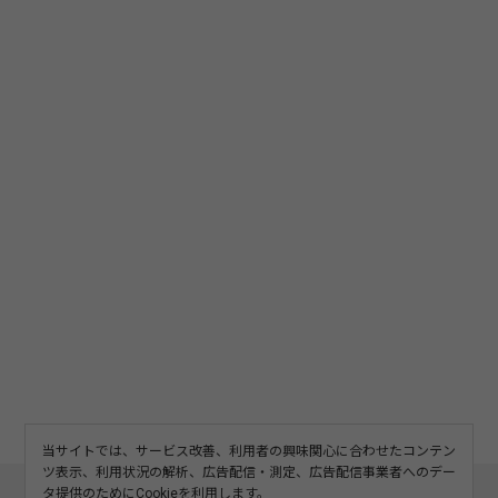
当サイトでは、サービス改善、利用者の興味関心に合わせたコンテン
ツ表示、利用状況の解析、広告配信・測定、広告配信事業者へのデー
このサイトについて
利用規約
広告掲載
タ提供のためにCookieを利用します。