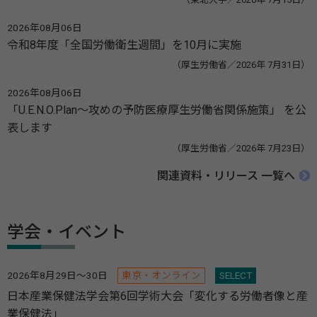
2026年08月06日
令和8年度「全国労働衛生週間」を10月に実施
（厚生労働省／2026年 7月31日）
2026年08月06日
「U.E.N.O.Plan～攻めの予防医療厚生労働省関係施策」 を公
表します
（厚生労働省／2026年 7月23日）
関連資料・リリース 一覧へ
学会・イベント
2026年8月29日～30日
東京・オンライン
SELECT
日本産業保健法学会第6回学術大会「変化する労働者像と産
業保健法」