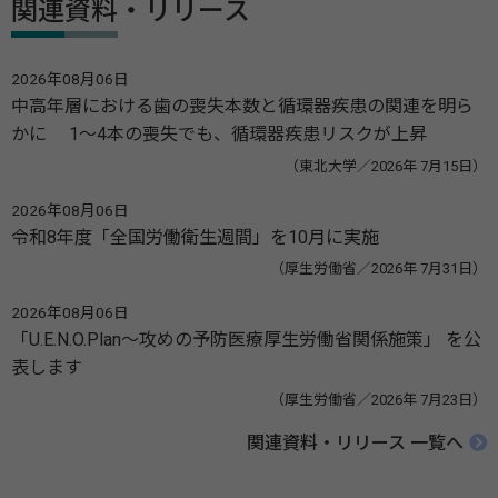
関連資料・リリース
2026年08月06日
中高年層における歯の喪失本数と循環器疾患の関連を明ら
かに 1～4本の喪失でも、循環器疾患リスクが上昇
（東北大学／2026年 7月15日）
2026年08月06日
令和8年度「全国労働衛生週間」を10月に実施
（厚生労働省／2026年 7月31日）
2026年08月06日
「U.E.N.O.Plan～攻めの予防医療厚生労働省関係施策」 を公
表します
（厚生労働省／2026年 7月23日）
関連資料・リリース 一覧へ