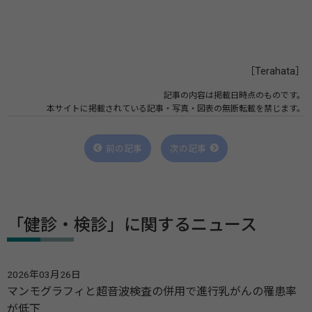
［Terahata］
記事の内容は掲載日時点のものです。
本サイトに掲載されている記事・写真・図表の無断転載を禁じます。
前の記事
次の記事
「健診・検診」に関するニュース
2026年03月26日
マンモグラフィと超音波検査の併用で進行乳がんの罹患率
が低下