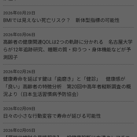
2026年03月23日
BMIでは見えない死亡リスク？ 新体型指標の可能性
2026年03月06日
高齢者の健康関連QOLは2つの軌跡に分かれる 名古屋大学
らが12年追跡研究、睡眠の質・抑うつ・身体機能などが予
測因子
2026年02月26日
健康寿命を延ばす鍵は「歯磨き」と「健診」 健康感が
「良い」高齢者の特徴分析 第20回中高年者縦断調査の概
況より（日本生活習慣病予防協会）
2026年02月09日
日々の小さな行動変容で寿命が延びる可能性
2026年02月05日