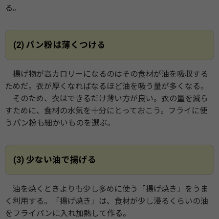
る。
(2) パン粉は薄くつける
揚げ物が高カロリーになるのはその食材が油を吸収する
ためだ。衣が厚くなればなるほど油を吸う量が多くなる。
そのため、衣はできるだけ薄い方が良い。衣の量を減ら
すために、食材の水気を十分にとっておこう。フライに使
うパン粉も細かいものを選ぶ。
(3) 少ない油で揚げる
油を焼くときよりも少し多めに使う「揚げ焼き」をうま
く利用する。「揚げ焼き」は、食材が少し浸るくらいの油
をフライパンに入れ加熱して作る。