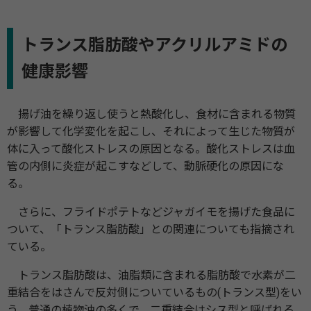
トランス脂肪酸やアクリルアミドの
健康影響
揚げ油を繰り返し使うと熱酸化し、食材に含まれる物質
が影響して化学変化を起こし、それによって生じた物質が
体に入って酸化ストレスの原因となる。酸化ストレスは血
管の内側に炎症が起こすなどして、動脈硬化の原因にな
る。
さらに、フライドポテトなどジャガイモを揚げた食品に
ついて、「トランス脂肪酸」との関連についても指摘され
ている。
トランス脂肪酸は、油脂類に含まれる脂肪酸で水素が二
重結合をはさんで反対側についているもの(トランス型)をい
う。普通の植物油の多くで、二重結合はシス型と呼ばれる