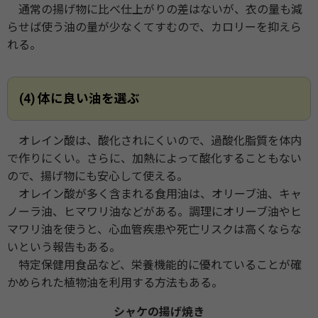
通常の揚げ物に比べ仕上がりの差はないが、衣の量も減
らせば使う油の量が少なくてすむので、カロリーを抑えら
れる。
(4) 体に良い油を選ぶ
オレイン酸は、酸化されにくいので、過酸化脂質を体内
で作りにくい。さらに、加熱によって酸化することもない
ので、揚げ物にも安心して使える。
オレイン酸が多く含まれる食用油は、オリーブ油、キャ
ノーラ油、ヒマワリ油などがある。調理にオリーブ油やヒ
マワリ油を使うと、心血管疾患や死亡リスクは高くならな
いという報告もある。
特定保健用食品など、栄養機能的に優れていることが確
かめられた植物油を利用する方法もある。
シャケの揚げ焼き