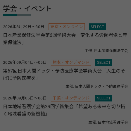
学会・イベント
2026年8月29日～30日
東京・オンライン
SELECT
日本産業保健法学会第6回学術大会「変化する労働者像と産
業保健法」
主催: 日本産業保健法学会
2026年09月04日～05日
熊本・オンデマンド
SELECT
第67回日本人間ドック・予防医療学会学術大会「人生のそ
ばに予防医療を」
主催: 日本人間ドック・予防医療学会
2026年09月05日～06日
千葉・オンデマンド
SELECT
日本地域看護学会第29回学術集会「希望ある未来を切り拓
く地域看護の新機軸」
主催: 日本地域看護学会