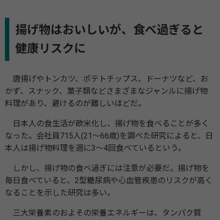
揚げ物はおいしいが、食べ過ぎると
健康リスクに
唐揚げやトンカツ、ポテトチップス、ドーナツなど、お
かず、スナック、菓子類などさまざまなジャンルに揚げ物
料理があり、避けるのが難しいほどだ。
日本人の食生活が欧米化し、揚げ物を食べることが多く
なった。会社員715人(21～66歳)を調べた研究によると、日
本人は揚げ物料理を週に3～4回食べているという。
しかし、揚げ物の食べ過ぎには注意が必要だ。揚げ物を
毎日食べていると、2型糖尿病や心血管疾患のリスクが高く
なることを示した研究は多い。
三大栄養素のおよその栄養エネルギーは、タンパク質