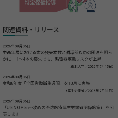
関連資料・リリース
2026年08月06日
中高年層における歯の喪失本数と循環器疾患の関連を明ら
かに 1～4本の喪失でも、循環器疾患リスクが上昇
（東北大学／2026年 7月15日）
2026年08月06日
令和8年度「全国労働衛生週間」を10月に実施
（厚生労働省／2026年 7月31日）
2026年08月06日
「U.E.N.O.Plan～攻めの予防医療厚生労働省関係施策」 を公
表します