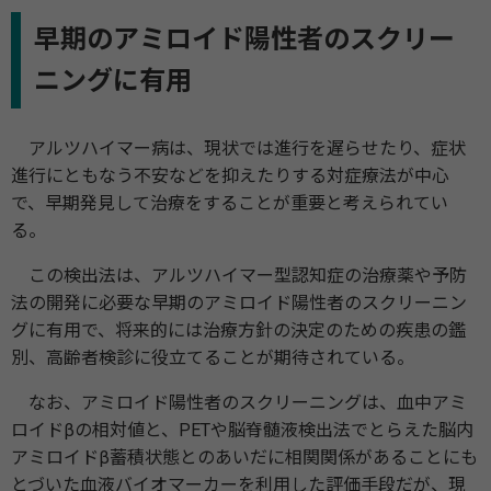
早期のアミロイド陽性者のスクリー
ニングに有用
アルツハイマー病は、現状では進行を遅らせたり、症状
進行にともなう不安などを抑えたりする対症療法が中心
で、早期発見して治療をすることが重要と考えられてい
る。
この検出法は、アルツハイマー型認知症の治療薬や予防
法の開発に必要な早期のアミロイド陽性者のスクリーニン
グに有用で、将来的には治療方針の決定のための疾患の鑑
別、高齢者検診に役立てることが期待されている。
なお、アミロイド陽性者のスクリーニングは、血中アミ
ロイドβの相対値と、PETや脳脊髄液検出法でとらえた脳内
アミロイドβ蓄積状態とのあいだに相関関係があることにも
とづいた血液バイオマーカーを利用した評価手段だが、現