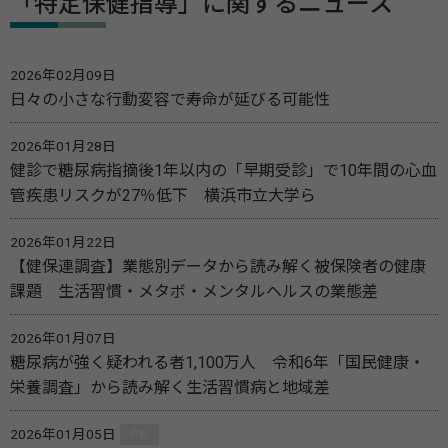
「特定保健指導」に関するニュース
2026年02月09日
日々の小さな行動変容で寿命が延びる可能性
2026年01月28日
健診で糖尿病指摘後1年以内の「早期受診」で10年間の心血
管疾患リスクが27％低下 横浜市立大学ら
2026年01月22日
【健保連調査】業態別データから読み解く被保険者の健康
課題 生活習慣・メタボ・メンタルヘルスの業態差
2026年01月07日
糖尿病が強く疑われる者1,100万人 令和6年「国民健康・
栄養調査」から読み解く生活習慣病と地域差
2026年01月05日
PR