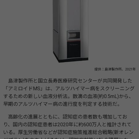
提供：島津製作所、2021年
島津製作所と国立長寿医療研究センターが共同開発した
「アミロイドMS」は、アルツハイマー病をスクリーニング
するための新しい血液分析法。数滴の血液(約0.5mL)から、
早期のアルツハイマー病の進行度を判定する技術だ。
高齢化の進展とともに、認知症の患者数も増加してお
り、国内の認知症患者は2020年に約600万人と推計されて
いる。厚生労働省などが認知症施策推進総合戦略(新オレン