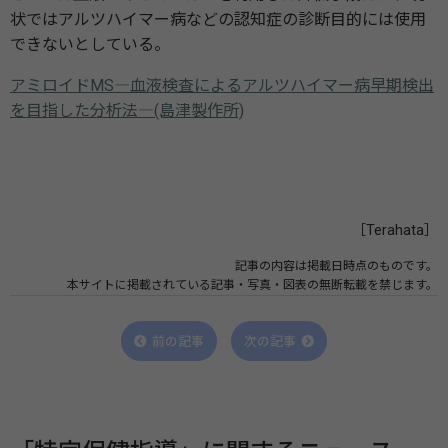
状ではアルツハイマー病などの認知症の診断目的には使用
できないとしている。
アミロイドMS―血液検査によるアルツハイマー病早期検出
を目指した分析法―(島津製作所)
［Terahata］
記事の内容は掲載日時点のものです。
本サイトに掲載されている記事・写真・図表の無断転載を禁じます。
前の記事
次の記事