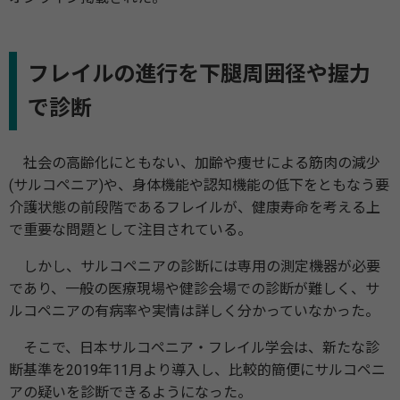
フレイルの進行を下腿周囲径や握力
で診断
社会の高齢化にともない、加齢や痩せによる筋肉の減少
(サルコペニア)や、身体機能や認知機能の低下をともなう要
介護状態の前段階であるフレイルが、健康寿命を考える上
で重要な問題として注目されている。
しかし、サルコペニアの診断には専用の測定機器が必要
であり、一般の医療現場や健診会場での診断が難しく、サ
ルコペニアの有病率や実情は詳しく分かっていなかった。
そこで、日本サルコペニア・フレイル学会は、新たな診
断基準を2019年11月より導入し、比較的簡便にサルコペニ
アの疑いを診断できるようになった。