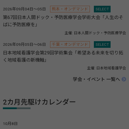
2026年09月04日～05日
熊本・オンデマンド
SELECT
第67回日本人間ドック・予防医療学会学術大会「人生のそ
ばに予防医療を」
主催: 日本人間ドック・予防医療学会
2026年09月05日～06日
千葉・オンデマンド
SELECT
日本地域看護学会第29回学術集会「希望ある未来を切り拓
く地域看護の新機軸」
主催: 日本地域看護学会
学会・イベント 一覧へ
2カ月先駆けカレンダー
10月8日