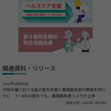
関連資料・リリース
2026年08月06日
中高年層における歯の喪失本数と循環器疾患の関連を明ら
かに 1～4本の喪失でも、循環器疾患リスクが上昇
（東北大学／2026年 7月15日）