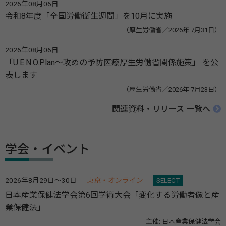
2026年08月06日
令和8年度「全国労働衛生週間」を10月に実施
（厚生労働省／2026年 7月31日）
2026年08月06日
「U.E.N.O.Plan～攻めの予防医療厚生労働省関係施策」 を公
表します
（厚生労働省／2026年 7月23日）
関連資料・リリース 一覧へ
学会・イベント
2026年8月29日～30日
東京・オンライン
SELECT
日本産業保健法学会第6回学術大会「変化する労働者像と産
業保健法」
主催: 日本産業保健法学会