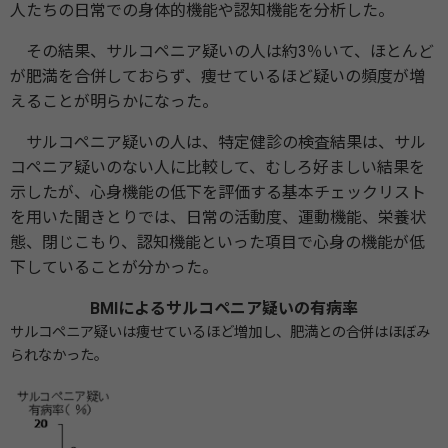
人たちの日常での身体的機能や認知機能を分析した。
その結果、サルコペニア疑いの人は約3％いて、ほとんど
が肥満を合併しておらず、痩せているほど疑いの頻度が増
えることが明らかになった。
サルコペニア疑いの人は、特定健診の検査結果は、サル
コペニア疑いのない人に比較して、むしろ好ましい結果を
示したが、心身機能の低下を評価する基本チェックリスト
を用いた聞きとりでは、日常の活動度、運動機能、栄養状
態、閉じこもり、認知機能といった項目で心身の機能が低
下していることが分かった。
BMIによるサルコペニア疑いの有病率
サルコペニア疑いは痩せているほど増加し、肥満との合併はほぼみ
られなかった。