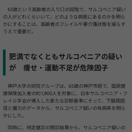
65歳という高齢者の入り口の段階で、サルコペニア疑い
の人がどれくらいいて、どのような病態にあるのかを明ら
かにすることは、高齢者のフレイルや要介護状態を減らす
うえで重要だ。
肥満でなくともサルコペニアの疑い
が 痩せ・運動不足が危険因子
神戸大学の研究グループは、65歳の神戸市民で、国民健
康保険加入者の約1,800人を対象に、日本サルコペニア・フ
レイル学会が導入した新たな診断基準にそって、下腿周囲
径と握力のデータから、サルコペニア疑いの有病率を明ら
かにした。
同時に、特定健診の問診結果から、サルコペニア疑いの