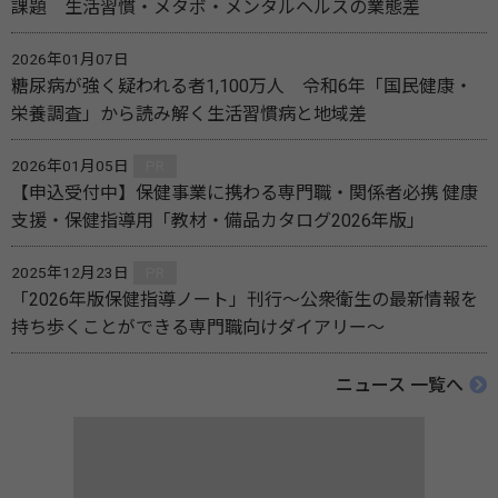
課題 生活習慣・メタボ・メンタルヘルスの業態差
2026年01月07日
糖尿病が強く疑われる者1,100万人 令和6年「国民健康・
栄養調査」から読み解く生活習慣病と地域差
2026年01月05日
PR
【申込受付中】保健事業に携わる専門職・関係者必携 健康
支援・保健指導用「教材・備品カタログ2026年版」
2025年12月23日
PR
「2026年版保健指導ノート」刊行～公衆衛生の最新情報を
持ち歩くことができる専門職向けダイアリー～
ニュース 一覧へ