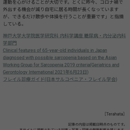
運動を心がけることが大切です。とくに昨今、コロナ禍で
外出する機会が減り自宅に居る時間が長くなっています
が、できるだけ散歩や体操を行うことが重要です」と指摘
している。
神戸大学大学院医学研究科 内科学講座 糖尿病・内分泌内科
学部門
Clinical features of 65-year-old individuals in Japan
diagnosed with possible sarcopenia based on the Asian
Working Group for Sarcopenia 2019 criteria(Geriatrics and
Gerontology International 2021年6月23日)
フレイル診療ガイド(日本サルコペニア・フレイル学会)
［Terahata］
記事の内容は掲載日時点のものです。
本サイトに掲載されている記事・写真・図表の無断転載を禁じます。