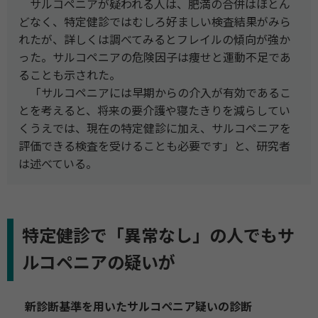
サルコペニアが疑われる人は、肥満の合併はほとん
どなく、特定健診ではむしろ好ましい検査結果がみら
れたが、詳しくは調べてみるとフレイルの傾向が強か
った。サルコペニアの危険因子は痩せと運動不足であ
ることも示された。
「サルコペニアには早期からの介入が有効であるこ
とを考えると、将来の要介護や寝たきりを減らしてい
くうえでは、現在の特定健診に加え、サルコペニアを
評価できる検査を受けることも必要です」と、研究者
は述べている。
特定健診で「異常なし」の人でもサ
ルコペニアの疑いが
新診断基準を用いたサルコペニア疑いの診断