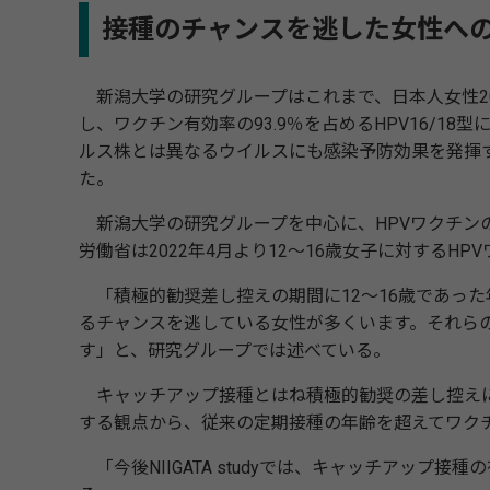
接種のチャンスを逃した女性へ
新潟⼤学の研究グループはこれまで、日本人女性20
し、ワクチン有効率の93.9％を占めるHPV16/18型
ルス株とは異なるウイルスにも感染予防効果を発揮
た。
新潟大学の研究グループを中心に、HPVワクチン
労働省は2022年4月より12～16歳女子に対する
「積極的勧奨差し控えの期間に12～16歳であった年代
るチャンスを逃している女性が多くいます。それらの
す」と、研究グループでは述べている。
キャッチアップ接種とはね積極的勧奨の差し控えに
する観点から、従来の定期接種の年齢を超えてワク
「今後NIIGATA studyでは、キャッチアップ