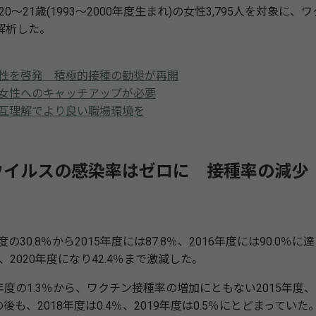
～21歳(1993～2000年度生まれ)の女性3,795人を対象に、ワ
解析した。
全性を啓発 積極的接種の勧奨が再開
女性へのキャッチアップが必要
互理解でより良い職場環境を
ウイルスの感染率はゼロに 接種率の減少
.8％から2015年度には87.8％、2016年度には90.0％に達
2020年度になり42.4％まで激減した。
4年度の1.3％から、ワクチン接種率の増加にともない2015年度、
後も、2018年度は0.4％、2019年度は0.5％にとどまっていた