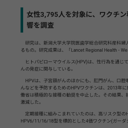
女性3,795人を対象に、ワクチ
響を調査
研究は、新潟大学大学院医歯学総合研究科産科婦人
るもの。研究成果は、「Lancet Regional Health - W
ヒトパピローマウイルス(HPV)は、性行為を通じて
んの発症に関与している。
HPVは、子宮頸がんのほかにも、肛門がん、口腔
んなどを予防するためのHPVワクチンは、2013
働省は積極的な接種の勧奨を中止した。その結果、
激減した。
定期接種に組みこまれていたのは、高リスク型のHPV
HPV6/11/16/18型を標的とした4価ワクチン(ガーダ