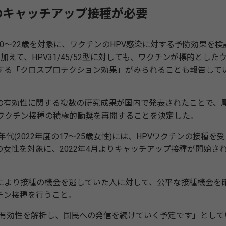
のキャッチアップ接種が必要
～22歳を対象に、ワクチンのHPV感染に対する予防効果を検
に加えて、HPV31/45/52型に対しても、ワクチンが標的とした
する「クロスプロテクション効果」がみられることも報告して
の有効性に関する複数の研究成果が国内で発表されたことで、
HPVワクチン接種の積極的勧奨を再開することを決定した。
(2022年度の17～25歳女性)には、HPVワクチンの接種を受
女性を対象に、2022年4月よりキャッチアップ接種が開始さ
より接種の機会を逃していた人に対して、公平な接種機会を
チン接種を行うこと。
接種の有効性を解析し、国民への発信を続けていく予定です」として