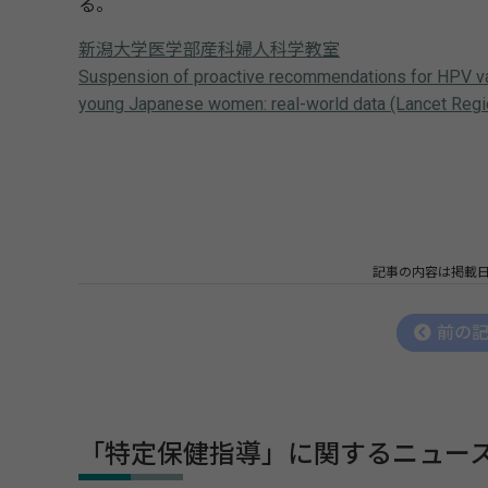
る。
新潟大学医学部産科婦人科学教室
Suspension of proactive recommendations for HPV vacci
young Japanese women: real-world data (Lancet Re
記事の内容は掲載
前の
「特定保健指導」に関するニュー