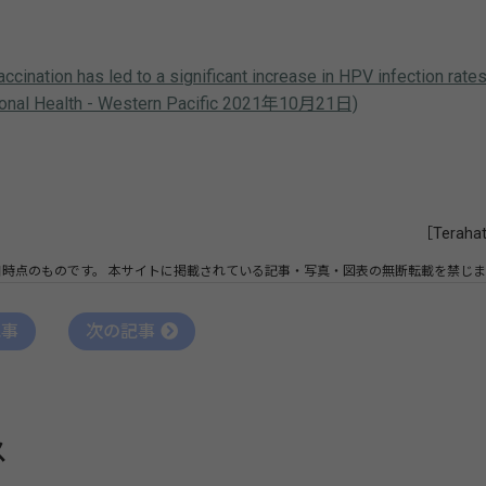
nation has led to a significant increase in HPV infection rates
gional Health - Western Pacific 2021年10月21日)
［Teraha
日時点のものです。
本サイトに掲載されている記事・写真・図表の無断転載を禁じま
記事
次の記事
ス