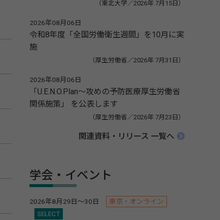
（東北大学／2026年 7月15日）
2026年08月06日
令和8年度「全国労働衛生週間」を10月に実
施
（厚生労働省／2026年 7月31日）
2026年08月06日
「U.E.N.O.Plan～攻めの予防医療厚生労働省
関係施策」 を公表します
（厚生労働省／2026年 7月23日）
関連資料・リリース 一覧へ
学会・イベント
2026年8月29日～30日
東京・オンライン
SELECT