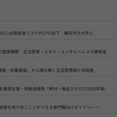
間の心血管疾患リスクが27％低下 横浜市立大学ら
の健康課題 生活習慣・メタボ・メンタルヘルスの業態差
民健康・栄養調査」から読み解く生活習慣病と地域差
 健康支援・保健指導用「教材・備品カタログ2026年版」
新情報を持ち歩くことができる専門職向けダイアリー～