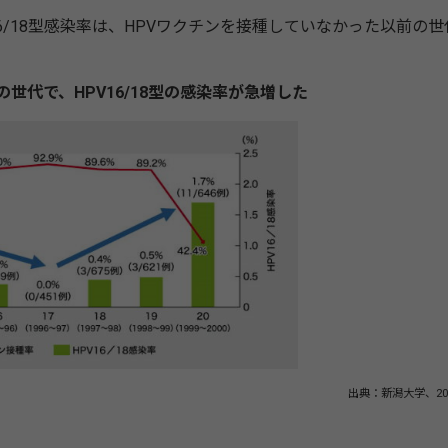
16/18型感染率は、HPVワクチンを接種していなかった以前の世
世代で、HPV16/18型の感染率が急増した
出典：新潟大学、20