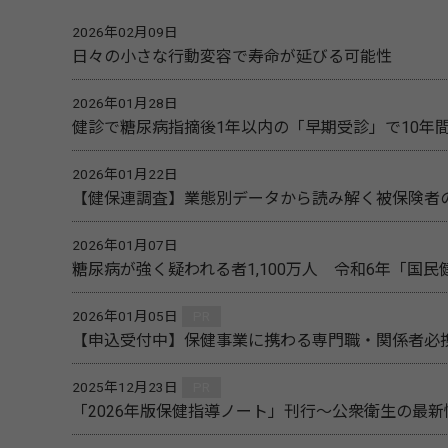
2026年02月09日
日々の小さな行動変容で寿命が延びる可能性
2026年01月28日
健診で糖尿病指摘後1年以内の「早期受診」で10年
2026年01月22日
【健保連調査】業態別データから読み解く被保険者
2026年01月07日
糖尿病が強く疑われる者1,100万人 令和6年「国
2026年01月05日
PR
【申込受付中】保健事業に携わる専門職・関係者必携
2025年12月23日
PR
「2026年版保健指導ノート」刊行～公衆衛生の最